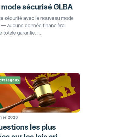
e mode sécurisé GLBA
ute sécurité avec le nouveau mode
 — aucune donnée financière
totale garantie. ...
cts légaux
vrier 2026
uestions les plus
es sur les lois sri-