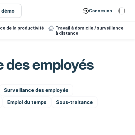
e démo
Connexion
ce de la productivité
Travail à domicile / surveillance
à distance
ce des employés
Surveillance des employés
Emploi du temps
Sous-traitance