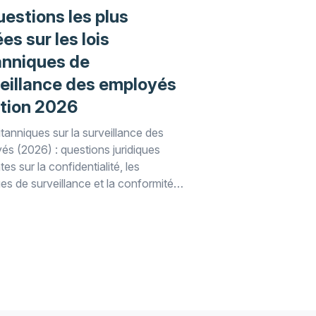
uestions les plus
es sur les lois
anniques de
eillance des employés
ition 2026
itanniques sur la surveillance des
és (2026) : questions juridiques
es sur la confidentialité, les
ues de surveillance et la conformité
uées dans ce guide WorkTime pour
ployeurs.