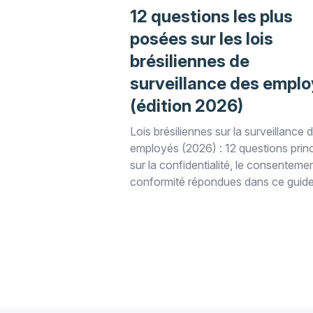
12 questions les plus
posées sur les lois
brésiliennes de
surveillance des empl
(édition 2026)
Lois brésiliennes sur la surveillance 
employés (2026) : 12 questions princ
sur la confidentialité, le consentemen
conformité répondues dans ce guid
juridique WorkTime.