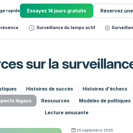
Essayez 14 jours gratuits
Réservez un
ge rapide
 présence
Surveillance du temps actif
Surveillan
rces sur la surveillan
stiques
Histoires de succès
Histoires d'échecs
pects légaux
Ressources
Modèles de politiques
Lecture amusante
25 septembre 2025