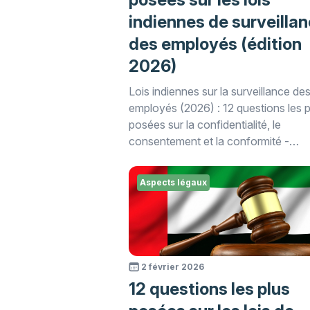
indiennes de surveilla
des employés (édition
2026)
Lois indiennes sur la surveillance de
employés (2026) : 12 questions les p
posées sur la confidentialité, le
consentement et la conformité -
expliquées dans ce guide juridique
WorkTime.
Aspects légaux
2 février 2026
12 questions les plus