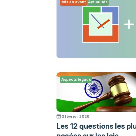
Mis en avant
Actualités
Aspects légaux
3 février 2026
Les 12 questions les pl
posées sur les lois