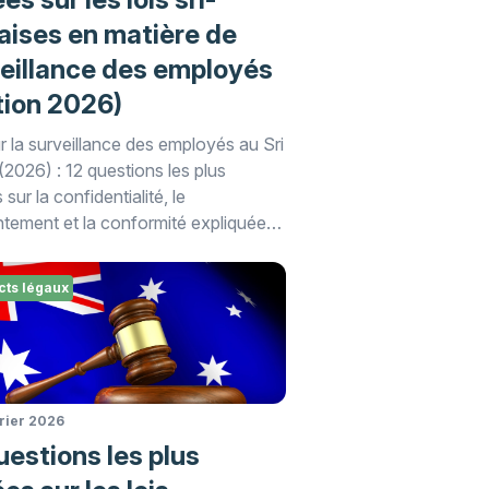
aises en matière de
eillance des employés
tion 2026)
r la surveillance des employés au Sri
(2026) : 12 questions les plus
sur la confidentialité, le
tement et la conformité expliquées
e guide juridique WorkTime.
cts légaux
vrier 2026
uestions les plus