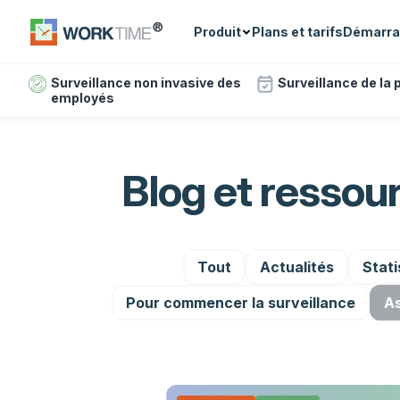
Produit
Plans et tarifs
Démarra
Surveillance non invasive des
Surveillance de la
employés
Blog et ressou
Tout
Actualités
Stati
Pour commencer la surveillance
As