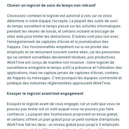
Choisir un logiciel de suivi du temps non-intrusif
Choisissez combien le logiciel est autorisé à voir, car ce choix
détermine si votre équipe l'accepte. La plupart des outils de suivi
du temps surveillent le temps passé sur les activités informatiques
pendant les heures de travail, et certains incluent le blocage de
sites web pour limiter les distractions. D'autres vont plus loin avec
l'enregistrement de captures d'écran et la journalisation des
frappes. Ces fonctionnalités empiètent sur la vie privée des
employés et se retournent souvent contre elles, car les personnes
qui se sentent surveillées deviennent tendues, pas productives.
WorkTime est conçu de manière non invasive : notre logiciel de
surveillance enregistre le temps actif, la présence et l'utilisation des
applications, mais ne capture jamais de captures d'écran, contenu
de frappes ou messages. C'est pourquoi les équipes conformité et
juridique des industries réglementées approuvent WorkTime.
Essayer le logiciel avant tout engagement
Essayez le logiciel avant de vous engager, car un outil que vous ne
pouvez pas tester est un outil auquel vous ne pouvez pas faire
confiance. La plupart des fournisseurs proposent un essai gratuit,
et certains offrent un plan gratuit pour un petit nombre d'employés.
WorkTime fait les deux : un niveau gratuit pour jusqu'à 3 employés