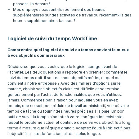
passent-ils dessus?
Mes employés passent-ils réellement des heures
supplémentaires sur des activités de travail ou réclament-ils des
heures supplémentaires fausses?
Logiciel de suivi du temps WorkTime
Comprendre quel logiciel de suivi du temps convient le mieux
à vos objectifs commerciaux
Décidez ce que vous voulez que le logiciel corrige avant de
l'acheter. Les deux questions à répondre en premier : comment le
suivi du temps doit-il soutenir nos objectifs métier, et quel outil
convient à notre entreprise ? Avec des milliers d'options sur le
marché, choisir sans objectifs clairs est difficile et se termine
généralement par l'achat de fonctionnalités que vous n'utilisez
jamais. Commencez par la raison pour laquelle vous en avez
besoin, que ce soit pour réduire le travail administratif, voir où va le
temps de tâche ou fournir des heures précises à la paie. Un bon
outil de suivi du temps s'adapte à votre configuration existante,
résout le problème actuel et continue de servir vos objectifs à long
terme à mesure que l'équipe grandit. Adaptez l'outil à l'objectif, pas
l'objectif à la liste de fonctionnalités la plus longue.