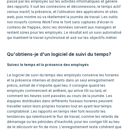
passé par les employés sur les activités informatiques et génère
des rapports. Il suit les connexions et déconnexions, le temps actif
versus inactif, la présence, et l'utilisation des applications et sites
web, puis montre où va réellement la journée de travail. Les outils
non invasifs comme WorkTime le font sans captures d'écran ni
contenu de frappes, donc les données servent aux managers et
restent sûres pour les employés. Le résultat est un suivi automatisé
qui maintient le travail synchronisé et axé sur les objectifs métier.
Qu'obtiens-je d'un logiciel de suivi du temps?
Suivez le temps et la présence des employés
Le logiciel de suivi du temps des employés conserve les horaires
et la présence internes et distants dans un seul enregistrement
précis, extrait de n'importe quel lieu. Il consigne quand les
employés commencent et arrêtent, qui arrive tôt ou tard, et
comment les heures sont passées au cours de la journée. Les
équipes distribuées dans différents fuseaux horaires peuvent
travailler selon leurs propres horaires tout en ayant leur temps
comptabilisé. Les rapports en temps réel font ressortir les
tendances qui ralentissent le flux de travail, comme les retards de
démarrage ou les périodes d'inactivité, pour les corriger tôt au lieu
de le découvrir en fin de mois. L'enregistrement reste cohérent que