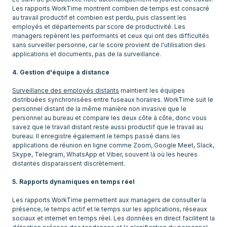
Les rapports WorkTime montrent combien de temps est consacré
au travail productif et combien est perdu, puis classent les
employés et départements par score de productivité. Les
managers repèrent les performants et ceux qui ont des difficultés
sans surveiller personne, car le score provient de l'utilisation des
applications et documents, pas de la surveillance.
4. Gestion d'équipe à distance
Surveillance des employés distants
maintient les équipes
distribuées synchronisées entre fuseaux horaires. WorkTime suit le
personnel distant de la même manière non invasive que le
personnel au bureau et compare les deux côte à côte, donc vous
savez que le travail distant reste aussi productif que le travail au
bureau. Il enregistre également le temps passé dans les
applications de réunion en ligne comme Zoom, Google Meet, Slack,
Skype, Telegram, WhatsApp et Viber, souvent là où les heures
distantes disparaissent discrètement.
5. Rapports dynamiques en temps réel
Les rapports WorkTime permettent aux managers de consulter la
présence, le temps actif et le temps sur les applications, réseaux
sociaux et internet en temps réel. Les données en direct facilitent la