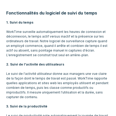
Fonctionnalités du logiciel de suivi du temps
1. Suivi du temps
WorkTime surveille automatiquement les heures de connexion et
déconnexion, le temps actif versus inactif et la présence sur les
ordinateurs de travail. Notre logiciel de surveillance capture quand
un employé commence, quand il arrête et combien de temps il est
actif ou absent, sans pointage manuel ni captures d'écran.
L'enregistrement se construit tout seul en arrière-plan.
2. Suivi de l'activité des utilisateurs
Le suivi de l'activité utilisateur donne aux managers une vue claire
de la façon dont le temps de travail est passé. WorkTime rapporte
quelles applications et sites web les employés utilisent et pendant
combien de temps, puis les classe comme productifs ou
improductifs. Il mesure uniquement l'utilisation et la durée, sans
capturer de contenu.
3. Suivi de la productivité
Le suivi de productivité note automatiquement la journée de travail.