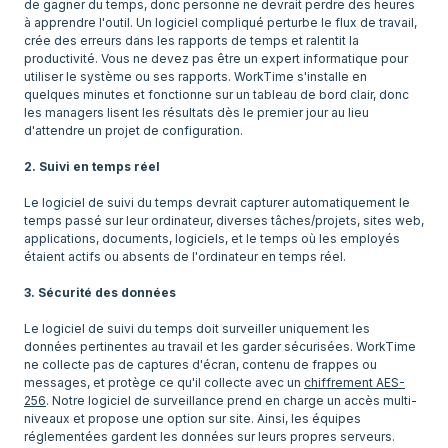
de gagner du temps, donc personne ne devrait perdre des heures
à apprendre l'outil. Un logiciel compliqué perturbe le flux de travail,
crée des erreurs dans les rapports de temps et ralentit la
productivité. Vous ne devez pas être un expert informatique pour
utiliser le système ou ses rapports. WorkTime s'installe en
quelques minutes et fonctionne sur un tableau de bord clair, donc
les managers lisent les résultats dès le premier jour au lieu
d'attendre un projet de configuration.
2. Suivi en temps réel
Le logiciel de suivi du temps devrait capturer automatiquement le
temps passé sur leur ordinateur, diverses tâches/projets, sites web,
applications, documents, logiciels, et le temps où les employés
étaient actifs ou absents de l'ordinateur en temps réel.
3. Sécurité des données
Le logiciel de suivi du temps doit surveiller uniquement les
données pertinentes au travail et les garder sécurisées. WorkTime
ne collecte pas de captures d'écran, contenu de frappes ou
messages, et protège ce qu'il collecte avec un
chiffrement AES-
256
. Notre logiciel de surveillance prend en charge un accès multi-
niveaux et propose une option sur site. Ainsi, les équipes
réglementées gardent les données sur leurs propres serveurs.