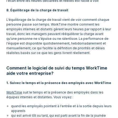
l'écart entre les heures déclarées et réelles est facile à voir.
8. Équilibrage de la charge de travail
L'équilibrage de la charge de travail vient de voir comment chaque
personne passe son temps. WorkTime montre comment les
employés internes et distants gèrent leurs heures par rapport à leur
travail, donc les managers peuvent rééquilibrer la charge avant
qu'une personne ne s'épuise ou ne ralentisse. La performance de
l'équipe est disponible quotidiennement, hebdomadairement et
mensuellement, ce qui facilite la définition de priorités et délais
réalistes basés sur ce que les gens livrent réellement.
Comment le logiciel de suivi du temps WorkTime
aide votre entreprise?
1. Suivez le temps et la présence des employés avec WorkTime
WorkTime
suit le temps et la présence des employés dans les
quand les employés pointent à l'entrée et à la sortie depuis leurs
appareils
qui est arrivé tôt ou tard, qui est parti avant la fin de la journée