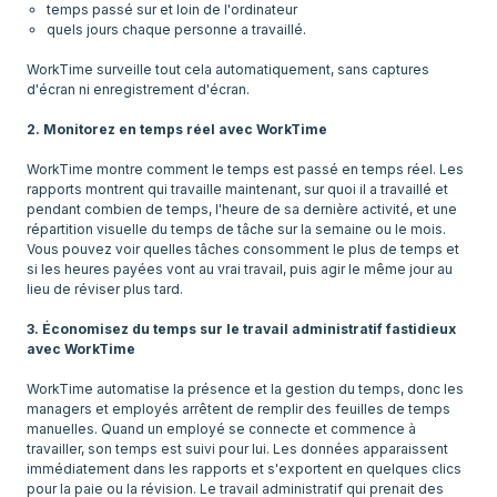
temps passé sur et loin de l'ordinateur
quels jours chaque personne a travaillé.
WorkTime surveille tout cela automatiquement, sans captures
d'écran ni enregistrement d'écran.
2. Monitorez en temps réel avec WorkTime
WorkTime montre comment le temps est passé en temps réel. Les
rapports montrent qui travaille maintenant, sur quoi il a travaillé et
pendant combien de temps, l'heure de sa dernière activité, et une
répartition visuelle du temps de tâche sur la semaine ou le mois.
Vous pouvez voir quelles tâches consomment le plus de temps et
si les heures payées vont au vrai travail, puis agir le même jour au
lieu de réviser plus tard.
3. Économisez du temps sur le travail administratif fastidieux
avec WorkTime
WorkTime automatise la présence et la gestion du temps, donc les
managers et employés arrêtent de remplir des feuilles de temps
manuelles. Quand un employé se connecte et commence à
travailler, son temps est suivi pour lui. Les données apparaissent
immédiatement dans les rapports et s'exportent en quelques clics
pour la paie ou la révision. Le travail administratif qui prenait des