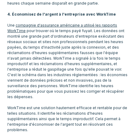
heures chaque semaine disparaît en grande partie.
4. Économisez de l'argent à l'entreprise avec WorkTime
Une
compagnie d'assurance américaine a utilisé les rapports
WorkTime
pour trouver où le temps payé fuyait. Les données ont
montré une grande part d'ordinateurs d'entreprise exécutant des
réseaux sociaux et sites non professionnels pendant les heures
payées, du temps d'inactivité juste après la connexion, et des
réclamations d'heures supplémentaires fausses que l'équipe
n'avait jamais détectées. WorkTime a signalé à la fois le temps
improductif et les réclamations d'heures supplémentaires, et
l'entreprise a réduit le gaspillage une fois qu'elle pouvait le voir.
C'est le schéma dans les industries réglementées : les économies
viennent de données précises et non invasives, pas de la
surveillance des personnes. WorkTime identifie les heures
problématiques pour que vous puissiez les corriger et récupérer
les dépenses.
WorkTime est une solution hautement efficace et rentable pour de
telles situations. Il identifie les réclamations d'heures
supplémentaires ainsi que le temps improductif. Cela permet à
l'entreprise d'économiser de l'argent tout en résolvant ces
problèmes.