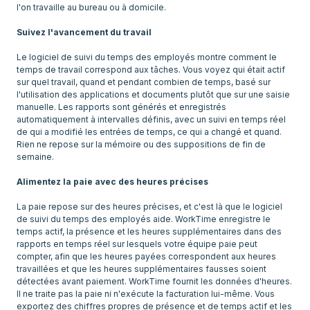
l'on travaille au bureau ou à domicile.
Suivez l'avancement du travail
Le logiciel de suivi du temps des employés montre comment le
temps de travail correspond aux tâches. Vous voyez qui était actif
sur quel travail, quand et pendant combien de temps, basé sur
l'utilisation des applications et documents plutôt que sur une saisie
manuelle. Les rapports sont générés et enregistrés
automatiquement à intervalles définis, avec un suivi en temps réel
de qui a modifié les entrées de temps, ce qui a changé et quand.
Rien ne repose sur la mémoire ou des suppositions de fin de
semaine.
Alimentez la paie avec des heures précises
La paie repose sur des heures précises, et c'est là que le logiciel
de suivi du temps des employés aide. WorkTime enregistre le
temps actif, la présence et les heures supplémentaires dans des
rapports en temps réel sur lesquels votre équipe paie peut
compter, afin que les heures payées correspondent aux heures
travaillées et que les heures supplémentaires fausses soient
détectées avant paiement. WorkTime fournit les données d'heures.
Il ne traite pas la paie ni n'exécute la facturation lui-même. Vous
exportez des chiffres propres de présence et de temps actif et les