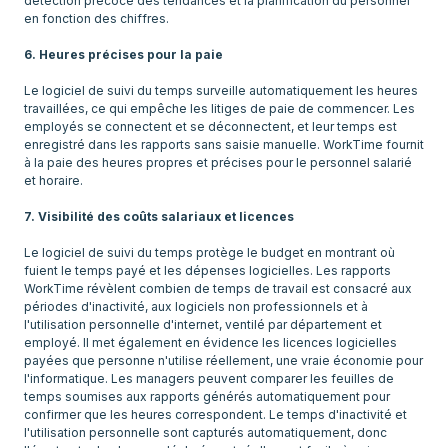
détection précoce des tendances et la planification du personnel
en fonction des chiffres.
6. Heures précises pour la paie
Le logiciel de suivi du temps surveille automatiquement les heures
travaillées, ce qui empêche les litiges de paie de commencer. Les
employés se connectent et se déconnectent, et leur temps est
enregistré dans les rapports sans saisie manuelle. WorkTime fournit
à la paie des heures propres et précises pour le personnel salarié
et horaire.
7. Visibilité des coûts salariaux et licences
Le logiciel de suivi du temps protège le budget en montrant où
fuient le temps payé et les dépenses logicielles. Les rapports
WorkTime révèlent combien de temps de travail est consacré aux
périodes d'inactivité, aux logiciels non professionnels et à
l'utilisation personnelle d'internet, ventilé par département et
employé. Il met également en évidence les licences logicielles
payées que personne n'utilise réellement, une vraie économie pour
l'informatique. Les managers peuvent comparer les feuilles de
temps soumises aux rapports générés automatiquement pour
confirmer que les heures correspondent. Le temps d'inactivité et
l'utilisation personnelle sont capturés automatiquement, donc