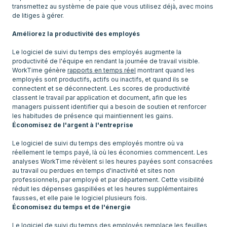
transmettez au système de paie que vous utilisez déjà, avec moins
de litiges à gérer.
Améliorez la productivité des employés
Le logiciel de suivi du temps des employés augmente la
productivité de l'équipe en rendant la journée de travail visible.
WorkTime génère
rapports en temps réel
montrant quand les
employés sont productifs, actifs ou inactifs, et quand ils se
connectent et se déconnectent. Les scores de productivité
classent le travail par application et document, afin que les
managers puissent identifier qui a besoin de soutien et renforcer
les habitudes de présence qui maintiennent les gains.
Économisez de l'argent à l'entreprise
Le logiciel de suivi du temps des employés montre où va
réellement le temps payé, là où les économies commencent. Les
analyses WorkTime révèlent si les heures payées sont consacrées
au travail ou perdues en temps d'inactivité et sites non
professionnels, par employé et par département. Cette visibilité
réduit les dépenses gaspillées et les heures supplémentaires
fausses, et elle paie le logiciel plusieurs fois.
Économisez du temps et de l'énergie
Le logiciel de suivi du temps des employés remplace les feuilles