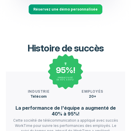
Réservez une démo personnalisée
Histoire de succès
95%!
PRODUCTIVITÉ
DE 40% À 95%!
INDUSTRIE
EMPLOYÉS
Télécom
20+
La performance de l'équipe a augmenté de
40% à 95%!
Cette société de télécommunication a appliqué avec succès
WorkTime pour suivre les performances des employés. Le
suivi du temps non-intrusif de WorkTime a amélioré