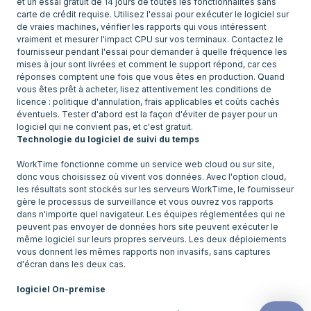
et un essai gratuit de 14 jours de toutes les fonctionnalités sans
carte de crédit requise. Utilisez l'essai pour exécuter le logiciel sur
de vraies machines, vérifier les rapports qui vous intéressent
vraiment et mesurer l'impact CPU sur vos terminaux. Contactez le
fournisseur pendant l'essai pour demander à quelle fréquence les
mises à jour sont livrées et comment le support répond, car ces
réponses comptent une fois que vous êtes en production. Quand
vous êtes prêt à acheter, lisez attentivement les conditions de
licence : politique d'annulation, frais applicables et coûts cachés
éventuels. Tester d'abord est la façon d'éviter de payer pour un
logiciel qui ne convient pas, et c'est gratuit.
Technologie du logiciel de suivi du temps
WorkTime fonctionne comme un service web cloud ou sur site,
donc vous choisissez où vivent vos données. Avec l'option cloud,
les résultats sont stockés sur les serveurs WorkTime, le fournisseur
gère le processus de surveillance et vous ouvrez vos rapports
dans n'importe quel navigateur. Les équipes réglementées qui ne
peuvent pas envoyer de données hors site peuvent exécuter le
même logiciel sur leurs propres serveurs. Les deux déploiements
vous donnent les mêmes rapports non invasifs, sans captures
d'écran dans les deux cas.
logiciel On-premise