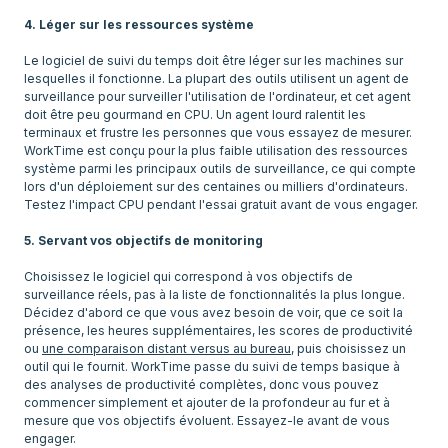
4. Léger sur les ressources système
Le logiciel de suivi du temps doit être léger sur les machines sur
lesquelles il fonctionne. La plupart des outils utilisent un agent de
surveillance pour surveiller l'utilisation de l'ordinateur, et cet agent
doit être peu gourmand en CPU. Un agent lourd ralentit les
terminaux et frustre les personnes que vous essayez de mesurer.
WorkTime est conçu pour la plus faible utilisation des ressources
système parmi les principaux outils de surveillance, ce qui compte
lors d'un déploiement sur des centaines ou milliers d'ordinateurs.
Testez l'impact CPU pendant l'essai gratuit avant de vous engager.
5. Servant vos objectifs de monitoring
Choisissez le logiciel qui correspond à vos objectifs de
surveillance réels, pas à la liste de fonctionnalités la plus longue.
Décidez d'abord ce que vous avez besoin de voir, que ce soit la
présence, les heures supplémentaires, les scores de productivité
ou
une comparaison distant versus au bureau
, puis choisissez un
outil qui le fournit. WorkTime passe du suivi de temps basique à
des analyses de productivité complètes, donc vous pouvez
commencer simplement et ajouter de la profondeur au fur et à
mesure que vos objectifs évoluent. Essayez-le avant de vous
engager.