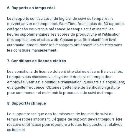
6. Rapports en temps réel
Les rapports sont au cœur du logiciel de suivi du temps, et ils
doivent arriver en temps réel. WorkTime fournit plus de 80 rapports
catégorisés couvrant la présence, le temps actif et inactif, les
heures supplémentaires, les scores de productivité et l'utilisation
des applications et sites web. Chacun peut être planifié et livré
automatiquement, donc les managers obtiennent les chiffres sans
les construire manuellement.
7. Conditions de licence claires
Les conditions de licence doivent être claires et sans frais cachés.
Lorsque vous choisissez un système de suivi du temps des
employés, vérifiez la politique d'annulation, quels frais s'appliquent,
et à quelle fréquence. Obtenez cette liste de vérification gratuite
pour commencer et maintenir le processus de suivi du temps.
8. Support technique
Le support technique des fournisseurs de logiciel de suivi du
temps est très important. L'équipe de support devrait toujours être
réactive et efficace pour répondre à toutes les questions relatives
au logiciel.