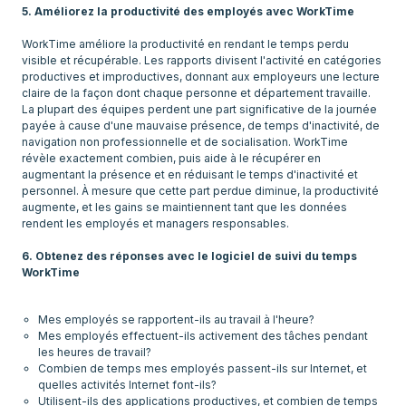
5. Améliorez la productivité des employés avec WorkTime
WorkTime améliore la productivité en rendant le temps perdu
visible et récupérable. Les rapports divisent l'activité en catégories
productives et improductives, donnant aux employeurs une lecture
claire de la façon dont chaque personne et département travaille.
La plupart des équipes perdent une part significative de la journée
payée à cause d'une mauvaise présence, de temps d'inactivité, de
navigation non professionnelle et de socialisation. WorkTime
révèle exactement combien, puis aide à le récupérer en
augmentant la présence et en réduisant le temps d'inactivité et
personnel. À mesure que cette part perdue diminue, la productivité
augmente, et les gains se maintiennent tant que les données
rendent les employés et managers responsables.
6. Obtenez des réponses avec le logiciel de suivi du temps
WorkTime
Mes employés se rapportent-ils au travail à l'heure?
Mes employés effectuent-ils activement des tâches pendant
les heures de travail?
Combien de temps mes employés passent-ils sur Internet, et
quelles activités Internet font-ils?
Utilisent-ils des applications productives, et combien de temps