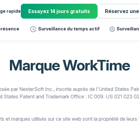
Essayez 14 jours gratuits
Réservez un
ge rapide
 présence
Surveillance du temps actif
Surveillan
Marque WorkTime
e par NesterSoft Inc., inscrite auprès de l'United States Pat
ed States Patent and Trademark Office : IC 009. US 021 023 
 et marques utilisés sur ce site web sont la propriété de leurs ti