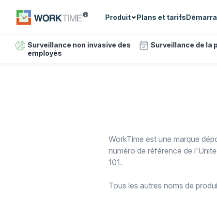
Produit
Plans et tarifs
Démarra
Surveillance non invasive des
Surveillance de la
employés
WorkTime est une marque déposé
numéro de référence de l'Unit
101.
Tous les autres noms de produits