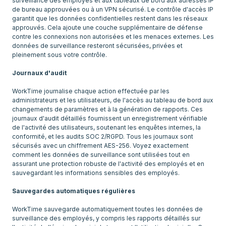
surveillance des employés et aux tableaux de bord aux adresses IP
de bureau approuvées ou à un VPN sécurisé. Le contrôle d'accès IP
garantit que les données confidentielles restent dans les réseaux
approuvés. Cela ajoute une couche supplémentaire de défense
contre les connexions non autorisées et les menaces externes. Les
données de surveillance resteront sécurisées, privées et
pleinement sous votre contrôle.
Journaux d'audit
WorkTime journalise chaque action effectuée par les
administrateurs et les utilisateurs, de l'accès au tableau de bord aux
changements de paramètres et à la génération de rapports. Ces
journaux d'audit détaillés fournissent un enregistrement vérifiable
de l'activité des utilisateurs, soutenant les enquêtes internes, la
conformité, et les audits SOC 2/RGPD. Tous les journaux sont
sécurisés avec un chiffrement AES-256. Voyez exactement
comment les données de surveillance sont utilisées tout en
assurant une protection robuste de l'activité des employés et en
sauvegardant les informations sensibles des employés.
Sauvegardes automatiques régulières
WorkTime sauvegarde automatiquement toutes les données de
surveillance des employés, y compris les rapports détaillés sur