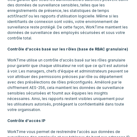
des données de surveillance sensibles, telles que les
enregistrements de présence, les statistiques de temps
actif/inactif ou les rapports d'utilisation logicielle. Même si les
identifiants de connexion sont volés, votre environnement de
surveillance reste protégé. De cette façon, WorkTime maintient les
données de surveillance des employés sécurisées et sous votre
contrôle total.
Contrôle d'accès basé sur les rôles (base de RBAC granulaire)
WorkTime utilise un contrôle d'accès basé sur les rôles granulaire
pour garantir que chaque utilisateur ne voit que ce qu'il est autorisé
à voir. Les managers, chefs d'équipe et administrateurs peuvent se
voir attribuer des permissions précises par rôle ou département
avec des présélections de rôles préconfigurés. Amélioré par le
chiffrement AES-256, cela maintient les données de surveillance
sensibles sécurisées et fournit aux équipes les insights
nécessaires. Ainsi, les rapports restent visibles uniquement pour
les utilisateurs autorisés, protégeant la confidentialité dans toute
votre organisation.
Contrôle d'accès IP
WorkTime vous permet de restreindre l'accès aux données de