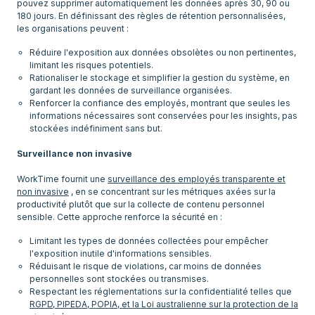
pouvez supprimer automatiquement les données après 30, 90 ou
180 jours. En définissant des règles de rétention personnalisées,
Réduire l'exposition aux données obsolètes ou non pertinentes,
limitant les risques potentiels.
Rationaliser le stockage et simplifier la gestion du système, en
gardant les données de surveillance organisées.
Renforcer la confiance des employés, montrant que seules les
informations nécessaires sont conservées pour les insights, pas
stockées indéfiniment sans but.
Surveillance non invasive
WorkTime fournit une
surveillance des employés transparente et
non invasive
, en se concentrant sur les métriques axées sur la
productivité plutôt que sur la collecte de contenu personnel
Limitant les types de données collectées pour empêcher
l'exposition inutile d'informations sensibles.
Réduisant le risque de violations, car moins de données
personnelles sont stockées ou transmises.
Respectant les réglementations sur la confidentialité telles que
RGPD, PIPEDA, POPIA, et la Loi australienne sur la protection de la