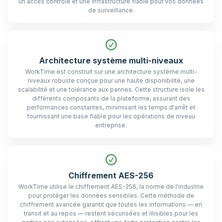
un accès contrôlé et une infrastructure fiable pour vos données
de surveillance.
Architecture système multi-niveaux
WorkTime est construit sur une architecture système multi-
niveaux robuste conçue pour une haute disponibilité, une
scalabilité et une tolérance aux pannes. Cette structure isole les
différents composants de la plateforme, assurant des
performances constantes, minimisant les temps d'arrêt et
fournissant une base fiable pour les opérations de niveau
entreprise.
Chiffrement AES-256
WorkTime utilise le chiffrement AES-256, la norme de l'industrie
pour protéger les données sensibles. Cette méthode de
chiffrement avancée garantit que toutes les informations — en
transit et au repos — restent sécurisées et illisibles pour les