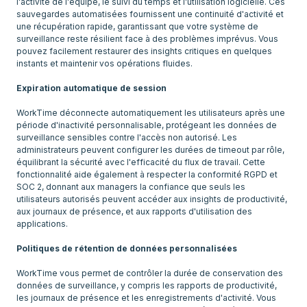
l'activité de l'équipe, le suivi du temps et l'utilisation logicielle. Ces
sauvegardes automatisées fournissent une continuité d'activité et
une récupération rapide, garantissant que votre système de
surveillance reste résilient face à des problèmes imprévus. Vous
pouvez facilement restaurer des insights critiques en quelques
instants et maintenir vos opérations fluides.
Expiration automatique de session
WorkTime déconnecte automatiquement les utilisateurs après une
période d'inactivité personnalisable, protégeant les données de
surveillance sensibles contre l'accès non autorisé. Les
administrateurs peuvent configurer les durées de timeout par rôle,
équilibrant la sécurité avec l'efficacité du flux de travail. Cette
fonctionnalité aide également à respecter la conformité RGPD et
SOC 2, donnant aux managers la confiance que seuls les
utilisateurs autorisés peuvent accéder aux insights de productivité,
aux journaux de présence, et aux rapports d'utilisation des
applications.
Politiques de rétention de données personnalisées
WorkTime vous permet de contrôler la durée de conservation des
données de surveillance, y compris les rapports de productivité,
les journaux de présence et les enregistrements d'activité. Vous