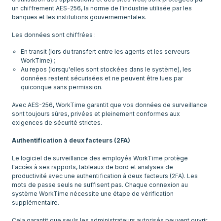
un chiffrement AES-256, la norme de l'industrie utilisée par les
banques et les institutions gouvernementales.
En transit (lors du transfert entre les agents et les serveurs
WorkTime) ;
Au repos (lorsqu'elles sont stockées dans le système), les
données restent sécurisées et ne peuvent être lues par
quiconque sans permission.
Avec AES-256, WorkTime garantit que vos données de surveillance
sont toujours sûres, privées et pleinement conformes aux
exigences de sécurité strictes.
Authentification à deux facteurs (2FA)
Le logiciel de surveillance des employés WorkTime protège
l'accès à ses rapports, tableaux de bord et analyses de
productivité avec une authentification à deux facteurs (2FA). Les
mots de passe seuls ne suffisent pas. Chaque connexion au
système WorkTime nécessite une étape de vérification
supplémentaire.
Cela garantit que seuls les administrateurs autorisés peuvent ouvrir