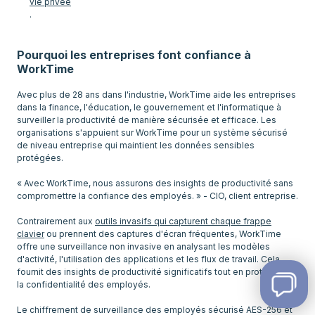
vie privée
.
Pourquoi les entreprises font confiance à
WorkTime
Avec plus de 28 ans dans l'industrie, WorkTime aide les entreprises
dans la finance, l'éducation, le gouvernement et l'informatique à
surveiller la productivité de manière sécurisée et efficace. Les
organisations s'appuient sur WorkTime pour un système sécurisé
de niveau entreprise qui maintient les données sensibles
protégées.
« Avec WorkTime, nous assurons des insights de productivité sans
compromettre la confiance des employés. » - CIO, client entreprise.
Contrairement aux
outils invasifs qui capturent chaque frappe
clavier
ou prennent des captures d'écran fréquentes, WorkTime
offre une surveillance non invasive en analysant les modèles
d'activité, l'utilisation des applications et les flux de travail. Cela
fournit des insights de productivité significatifs tout en protégeant
la confidentialité des employés.
Le chiffrement de surveillance des employés sécurisé AES-256 et