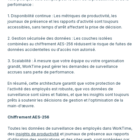
performance :
1. Disponibilité continue : Les métriques de productivité, les
journaux de présence et les rapports d'activité sont toujours
accessibles, sans temps d'arrêt affectant la prise de décision.
2. Gestion sécurisée des données : Les couches isolées
combinées au chiffrement AES-256 réduisent le risque de fuites de
données accidentelles ou d'accès non autorisé.
3. Scalabilité : À mesure que votre équipe ou votre organisation
grandit, WorkTime peut gérer les demandes de surveillance
accrues sans perte de performance.
En résumé, cette architecture garantit que votre protection de
l'activité des employés est robuste, que vos données de
surveillance sont sûres et fiables, et que les insights sont toujours
prêts à soutenir les décisions de gestion et l'optimisation de la
main-d'œuvre.
Chiffrement AES-256
Toutes les données de surveillance des employés dans WorkTime,
des
insights de productivité
et journaux de présence aux rapports
d'utilisation des applications et des sites web, sont protégées par