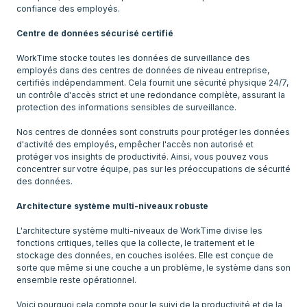
confiance des employés.
Centre de données sécurisé certifié
WorkTime stocke toutes les données de surveillance des
employés dans des centres de données de niveau entreprise,
certifiés indépendamment. Cela fournit une sécurité physique 24/7,
un contrôle d'accès strict et une redondance complète, assurant la
protection des informations sensibles de surveillance.
Nos centres de données sont construits pour protéger les données
d'activité des employés, empêcher l'accès non autorisé et
protéger vos insights de productivité. Ainsi, vous pouvez vous
concentrer sur votre équipe, pas sur les préoccupations de sécurité
des données.
Architecture système multi-niveaux robuste
L'architecture système multi-niveaux de WorkTime divise les
fonctions critiques, telles que la collecte, le traitement et le
stockage des données, en couches isolées. Elle est conçue de
sorte que même si une couche a un problème, le système dans son
ensemble reste opérationnel.
Voici pourquoi cela compte pour le suivi de la productivité et de la