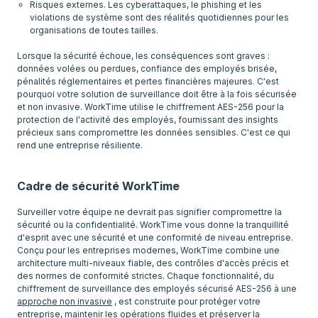
Risques externes. Les cyberattaques, le phishing et les
violations de système sont des réalités quotidiennes pour les
organisations de toutes tailles.
Lorsque la sécurité échoue, les conséquences sont graves :
données volées ou perdues, confiance des employés brisée,
pénalités réglementaires et pertes financières majeures. C'est
pourquoi votre solution de surveillance doit être à la fois sécurisée
et non invasive. WorkTime utilise le chiffrement AES-256 pour la
protection de l'activité des employés, fournissant des insights
précieux sans compromettre les données sensibles. C'est ce qui
rend une entreprise résiliente.
Cadre de sécurité WorkTime
Surveiller votre équipe ne devrait pas signifier compromettre la
sécurité ou la confidentialité. WorkTime vous donne la tranquillité
d'esprit avec une sécurité et une conformité de niveau entreprise.
Conçu pour les entreprises modernes, WorkTime combine une
architecture multi-niveaux fiable, des contrôles d'accès précis et
des normes de conformité strictes. Chaque fonctionnalité, du
chiffrement de surveillance des employés sécurisé AES-256 à une
approche non invasive
, est construite pour protéger votre
entreprise, maintenir les opérations fluides et préserver la