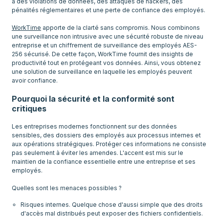
à des violations de données, des attaques de hackers, des
pénalités réglementaires et une perte de confiance des employés.
WorkTime
apporte de la clarté sans compromis. Nous combinons
une surveillance non intrusive avec une sécurité robuste de niveau
entreprise et un chiffrement de surveillance des employés AES-
256 sécurisé. De cette façon, WorkTime fournit des insights de
productivité tout en protégeant vos données. Ainsi, vous obtenez
une solution de surveillance en laquelle les employés peuvent
avoir confiance.
Pourquoi la sécurité et la conformité sont
critiques
Les entreprises modernes fonctionnent sur des données
sensibles, des dossiers des employés aux processus internes et
aux opérations stratégiques. Protéger ces informations ne consiste
pas seulement à éviter les amendes. L'accent est mis sur le
maintien de la confiance essentielle entre une entreprise et ses
employés.
Risques internes. Quelque chose d'aussi simple que des droits
d'accès mal distribués peut exposer des fichiers confidentiels.