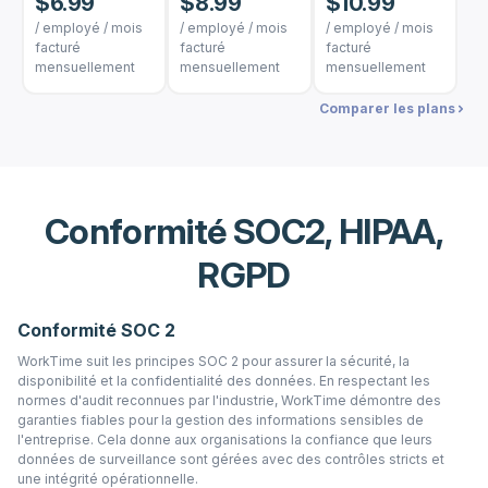
$6.99
$8.99
$10.99
/ employé / mois
/ employé / mois
/ employé / mois
facturé
facturé
facturé
mensuellement
mensuellement
mensuellement
Comparer les plans
Conformité SOC2, HIPAA,
RGPD
Conformité SOC 2
WorkTime suit les principes SOC 2 pour assurer la sécurité, la
disponibilité et la confidentialité des données. En respectant les
normes d'audit reconnues par l'industrie, WorkTime démontre des
garanties fiables pour la gestion des informations sensibles de
l'entreprise. Cela donne aux organisations la confiance que leurs
données de surveillance sont gérées avec des contrôles stricts et
une intégrité opérationnelle.