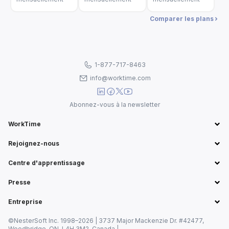
Comparer les plans
1-877-717-8463
info@worktime.com
Abonnez-vous à la newsletter
WorkTime
Rejoignez-nous
Centre d'apprentissage
Presse
Entreprise
©NesterSoft Inc. 1998–2026 | 3737 Major Mackenzie Dr. #42477,
Woodbridge, ON, L4H 3M2, Canada |