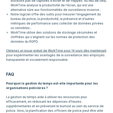
stockons pas de captures d'écran et de frappes. Au lieu de cela,
WorkTime analyse la productivité de l'écran, qui est une
alternative sûre aux fonctionnalités de surveillance invasive ;
Notre logiciel offre des outils pour mesurer l'engagement du
bureau de police, la productivité, la présence et d'autres
métriques de performance sans collecter de données privées
ou sensibles ;
WorkTime utilise des solutions de stockage sécurisées et
chiffrées qui s'alignent sur les normes de protection des
données du RGPD.
Obtenez un essai gratuit de WorkTime pour 14 jours dès maintenant
pour expérimenter les avantages de la surveillance des employés
transparente et socialement responsable.
FAQ
Pourquoi la gestion du temps est-elle importante pour les
organisations policières ?
La gestion du temps aide à utiliser les ressources plus
efficacement, en réduisant les dépenses d'heures
supplémentaires et en prévenant le burnout au sein du service de
police. Ainsi, la planification des officiers de police peut être utile