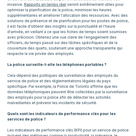
invasive.
Rapports en temps réel
seront extrêmement utiles pour
optimiser la planification de la police, minimiser les heures
supplémentaires et améliorer l'allocation des ressources. Avec des
solutions de présence et de planification pour les postes de police,
il est facile d'obtenir des insights sur la ponctualité et l'heure
d'arrivée, en veillant à ce que les fiches de temps soient soumises
avec précision. Obtenez une vue claire de l'engagement des
officiers, du temps passé sur des tâches spécifiques et de la
couverture des quarts, soutenant une approche transparente qui
respecte la vie privée des employés.
La police surveille-t-elle les téléphones portables ?
Cela dépend des politiques de surveillance des employés du
service de police et des réglementations légales du pays
spécifique. Par exemple, la Police de Toronto affirme que les
données téléphoniques peuvent être collectées par la surveillance
des employés pour la police afin de détecter les activités
malveillantes et prévenir les incidents de sécurité.
Quels sont les indicateurs de performance clés pour les
services de police ?
Les indicateurs de performance clés (KPI) pour un service de police
incluent des métriques comme la productivité, la présence, le