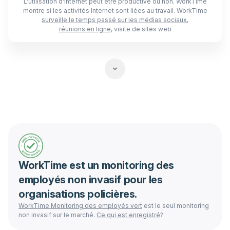
L'utilisation d'Internet peut être productive ou non. WorkTime
montre si les activités Internet sont liées au travail. WorkTime
surveille le temps passé sur les médias sociaux
,
réunions en ligne
, visite de sites web
WorkTime est un monitoring des
employés non invasif pour les
organisations policières.
WorkTime
Monitoring des employés vert
est le seul monitoring
non invasif sur le marché.
Ce qui est enregistré
?