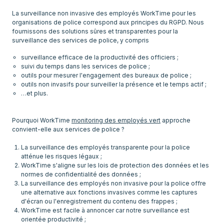
La surveillance non invasive des employés WorkTime pour les
organisations de police correspond aux principes du RGPD. Nous
fournissons des solutions sûres et transparentes pour la
surveillance efficace de la productivité des officiers ;
suivi du temps dans les services de police ;
outils pour mesurer l'engagement des bureaux de police ;
outils non invasifs pour surveiller la présence et le temps actif ;
…et plus.
Pourquoi WorkTime
monitoring des employés vert
approche
convient-elle aux services de police ?
La surveillance des employés transparente pour la police
atténue les risques légaux ;
WorkTime s'aligne sur les lois de protection des données et les
normes de confidentialité des données ;
La surveillance des employés non invasive pour la police offre
une alternative aux fonctions invasives comme les captures
d'écran ou l'enregistrement du contenu des frappes ;
WorkTime est facile à annoncer car notre surveillance est
orientée productivité ;