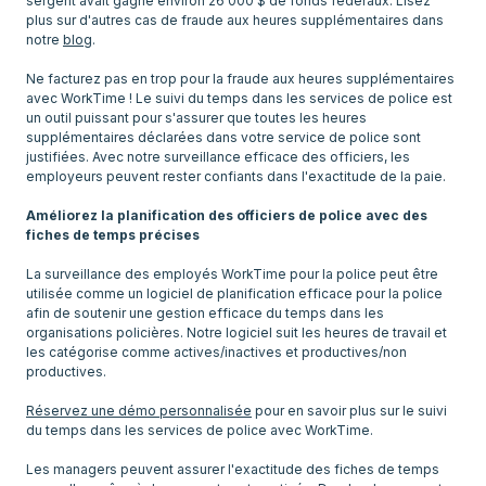
sergent avait gagné environ 26 000 $ de fonds fédéraux. Lisez
plus sur d'autres cas de fraude aux heures supplémentaires dans
notre
blog
.
Ne facturez pas en trop pour la fraude aux heures supplémentaires
avec WorkTime ! Le suivi du temps dans les services de police est
un outil puissant pour s'assurer que toutes les heures
supplémentaires déclarées dans votre service de police sont
justifiées. Avec notre surveillance efficace des officiers, les
employeurs peuvent rester confiants dans l'exactitude de la paie.
Améliorez la planification des officiers de police avec des
fiches de temps précises
La surveillance des employés WorkTime pour la police peut être
utilisée comme un logiciel de planification efficace pour la police
afin de soutenir une gestion efficace du temps dans les
organisations policières. Notre logiciel suit les heures de travail et
les catégorise comme actives/inactives et productives/non
productives.
Réservez une démo personnalisée
pour en savoir plus sur le suivi
du temps dans les services de police avec WorkTime.
Les managers peuvent assurer l'exactitude des fiches de temps