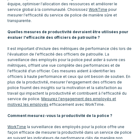
équipe, optimiser l'allocation des ressources et améliorer le
service global à la communauté. Choisissez
WorkTime
pour
mesurer l'efficacité du service de police de manière sûre et
transparente.
Quelles mesures de productivité devraient être utilisées pour
évaluer l'efficacité des officiers de patrouille ?
Il est important d'inclure des métriques de performance clés lors de
l'évaluation de l'efficacité des officiers de patrouille. La
surveillance des employés pour la police peut aider à suivre ces
métriques, offrant une vue complète des performances et de
l'efficacité d'un officier. Ces mesures aident à identifier les
officiers à haute performance et ceux qui ont besoin de soutien. En
plus de la productivité, mesurer l'engagement des officiers de
police fournit des insights sur la motivation et la satisfaction au
travail qui impactent la productivité et contribuent à l'efficacité du
service de police.
Mesurez l'engagement des employés et
motivez les employés
efficacement avec WorkTime.
Comment mesurez-vous la productivité de la police ?
WorkTime
la surveillance des employés pour la police offre une
façon efficace de mesurer la productivité dans un service de police
en suivant les indicateurs de performance clés de manière non