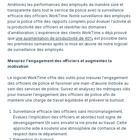
Améliorez les performances des employés de manière sûre et
transparente dans tout le service de police avec la surveillance
efficace des officiers WorkTime. Notre surveillance des employés
pour la police offre des rapports complets pour évaluer l'activité et
la productivité des officiers et identifier les domaines
d'amélioration. L'expérience des clients WorkTime a déjà prouvé
que
une augmentation de productivité de 40%
est possible dans
les premières semaines après la mise en œuvre de notre logiciel
de surveillance des employés.
Mesurez l'engagement des officiers et augmentez la
motivation
Le logiciel WorkTime offre des outils pour mesurer l'engagement
des officiers de police et favoriser une main-d'œuvre motivée au
sein des services de police. Suivez et analysez les métriques clés
pour mesurer l'engagement des officiers de police afin de
maintenir une charge de travail équilibrée et prévenir le burnout.
Surveillance efficace des officiers sans micromanagement.
Évaluez l'implication des officiers et abordez tout signe de
désengagement tôt sans envahir la vie privée au travail. Cette
approche aide à soutenir une atmosphère de confiance et de
respect dans le département.
Prévention du burnout.