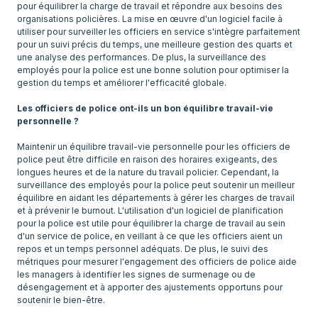
pour équilibrer la charge de travail et répondre aux besoins des
organisations policières. La mise en œuvre d'un logiciel facile à
utiliser pour surveiller les officiers en service s'intègre parfaitement
pour un suivi précis du temps, une meilleure gestion des quarts et
une analyse des performances. De plus, la surveillance des
employés pour la police est une bonne solution pour optimiser la
gestion du temps et améliorer l'efficacité globale.
Les officiers de police ont-ils un bon équilibre travail-vie
personnelle ?
Maintenir un équilibre travail-vie personnelle pour les officiers de
police peut être difficile en raison des horaires exigeants, des
longues heures et de la nature du travail policier. Cependant, la
surveillance des employés pour la police peut soutenir un meilleur
équilibre en aidant les départements à gérer les charges de travail
et à prévenir le burnout. L'utilisation d'un logiciel de planification
pour la police est utile pour équilibrer la charge de travail au sein
d'un service de police, en veillant à ce que les officiers aient un
repos et un temps personnel adéquats. De plus, le suivi des
métriques pour mesurer l'engagement des officiers de police aide
les managers à identifier les signes de surmenage ou de
désengagement et à apporter des ajustements opportuns pour
soutenir le bien-être.