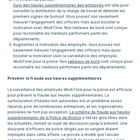
Suivi des heures supplémentaires des employés
est utile pour
surveiller la distribution de la charge de travail et détecter les
premiers signes de burnout. Vous pouvez non seulement
mesurer l'engagement des officiers mais aussi booster la
motivation avec WorkTime. Nos tableaux de bord sont conçus
pour reconnaître les meilleurs performers parmi les
départements.
Augmentez la motivation des employés. Vous pouvez non
seulement mesurer l'engagement des officiers mais aussi
booster la motivation avec la surveillance des employés
WorkTime pour la police. Nos
tableaux de bord
sont conçus pour
reconnaître les meilleurs performers parmi les départements.
Prévenir la fraude aux heures supplémentaires
La surveillance des employés WorkTime pour la police est efficace
pour prévenir la fraude aux heures supplémentaires. La
surfacturation d'heures non autorisées est un problème assez
répandu pour de nombreuses entreprises, et les organisations
policières ne font pas exception.
Le schéma de fraude aux heures
supplémentaires de la Police de Boston
a fait les gros titres dans
les actualités, restant un sujet de discussion jusqu'à présent. Une
douzaine d'officiers de police dirigés par un sergent étaient
impliqués dans cette affaire. Le procès a révélé que l'ancien