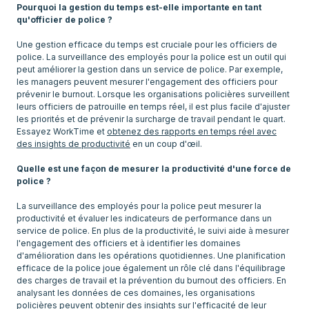
Pourquoi la gestion du temps est-elle importante en tant
qu'officier de police ?
Une gestion efficace du temps est cruciale pour les officiers de
police. La surveillance des employés pour la police est un outil qui
peut améliorer la gestion dans un service de police. Par exemple,
les managers peuvent mesurer l'engagement des officiers pour
prévenir le burnout. Lorsque les organisations policières surveillent
leurs officiers de patrouille en temps réel, il est plus facile d'ajuster
les priorités et de prévenir la surcharge de travail pendant le quart.
Essayez WorkTime et
obtenez des rapports en temps réel avec
des insights de productivité
en un coup d'œil.
Quelle est une façon de mesurer la productivité d'une force de
police ?
La surveillance des employés pour la police peut mesurer la
productivité et évaluer les indicateurs de performance dans un
service de police. En plus de la productivité, le suivi aide à mesurer
l'engagement des officiers et à identifier les domaines
d'amélioration dans les opérations quotidiennes. Une planification
efficace de la police joue également un rôle clé dans l'équilibrage
des charges de travail et la prévention du burnout des officiers. En
analysant les données de ces domaines, les organisations
policières peuvent obtenir des insights sur l'efficacité de leur