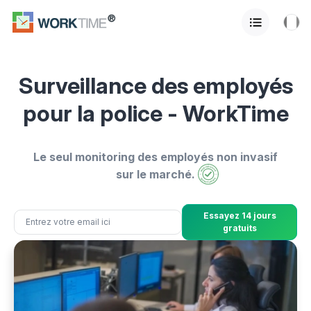
Surveillance des employés
pour la police - WorkTime
Le seul monitoring des employés non invasif
sur le marché.
Essayez 14 jours
gratuits