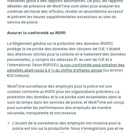
manuelles grâce à des rapports automatisés. De plus, les rapports
détaillés de présence de WorkTime sont utiles pour analyser les
schémas de travail des officiers, révéler un absentéisme excessif
et prévenir les heures supplémentaires excessives au sein du
service de police.
Assurer la conformité au RGPD
Le Règlement général sur la protection des données (RGPD)
protège la vie privée des données des citoyens de l'UE. Il établit
des directives strictes pour la collecte et le traitement des données
personnelles, y compris les adresses IP, au sein de l'UE et à
l'international. Selon RGPD.EU,
la non-conformité peut entraîner des
pénalités allant jusqu'à 4 % du chiffre d'affaires annuel
(ou environ
€20 millions).
WorkTime surveillance des employés pour la police est une
solution conforme au RGPD pour les organisations policières. La
protection des données et la vie privée sont essentielles dans le
suivi du temps dans les services de police, et WorkTime est conçu
pour surveiller les performances des employés de manière
L'accent de la surveillance des employés non invasive pour la
police est mis sur la productivité. Nous n'enregistrons pas et ne