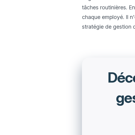
tâches routinières. E
chaque employé. Il n
Déco
ge