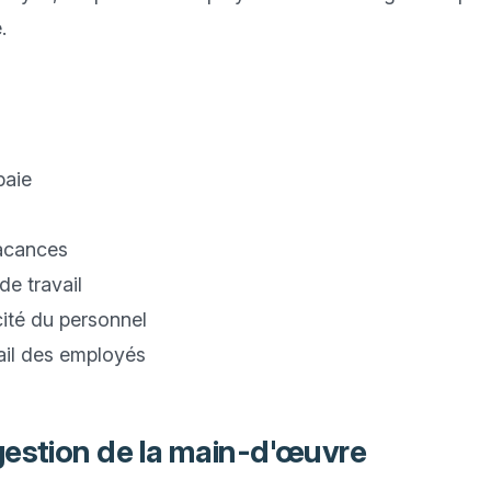


paie
vacances
de travail
cité du personnel
ail des employés
gestion de la main-d'œuvre