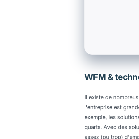
WFM & techno
Il existe de nombreus
l'entreprise est grand
exemple, les solution
quarts. Avec des solut
assez (ou trop) d'em