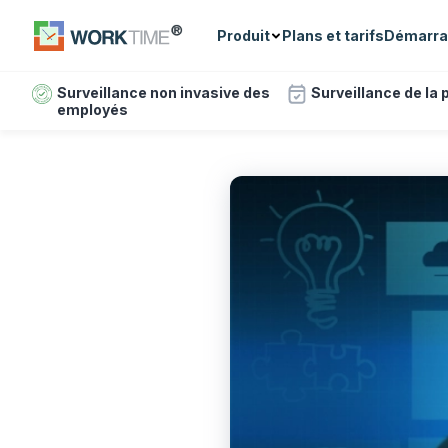
Produit
Plans et tarifs
Démarra
Surveillance non invasive des
Surveillance de la
employés