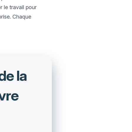
le travail pour 
rise. Chaque 
de la
vre