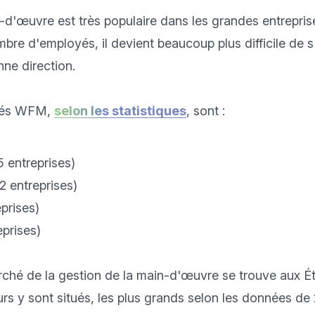
-d'œuvre est très populaire dans les grandes entrepris
re d'employés, il devient beaucoup plus difficile de s'
e direction. 

hés WFM, 
selon les statistiques
, sont :

 entreprises)
 entreprises)
eprises)
prises)
rché de la gestion de la main-d'œuvre se trouve aux Ét
rs y sont situés, les plus grands selon les données de 2