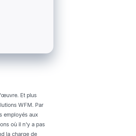
œuvre. Et plus 
olutions WFM. Par 
es employés aux 
ns où il n'y a pas 
d la charge de 