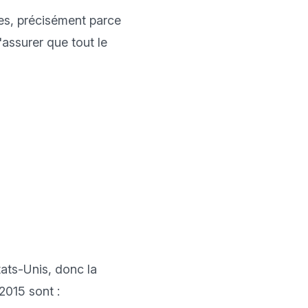
es, précisément parce 
assurer que tout le 
ats-Unis, donc la 
015 sont :
