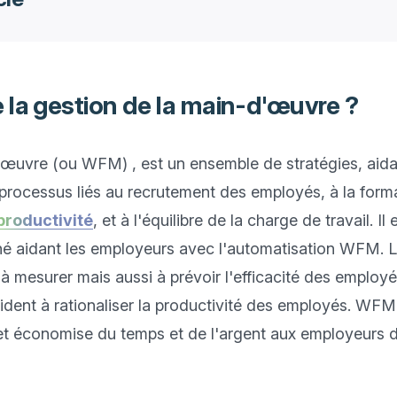
 la gestion de la main-d'œuvre ?
œuvre (ou WFM) , est un ensemble de stratégies, aidant
processus liés au recrutement des employés, à la format
productivité
, et à l'équilibre de la charge de travail. I
ché aidant les employeurs avec l'automatisation WFM. 
à mesurer mais aussi à prévoir l'efficacité des employés
ent à rationaliser la productivité des employés. WFM o
 et économise du temps et de l'argent aux employeurs 