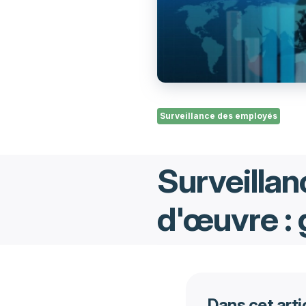
Surveillance des employés
Surveillan
d'œuvre : 
Dans cet arti