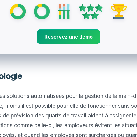
Réservez une démo
logie
es solutions automatisées pour la gestion de la main-d'
e, moins il est possible pour elle de fonctionner sans s
s de prévision des quarts de travail aident à assigner l
ions comme celle-ci, les employeurs évitent les situatio
ployés, et quand les employés sont surchargés ou quan