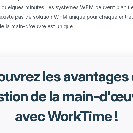
n quelques minutes, les systèmes WFM peuvent planifier 
'existe pas de solution WFM unique pour chaque entrep
uvrez les avantages 
stion de la main-d'œu
avec WorkTime !