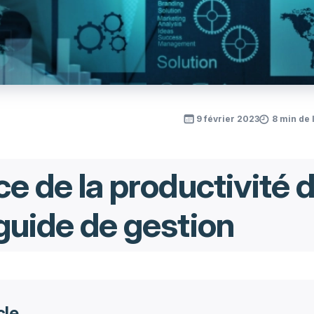
9 février 2023
8 min de 
ce de la productivité 
guide de gestion
cle