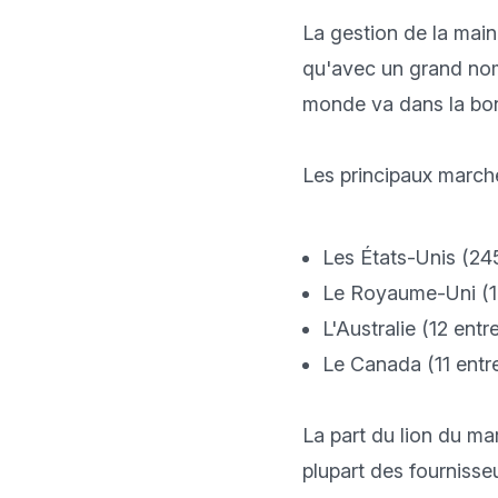
La gestion de la main
qu'avec un grand nomb
monde va dans la bonn
Les principaux marc
Les États-Unis (245
Le Royaume-Uni (12
L'Australie (12 entr
Le Canada (11 entre
La part du lion du ma
plupart des fournisseu