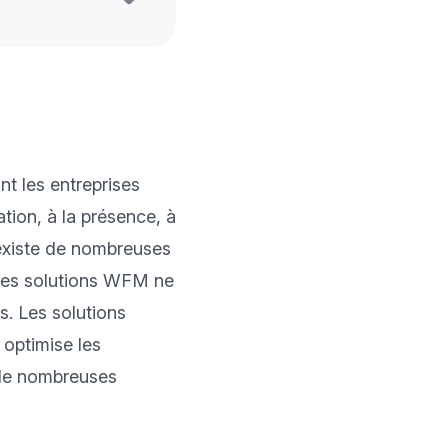
 les entreprises 
ion, à la présence, à 
l existe de nombreuses 
Les solutions WFM ne 
. Les solutions 
ptimise les 
de nombreuses 