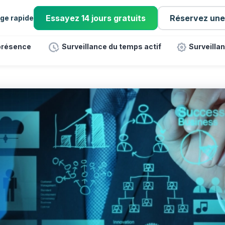
Essayez 14 jours gratuits
Réservez un
ge rapide
 présence
Surveillance du temps actif
Surveillan