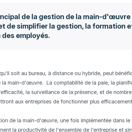
rincipal de la gestion de la main-d'œuvre
t de simplifier la gestion, la formation e
n des employés.
'il soit au bureau, à distance ou hybride, peut bénéficie
 la main-d'œuvre.  La comptabilité de la paie, la planifi
l'efficacité, la surveillance de la présence, et de nombre
ttront aux entreprises de fonctionner plus efficacement.
stion de la main-d'œuvre, une fois implémentée dans le fl
nt la productivité de l'ensemble de l'entreprise et si