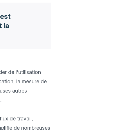
 est
t la
r de l'utilisation 
cation, la mesure de 
uses autres 


ux de travail, 
mplifie de nombreuses 