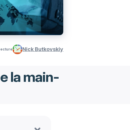
Nick Butkovskiy
lecture
de la main-