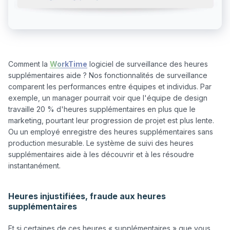
Comment la 
WorkTime
 logiciel de surveillance des heures 
supplémentaires aide ? Nos fonctionnalités de surveillance 
comparent les performances entre équipes et individus. Par 
exemple, un manager pourrait voir que l'équipe de design 
travaille 20 % d'heures supplémentaires en plus que le 
marketing, pourtant leur progression de projet est plus lente. 
Ou un employé enregistre des heures supplémentaires sans 
production mesurable. Le système de suivi des heures 
supplémentaires aide à les découvrir et à les résoudre 
instantanément.

Heures injustifiées, fraude aux heures
supplémentaires
Et si certaines de ces heures « supplémentaires » que vous 