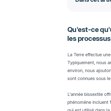
Qu'est-ce qu'
les processus 
La Terre effectue une 
Typiquement, nous ar
environ, nous ajouto
sont connues sous le 
L'année bissextile off
phénomène incluent 19
qui est utilisé dans l