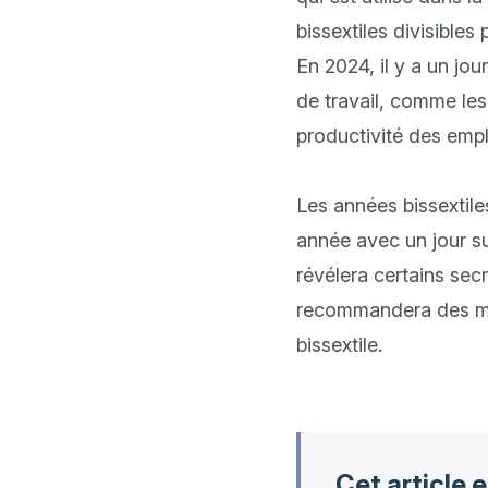
bissextiles divisibles 
En 2024, il y a un jo
de travail, comme les 
productivité des empl
Les années bissextile
année avec un jour su
révélera certains secr
recommandera des m
bissextile.

Cet article e