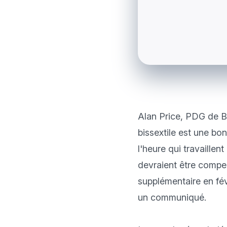
Alan Price, PDG de Br
bissextile est une bo
l'heure qui travaillen
devraient être compen
supplémentaire en fév
un communiqué. 
