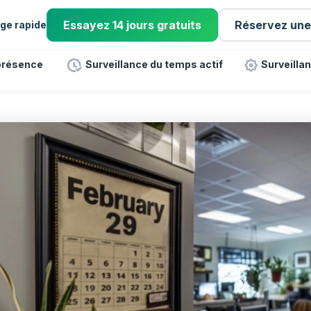
Essayez 14 jours gratuits
Réservez un
ge rapide
 présence
Surveillance du temps actif
Surveillan