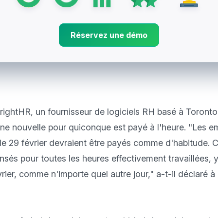
Réservez une démo
ightHR, un fournisseur de logiciels RH basé à Toronto, 
nne nouvelle pour quiconque est payé à l'heure. "Les e
t le 29 février devraient être payés comme d'habitude. Cel
sés pour toutes les heures effectivement travaillées, y
rier, comme n'importe quel autre jour," a-t-il déclaré