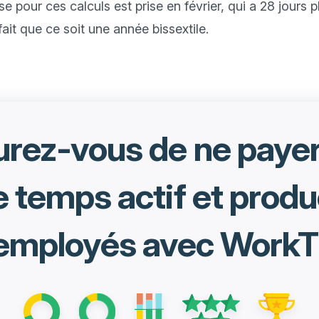
pour ces calculs est prise en février, qui a 28 jours pl
rez-vous de ne paye
e temps actif et produ
employés avec WorkT