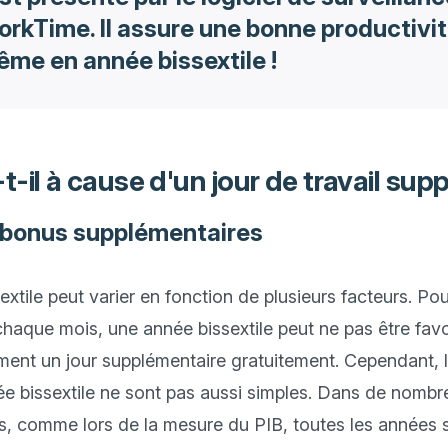
rkTime. Il assure une bonne productivi
me en année bissextile !
-il à cause d'un jour de travail sup
t bonus supplémentaires
xtile peut varier en fonction de plusieurs facteurs. Pour
e chaque mois, une année bissextile peut ne pas être fav
lement un jour supplémentaire gratuitement. Cependant, l
 bissextile ne sont pas aussi simples. Dans de nombre
s, comme lors de la mesure du PIB, toutes les années 