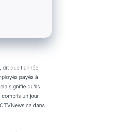
dit que l'année 
mployés payés à 
a signifie qu'ils 
 compris un jour 
 à CTVNews.ca dans 