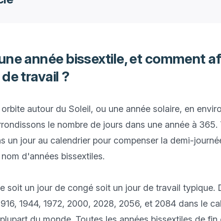
une année bissextile, et comment af
de travail ?
orbite autour du Soleil, ou une année solaire, en enviro
rondissons le nombre de jours dans une année à 365. T
ns un jour au calendrier pour compenser la demi-journé
nom d'années bissextiles.

re soit un jour de congé soit un jour de travail typique
16, 1944, 1972, 2000, 2028, 2056, et 2084 dans le cale
a plupart du monde. Toutes les années bissextiles de fin 