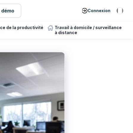
e démo
Connexion
ce de la productivité
Travail à domicile / surveillance
à distance