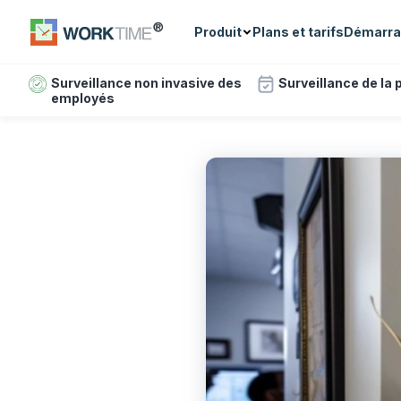
Produit
Plans et tarifs
Démarra
Surveillance non invasive des
Surveillance de la
employés