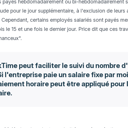
és payés hebdomadairement ou bi-hebdomadairement s
e pour le jour supplémentaire, à l'exclusion de leurs a
le. Cependant, certains employés salariés sont payés m
 le 15 et une fois le dernier jour. Price dit que ces trava
kTime peut faciliter le suivi du nombre 
Si l'entreprise paie un salaire fixe par mo
paiement horaire peut être appliqué pour l
ire.