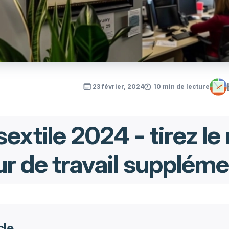
23 février, 2024
10 min de lecture
extile 2024 - tirez le 
ur de travail suppléme
cle