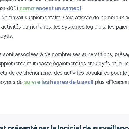
par 400) 
commencent un samedi
. 

ur de travail supplémentaire. Cela affecte de nombreux 
activités curriculaires, les systèmes logiciels, les paie
oyés.

s sont associées à de nombreuses superstitions, présage
pplémentaire impacte également les employés et leurs sa
ets de ce phénomène, des activités populaires pour le jo
oyens de 
suivre les heures de travail
 plus efficacem
st présenté par le logiciel de surveillan