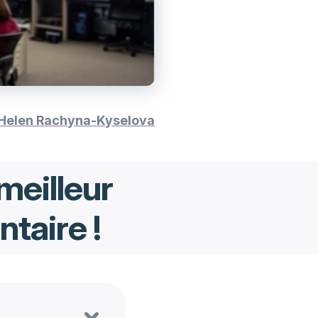
Helen Rachyna-Kyselova
meilleur
ntaire !