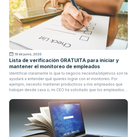
18 de junio, 2020
Lista de verificación GRATUITA para iniciar y
mantener el monitoreo de empleados
Identificar claramente lo que tu negocio necesita/objetivos son te
ayudará a entender qué quieres lograr con el monitoreo. Por
ejemplo, necesito mantener productivos a mis empleados que
trabajan desde casa o, mi CEO ha solicitado que los empleados
construyan disciplina en ciertas áreas en el trabajo.