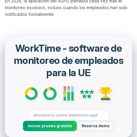
En 2026, la aplicación del RGPD penaliza cada vez más el 
monitoreo excesivo, incluso cuando los empleados han sido 
WorkTime - software de
monitoreo de empleados
para la UE
Iniciar prueba gratuita
Reserva demo