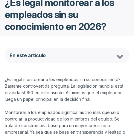
¿Es legal monitorear a los
empleados sin su
conocimiento en 2026?
En este artículo
¿Es legal monitorear a los empleados sin su conocimiento? 
Bastante controvertida pregunta. La legislación mundial está 
dividida 50/50 en este asunto. Asumimos que el empleador 
juega un papel principal en la decisión final.

Monitorear a los empleados significa mucho más que solo 
controlar la productividad de los miembros del equipo. Se 
trata de construir una base para un mayor crecimiento 
empresarial. Ya sea que se base en transparencia y lealtad o 