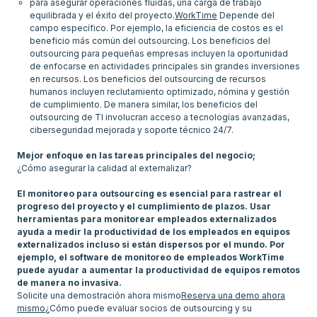
para asegurar operaciones fluidas, una carga de trabajo
equilibrada y el éxito del proyecto.
WorkTime
Depende del
campo específico. Por ejemplo, la eficiencia de costos es el
beneficio más común del outsourcing. Los beneficios del
outsourcing para pequeñas empresas incluyen la oportunidad
de enfocarse en actividades principales sin grandes inversiones
en recursos. Los beneficios del outsourcing de recursos
humanos incluyen reclutamiento optimizado, nómina y gestión
de cumplimiento. De manera similar, los beneficios del
outsourcing de TI involucran acceso a tecnologías avanzadas,
ciberseguridad mejorada y soporte técnico 24/7.
Mejor enfoque en las tareas principales del negocio;
¿Cómo asegurar la calidad al externalizar?
El monitoreo para outsourcing es esencial para rastrear el
progreso del proyecto y el cumplimiento de plazos. Usar
herramientas para monitorear empleados externalizados
ayuda a medir la productividad de los empleados en equipos
externalizados incluso si están dispersos por el mundo. Por
ejemplo, el software de monitoreo de empleados WorkTime
puede ayudar a aumentar la productividad de equipos remotos
de manera no invasiva.
Solicite una demostración ahora mismo
Reserva una demo ahora
mismo
¿Cómo puede evaluar socios de outsourcing y su