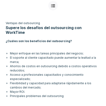
Ventajas del outsourcing
Supere los desafíos del outsourcing con
WorkTime
¿Cuáles son los beneficios del outsourcing?
Mejor enfoque en las tareas principales del negocio;
El soporte al cliente capacitado puede aumentar la lealtad a la
marca;
Ahorros de costos en outsourcing debido a costos operativos
reducidos;
Acceso a profesionales capacitados y conocimiento
especializado;
Flexibilidad y capacidad para adaptarse rápidamente a los
cambios del mercado;
Mayor ROI.
Principales problemas del outsourcing