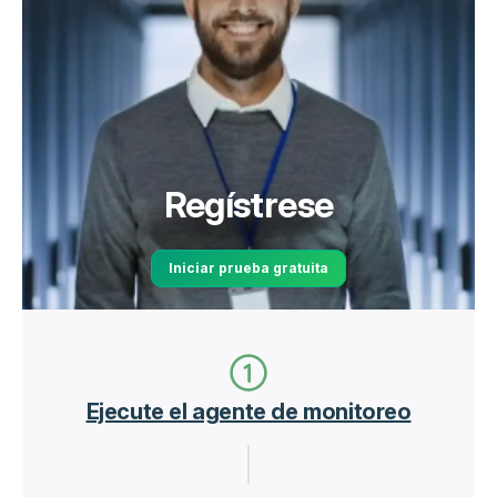
Regístrese
Iniciar prueba gratuita
Ejecute el agente de monitoreo