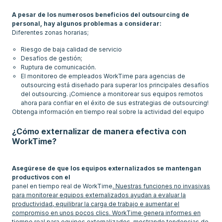
A pesar de los numerosos beneficios del outsourcing de
Diferentes zonas horarias;
Riesgo de baja calidad de servicio
Desafíos de gestión;
Ruptura de comunicación.
El monitoreo de empleados WorkTime para agencias de
outsourcing está diseñado para superar los principales desafíos
del outsourcing. ¡Comience a monitorear sus equipos remotos
ahora para confiar en el éxito de sus estrategias de outsourcing!
Obtenga información en tiempo real sobre la actividad del equipo
¿Cómo externalizar de manera efectiva con
WorkTime?
Asegúrese de que los equipos externalizados se mantengan
productivos con el
panel en tiempo real de WorkTime
. Nuestras funciones no invasivas
para monitorear equipos externalizados ayudan a evaluar la
productividad, equilibrar la carga de trabajo e aumentar el
compromiso en unos pocos clics. WorkTime genera informes en
tiempo real para equipos externalizados, mostrando tendencias de