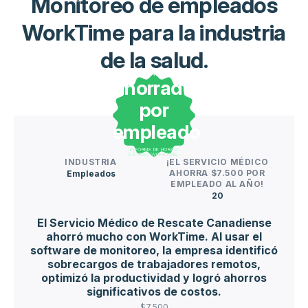
Monitoreo de empleados
WorkTime para la industria
de la salud.
ahorrado
por
empleado
INFORME DE HORAS
EXTRAS WORKTIME.
INDUSTRIA
¡EL SERVICIO MÉDICO
AHORRA $7.500 POR
Empleados
EMPLEADO AL AÑO!
20
El Servicio Médico de Rescate Canadiense
ahorró mucho con WorkTime. Al usar el
software de monitoreo, la empresa identificó
sobrecargos de trabajadores remotos,
optimizó la productividad y logró ahorros
significativos de costos.
$7.500