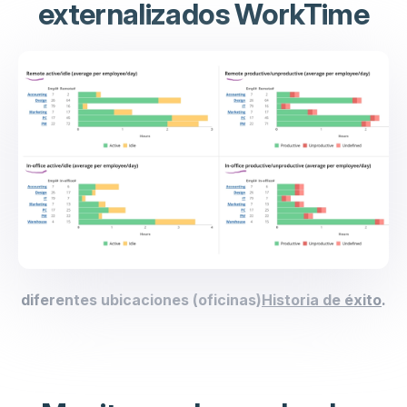
externalizados WorkTime
diferentes ubicaciones (oficinas)
Historia de éxito
.