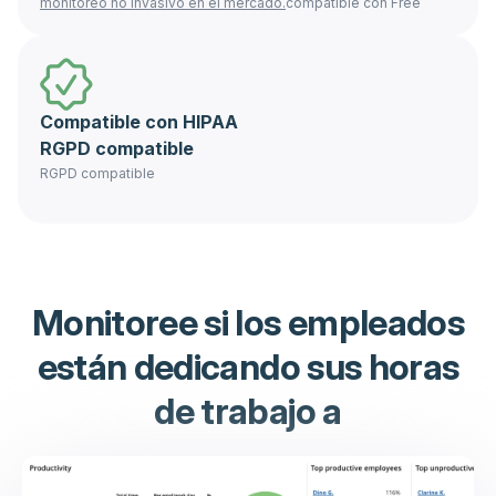
monitoreo no invasivo en el mercado.
compatible con Free
Compatible con HIPAA
RGPD compatible
RGPD compatible
Monitoree si los empleados
están dedicando sus horas
de trabajo a