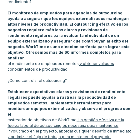
rendimiento?
El monitoreo de empleados para agencias de outsourcing
ayuda a asegurar que los equipos externalizados mantengan
altos niveles de productividad. El outsourcing efectivo en los
negocios requiere métricas claras y revisiones de
rendimiento regulares para evaluar la efectividad de un
equipo externalizado y asegurar que contribuyan al éxito del
negocio. WorkTime es una elección perfecta para lograr este
objetivo. Ofrecemos más de 60 informes completos para
analizar
el rendimiento de empleados remotos
y obtener valiosos
conocimientos de productividad.
¿Cómo controlar el outsourcing?
Establecer expectativas claras y revisiones de rendimiento
regulares puede ayudar a rastrear la productividad de
empleados remotos. Implemente herramientas para
monitorear equipos externalizados y observe el progreso con
el
rastreador de objetivos de WorkTime
. La gestión efectiva de la
fuerza laboral de outsourcing es necesaria para mantenerse
involucrado en el proyecto, abordar cualquier desafío de inmediato
y optimizar el flujo de trabajo para mantener el proyecto