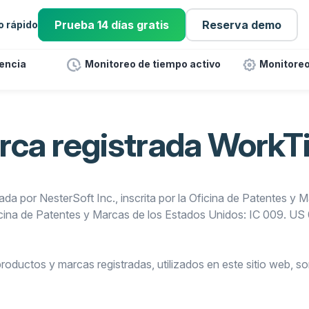
Prueba 14 días gratis
Reserva demo
io rápido
tencia
Monitoreo de tiempo activo
Monitoreo
rca registrada WorkT
da por NesterSoft Inc., inscrita por la Oficina de Patentes y 
icina de Patentes y Marcas de los Estados Unidos: IC 009. U
ductos y marcas registradas, utilizados en este sitio web, s