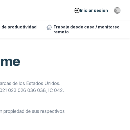
Iniciar sesión
 de productividad
Trabajo desde casa / monitoreo
remoto
ime
Marcas de los Estados Unidos.
S 021 023 026 036 038, IC 042.
on propiedad de sus respectivos