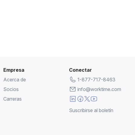
Empresa
Conectar
Acerca de
1-877-717-8463
Socios
info@worktime.com
Carreras
Suscribirse al boletín