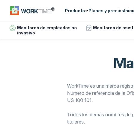
Producto
Planes y precios
Inic
Monitoreo de empleados no
Monitoreo de asis
invasivo
Ma
WorkTime es una marca registra
Número de referencia de la Of
US 100 101.
Todos los demás nombres de pro
titulares.