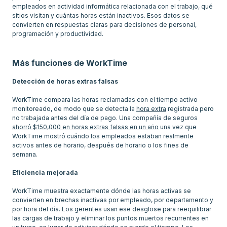
empleados en actividad informática relacionada con el trabajo, qué
sitios visitan y cuántas horas están inactivos. Esos datos se
convierten en respuestas claras para decisiones de personal,
programación y productividad.
Más funciones de WorkTime
Detección de horas extras falsas
WorkTime compara las horas reclamadas con el tiempo activo
monitoreado, de modo que se detecta la
hora extra
registrada pero
no trabajada antes del día de pago. Una compañía de seguros
ahorró $150,000 en horas extras falsas en un año
una vez que
WorkTime mostró cuándo los empleados estaban realmente
activos antes de horario, después de horario o los fines de
semana.
Eficiencia mejorada
WorkTime muestra exactamente dónde las horas activas se
convierten en brechas inactivas por empleado, por departamento y
por hora del día. Los gerentes usan ese desglose para reequilibrar
las cargas de trabajo y eliminar los puntos muertos recurrentes en