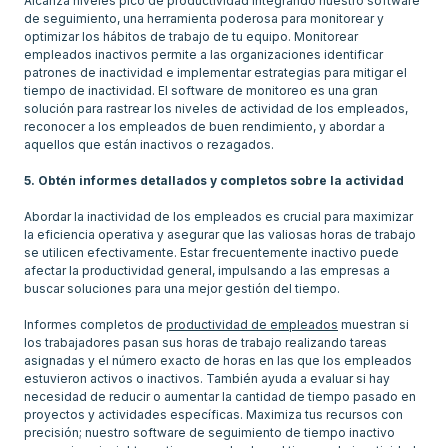
Alcanza niveles pico de productividad integrando nuestro software
de seguimiento, una herramienta poderosa para monitorear y
optimizar los hábitos de trabajo de tu equipo. Monitorear
empleados inactivos permite a las organizaciones identificar
patrones de inactividad e implementar estrategias para mitigar el
tiempo de inactividad. El software de monitoreo es una gran
solución para rastrear los niveles de actividad de los empleados,
reconocer a los empleados de buen rendimiento, y abordar a
aquellos que están inactivos o rezagados.
5. Obtén informes detallados y completos sobre la actividad
Abordar la inactividad de los empleados es crucial para maximizar
la eficiencia operativa y asegurar que las valiosas horas de trabajo
se utilicen efectivamente. Estar frecuentemente inactivo puede
afectar la productividad general, impulsando a las empresas a
buscar soluciones para una mejor gestión del tiempo.
Informes completos de
productividad de empleados
muestran si
los trabajadores pasan sus horas de trabajo realizando tareas
asignadas y el número exacto de horas en las que los empleados
estuvieron activos o inactivos. También ayuda a evaluar si hay
necesidad de reducir o aumentar la cantidad de tiempo pasado en
proyectos y actividades específicas. Maximiza tus recursos con
precisión; nuestro software de seguimiento de tiempo inactivo