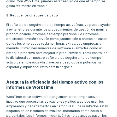
grano. Con WorkTime, puedes estar seguro de que el tiempo se
gasta realmente en trabajo.
8. Reduce los cheques de pago
El software de seguimiento de tiempo activo/inactivo puede ayudar
a evitar errores durante los procedimientos de gestión de nómina
proporcionando informes de tiempo precisos. Los informes
detallados también servirán como justificación o prueba en casos
donde los empleados reclaman horas extras. Las empresas a
menudo utilizan herramientas de software avanzadas como un
enfoque proactivo para mejorar la productividad. Toma control de
tu día laboral con nuestro software de seguimiento de tiempo
activo de empleados – la clave para desbloquear potencial sin
explotar y impulsar el éxito para tu negocio.
Asegura la eficiencia del tiempo activo con los
informes de WorkTime
WorkTime es un software de seguimiento de tiempo activo e
inactivo que procesa las aplicaciones y sitios web que usan los
empleados y departamentos en tiempo real. Los resultados están
disponibles en informes en minutos, mostrados como horas o
porcentajes. Los informes miden cuántas horas activas pasan los