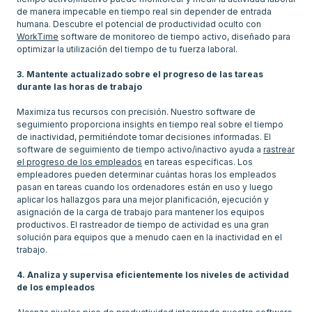
de manera impecable en tiempo real sin depender de entrada
humana. Descubre el potencial de productividad oculto con
WorkTime
software de monitoreo de tiempo activo, diseñado para
optimizar la utilización del tiempo de tu fuerza laboral.
3. Mantente actualizado sobre el progreso de las tareas
durante las horas de trabajo
Maximiza tus recursos con precisión. Nuestro software de
seguimiento proporciona insights en tiempo real sobre el tiempo
de inactividad, permitiéndote tomar decisiones informadas. El
software de seguimiento de tiempo activo/inactivo ayuda a
rastrear
el progreso de los empleados
en tareas específicas. Los
empleadores pueden determinar cuántas horas los empleados
pasan en tareas cuando los ordenadores están en uso y luego
aplicar los hallazgos para una mejor planificación, ejecución y
asignación de la carga de trabajo para mantener los equipos
productivos. El rastreador de tiempo de actividad es una gran
solución para equipos que a menudo caen en la inactividad en el
trabajo.
4. Analiza y supervisa eficientemente los niveles de actividad
de los empleados