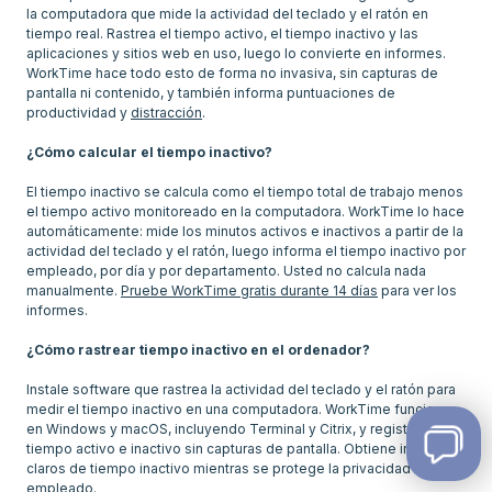
la computadora que mide la actividad del teclado y el ratón en
tiempo real. Rastrea el tiempo activo, el tiempo inactivo y las
aplicaciones y sitios web en uso, luego lo convierte en informes.
WorkTime hace todo esto de forma no invasiva, sin capturas de
pantalla ni contenido, y también informa puntuaciones de
productividad y
distracción
.
¿Cómo calcular el tiempo inactivo?
El tiempo inactivo se calcula como el tiempo total de trabajo menos
el tiempo activo monitoreado en la computadora. WorkTime lo hace
automáticamente: mide los minutos activos e inactivos a partir de la
actividad del teclado y el ratón, luego informa el tiempo inactivo por
empleado, por día y por departamento. Usted no calcula nada
manualmente.
Pruebe WorkTime gratis durante 14 días
para ver los
informes.
¿Cómo rastrear tiempo inactivo en el ordenador?
Instale software que rastrea la actividad del teclado y el ratón para
medir el tiempo inactivo en una computadora. WorkTime funciona
en Windows y macOS, incluyendo Terminal y Citrix, y registra el
tiempo activo e inactivo sin capturas de pantalla. Obtiene informes
claros de tiempo inactivo mientras se protege la privacidad del
empleado.