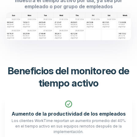
muestra el tiempo activo por día, ya sea por
empleado o por grupo de empleados
Beneficios del monitoreo de
tiempo activo
Aumento de la productividad de los empleados
Los clientes WorkTime reportan un aumento promedio del 40%
en el tiempo activo en sus equipos remotos después de la
implementación.