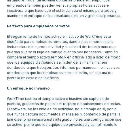
un turno, en lugar de adivinar dónde se pierde el tiempo. Los
empleados también pueden ver sus propias horas activas e
inactivas, lo que hace que el estándar sea el mismo para todos y
mantiene el enfoque en los resultados, no en vigilar a las personas.
Perfecto para empleados remotos
El seguimiento de tiempo activo e inactivo de WorkTime está
diseñado para empleados remotos, dando a las empresas una
lectura clara de la productividad y la calidad del trabajo para que
puedan ajustar el flujo de trabajo cuando sea necesario. También
compara
el tiempo activo remoto y en oficina
lado a lado, de modo
que los equipos distribuidos se miden de la misma manera
dondequiera que trabajen. Los informes permanecen no invasivos
dondequiera que los empleados inicien sesión, sin captura de
pantalla en casa o en la oficina.
Un enfoque no invasivo
WorkTime rastrea el tiempo activo e inactivo sin capturas de
pantalla, grabación de pantalla ni registro de pulsaciones de teclas.
El software lee los niveles de actividad, no el trabajo en sí, por lo
que nunca captura documentos, mensajes ni contenido de pantalla.
Ese
diseño no invasivo
está integrado, no es una configuración que
se active, por lo que los equipos de privacidad y cumplimiento lo