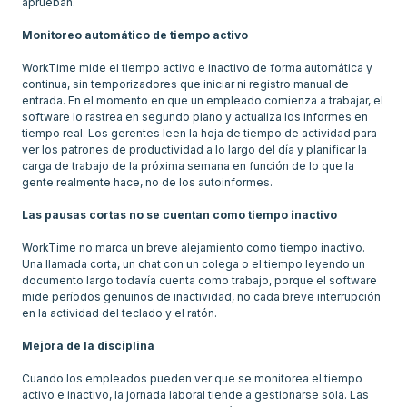
aprueban.
Monitoreo automático de tiempo activo
WorkTime mide el tiempo activo e inactivo de forma automática y
continua, sin temporizadores que iniciar ni registro manual de
entrada. En el momento en que un empleado comienza a trabajar, el
software lo rastrea en segundo plano y actualiza los informes en
tiempo real. Los gerentes leen la hoja de tiempo de actividad para
ver los patrones de productividad a lo largo del día y planificar la
carga de trabajo de la próxima semana en función de lo que la
gente realmente hace, no de los autoinformes.
Las pausas cortas no se cuentan como tiempo inactivo
WorkTime no marca un breve alejamiento como tiempo inactivo.
Una llamada corta, un chat con un colega o el tiempo leyendo un
documento largo todavía cuenta como trabajo, porque el software
mide períodos genuinos de inactividad, no cada breve interrupción
en la actividad del teclado y el ratón.
Mejora de la disciplina
Cuando los empleados pueden ver que se monitorea el tiempo
activo e inactivo, la jornada laboral tiende a gestionarse sola. Las