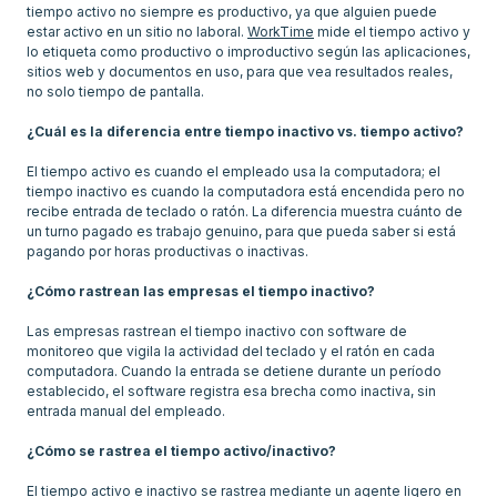
tiempo activo no siempre es productivo, ya que alguien puede
estar activo en un sitio no laboral.
WorkTime
mide el tiempo activo y
lo etiqueta como productivo o improductivo según las aplicaciones,
sitios web y documentos en uso, para que vea resultados reales,
no solo tiempo de pantalla.
¿Cuál es la diferencia entre tiempo inactivo vs. tiempo activo?
El tiempo activo es cuando el empleado usa la computadora; el
tiempo inactivo es cuando la computadora está encendida pero no
recibe entrada de teclado o ratón. La diferencia muestra cuánto de
un turno pagado es trabajo genuino, para que pueda saber si está
pagando por horas productivas o inactivas.
¿Cómo rastrean las empresas el tiempo inactivo?
Las empresas rastrean el tiempo inactivo con software de
monitoreo que vigila la actividad del teclado y el ratón en cada
computadora. Cuando la entrada se detiene durante un período
establecido, el software registra esa brecha como inactiva, sin
entrada manual del empleado.
¿Cómo se rastrea el tiempo activo/inactivo?
El tiempo activo e inactivo se rastrea mediante un agente ligero en