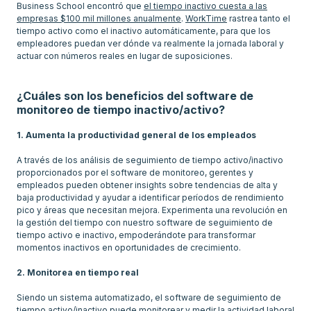
Business School encontró que
el tiempo inactivo cuesta a las
empresas $100 mil millones anualmente
.
WorkTime
rastrea tanto el
tiempo activo como el inactivo automáticamente, para que los
empleadores puedan ver dónde va realmente la jornada laboral y
actuar con números reales en lugar de suposiciones.
¿Cuáles son los beneficios del software de
monitoreo de tiempo inactivo/activo?
1. Aumenta la productividad general de los empleados
A través de los análisis de seguimiento de tiempo activo/inactivo
proporcionados por el software de monitoreo, gerentes y
empleados pueden obtener insights sobre tendencias de alta y
baja productividad y ayudar a identificar períodos de rendimiento
pico y áreas que necesitan mejora. Experimenta una revolución en
la gestión del tiempo con nuestro software de seguimiento de
tiempo activo e inactivo, empoderándote para transformar
momentos inactivos en oportunidades de crecimiento.
2. Monitorea en tiempo real
Siendo un sistema automatizado, el software de seguimiento de
tiempo activo/inactivo puede monitorear y medir la actividad laboral