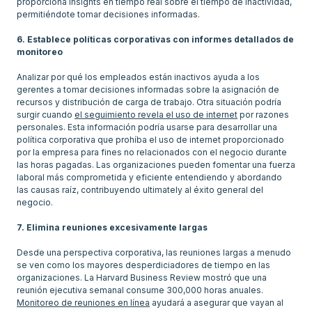
proporciona insights en tiempo real sobre el tiempo de inactividad,
permitiéndote tomar decisiones informadas.
6. Establece políticas corporativas con informes detallados de
monitoreo
Analizar por qué los empleados están inactivos ayuda a los
gerentes a tomar decisiones informadas sobre la asignación de
recursos y distribución de carga de trabajo. Otra situación podría
surgir cuando
el seguimiento revela el uso de internet
por razones
personales. Esta información podría usarse para desarrollar una
política corporativa que prohíba el uso de internet proporcionado
por la empresa para fines no relacionados con el negocio durante
las horas pagadas. Las organizaciones pueden fomentar una fuerza
laboral más comprometida y eficiente entendiendo y abordando
las causas raíz, contribuyendo ultimately al éxito general del
negocio.
7. Elimina reuniones excesivamente largas
Desde una perspectiva corporativa, las reuniones largas a menudo
se ven como los mayores desperdiciadores de tiempo en las
organizaciones. La Harvard Business Review mostró que una
reunión ejecutiva semanal consume 300,000 horas anuales.
Monitoreo de reuniones en línea
ayudará a asegurar que vayan al