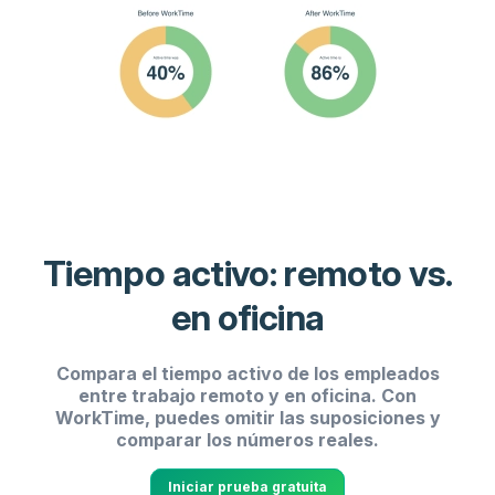
Tiempo activo: remoto vs.
en oficina
Compara el tiempo activo de los empleados
entre trabajo remoto y en oficina. Con
WorkTime, puedes omitir las suposiciones y
comparar los números reales.
Iniciar prueba gratuita