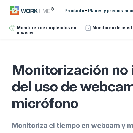
Producto
Planes y precios
Inic
Monitoreo de empleados no
Monitoreo de asis
invasivo
Monitorización no 
del uso de webcam
micrófono
Monitoriza el tiempo en webcam y 