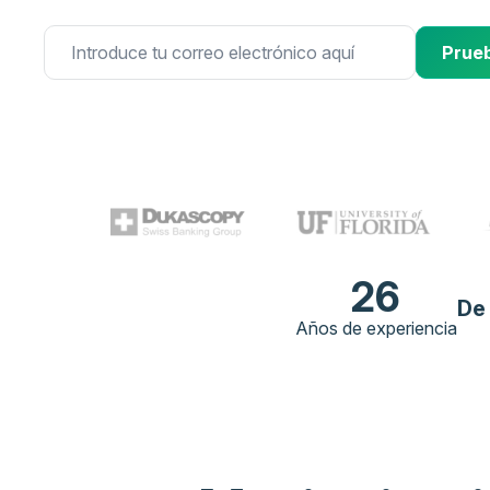
Prueb
26
De
Años de experiencia