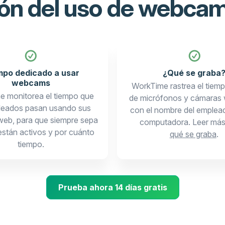
ión del uso de webcam
mpo dedicado a usar
¿Qué se graba
webcams
WorkTime rastrea el tiem
 monitorea el tiempo que
de micrófonos y cámaras 
leados pasan usando sus
con el nombre del emplead
eb, para que siempre sepa
computadora. Leer más
stán activos y por cuánto
qué se graba
.
tiempo.
Prueba ahora 14 días gratis