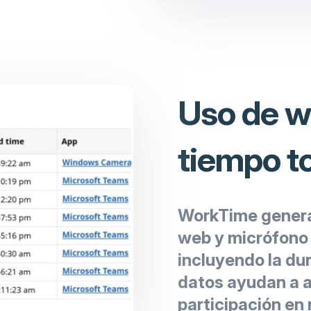
Uso de w
tiempo t
WorkTime genera
web y micrófono
incluyendo la dur
datos ayudan a an
participación en