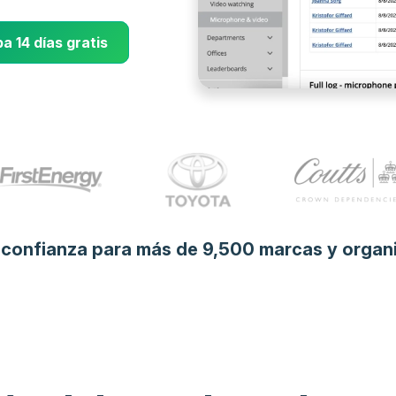
a 14 días gratis
 confianza para más de 9,500 marcas y organ