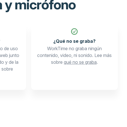
 y micrófono
?
¿Qué no se graba?
po de uso
WorkTime no graba ningún
web junto
contenido, video, ni sonido. Lee más
o y de la
sobre
qué no se graba
.
 sobre