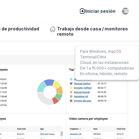
Iniciar sesión
 de productividad
Trabajo desde casa / monitoreo
remoto
Para Windows, macOS
Terminal/Citrix
Cloud, en las instalaciones
De 1 a 15.000+ computadoras
En oficina, híbrido, remoto