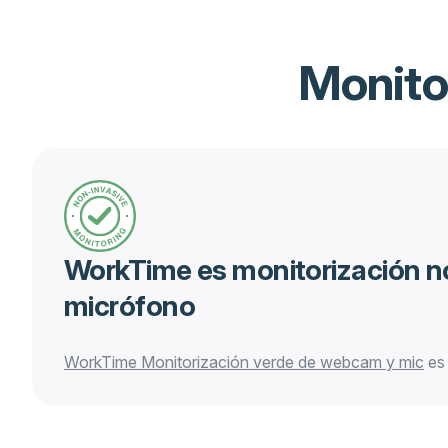
Monito
WorkTime es monitorización n
micrófono
WorkTime
Monitorización verde de webcam y mic
es 