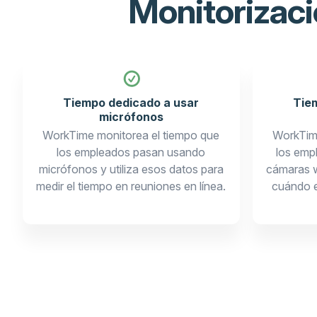
Monitorizac
Tiempo dedicado a usar
Tie
micrófonos
WorkTime monitorea el tiempo que
WorkTime
los empleados pasan usando
los emp
micrófonos y utiliza esos datos para
cámaras w
medir el tiempo en reuniones en línea.
cuándo e