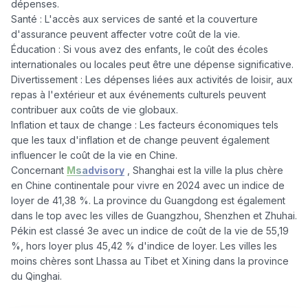
dépenses.

Santé : L'accès aux services de santé et la couverture 
d'assurance peuvent affecter votre coût de la vie.

Éducation : Si vous avez des enfants, le coût des écoles 
internationales ou locales peut être une dépense significative.

Divertissement : Les dépenses liées aux activités de loisir, aux 
repas à l'extérieur et aux événements culturels peuvent 
contribuer aux coûts de vie globaux.

Inflation et taux de change : Les facteurs économiques tels 
que les taux d'inflation et de change peuvent également 
influencer le coût de la vie en Chine.

Concernant 
Msadvisory
 , Shanghai est la ville la plus chère 
en Chine continentale pour vivre en 2024 avec un indice de 
loyer de 41,38 %. La province du Guangdong est également 
dans le top avec les villes de Guangzhou, Shenzhen et Zhuhai. 
Pékin est classé 3e avec un indice de coût de la vie de 55,19 
%, hors loyer plus 45,42 % d'indice de loyer. Les villes les 
moins chères sont Lhassa au Tibet et Xining dans la province 