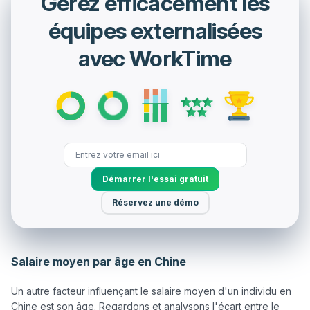
Gérez efficacement les
équipes externalisées
avec WorkTime
Démarrer l'essai gratuit
Réservez une démo
Salaire moyen par âge en Chine
Un autre facteur influençant le salaire moyen d'un individu en 
Chine est son âge. Regardons et analysons l'écart entre le 