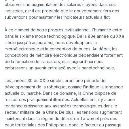
observer une augmentation des salaires moyens dans ces 
industries, car il est probable que le gouvernement fera des 
subventions pour maintenir les indicateurs actuels à flot. 

À ce moment de notre progrès civilisationnel, l'humanité entre 
dans le sixième mode technologique. De la 80e année du XXe 
siècle jusqu'à aujourd'hui, nous développions la 
microélectronique et la conception de puces. Au début, les 
conceptions de mémoire électronique dépendaient fortement 
de la formation de transistors, mais aujourd'hui nous 
embrassons un avenir entrelacé avec la nanotechnologie. 

Les années 30 du XXIe siècle seront une période de 
développement de la robotique, comme l'indique la tendance 
actuelle du marché. Dans ce domaine, la Chine dispose de 
ressources pratiquement illimitées. Actuellement, il y a une 
tendance croissante aux avancées technologiques dans le 
secteur militaire de la Chine. De plus, les tensions augmentent 
maintenant dans la région du détroit de Taïwan et près des 
eaux territoriales des Philippines, donc le facteur du passage 