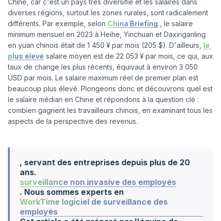
Chine, car c'est un pays très diversifié et les salaires dans 
diverses régions, surtout les zones rurales, sont radicalement 
différents. Par exemple, selon 
China Briefing
 , le salaire 
minimum mensuel en 2023 à Heihe, Yinchuan et Daxinganling 
en yuan chinois était de 1 450 ¥ par mois (205 $). D'ailleurs, 
le 
plus élevé
 salaire moyen est de 22 053 ¥ par mois, ce qui, aux 
taux de change les plus récents, équivaut à environ 3 050 
USD par mois. Le salaire maximum réel de premier plan est 
beaucoup plus élevé. Plongeons donc et découvrons quel est 
le salaire médian en Chine et répondons à la question clé : 
combien gagnent les travailleurs chinois, en examinant tous les 
aspects de la perspective des revenus. 

, servant des entreprises depuis plus de 20
ans.
surveillance non invasive des employés
. Nous sommes experts en
WorkTime logiciel de surveillance des
employés