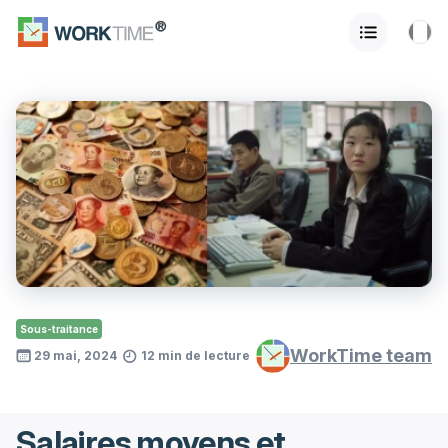
Sous-traitance
WorkTime team
29 mai, 2024
12 min de lecture
Salaires moyens et