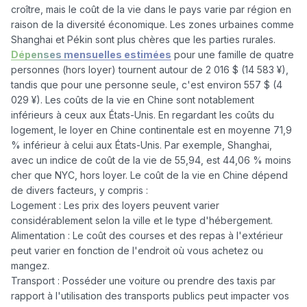
croître, mais le coût de la vie dans le pays varie par région en 
raison de la diversité économique. Les zones urbaines comme 
Shanghai et Pékin sont plus chères que les parties rurales. 
Dépenses mensuelles estimées
 pour une famille de quatre 
personnes (hors loyer) tournent autour de 2 016 $ (14 583 ¥), 
tandis que pour une personne seule, c'est environ 557 $ (4 
029 ¥). Les coûts de la vie en Chine sont notablement 
inférieurs à ceux aux États-Unis. En regardant les coûts du 
logement, le loyer en Chine continentale est en moyenne 71,9 
% inférieur à celui aux États-Unis. Par exemple, Shanghai, 
avec un indice de coût de la vie de 55,94, est 44,06 % moins 
cher que NYC, hors loyer. Le coût de la vie en Chine dépend 
de divers facteurs, y compris :

Logement : Les prix des loyers peuvent varier 
considérablement selon la ville et le type d'hébergement.

Alimentation : Le coût des courses et des repas à l'extérieur 
peut varier en fonction de l'endroit où vous achetez ou 
mangez.

Transport : Posséder une voiture ou prendre des taxis par 
rapport à l'utilisation des transports publics peut impacter vos 