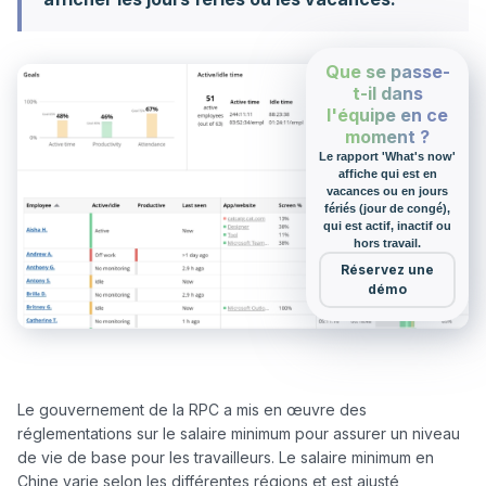
Que se passe-
t-il dans
l'équipe en ce
moment ?
Le rapport 'What's now'
affiche qui est en
vacances ou en jours
fériés (jour de congé),
qui est actif, inactif ou
hors travail.
Réservez une
démo
Le gouvernement de la RPC a mis en œuvre des 
réglementations sur le salaire minimum pour assurer un niveau 
de vie de base pour les travailleurs. Le salaire minimum en 
Chine varie selon les différentes régions et est ajusté 