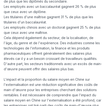
de plus que les diplômés du secondaire.

Les employés avec un baccalauréat gagnent 26 % de plus 
que ceux avec un diplôme.

Les titulaires d'une maîtrise gagnent 31 % de plus que les 
titulaires d'un baccalauréat.

Les employés chinois avec un doctorat gagnent 25 % de plus 
que ceux avec une maîtrise.

Cela dépend également du secteur, de la localisation, de 
l'âge, du genre et de l'expérience. Des industries comme les 
technologies de l'information, la finance et les produits 
pharmaceutiques offrent généralement des salaires plus 
élevés car il y a un besoin croissant de travailleurs qualifiés. 
D'autre part, les secteurs traditionnels avec un excès de main-
d'œuvre peuvent offrir des salaires plus bas.

L'impact et la proportion du salaire moyen en Chine sur 
l'externalisation est une réduction significative des coûts de 
main-d'œuvre pour les entreprises cherchant des solutions 
rentables. Il est nécessaire de comprendre que l'impact du 
salaire moyen en Chine sur l'externalisation a été profond, car 
les entreprises ont tiré parti des coûts de main-d'œuvre plus 