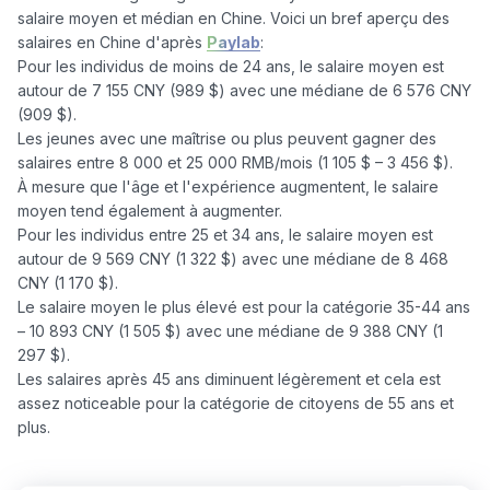
salaire moyen et médian en Chine. Voici un bref aperçu des 
salaires en Chine d'après 
Paylab
: 

Pour les individus de moins de 24 ans, le salaire moyen est 
autour de 7 155 CNY (989 $) avec une médiane de 6 576 CNY 
(909 $).

Les jeunes avec une maîtrise ou plus peuvent gagner des 
salaires entre 8 000 et 25 000 RMB/mois (1 105 $ – 3 456 $).

À mesure que l'âge et l'expérience augmentent, le salaire 
moyen tend également à augmenter.

Pour les individus entre 25 et 34 ans, le salaire moyen est 
autour de 9 569 CNY (1 322 $) avec une médiane de 8 468 
CNY (1 170 $).

Le salaire moyen le plus élevé est pour la catégorie 35-44 ans 
– 10 893 CNY (1 505 $) avec une médiane de 9 388 CNY (1 
297 $).

Les salaires après 45 ans diminuent légèrement et cela est 
assez noticeable pour la catégorie de citoyens de 55 ans et 