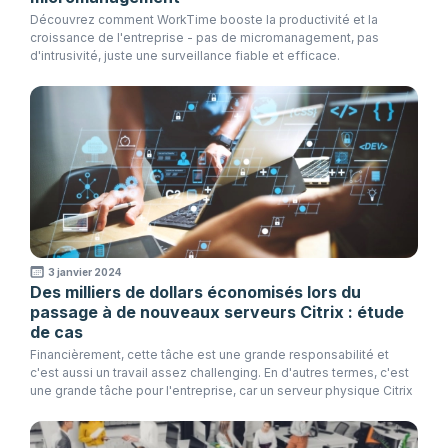
Découvrez comment WorkTime booste la productivité et la
croissance de l'entreprise - pas de micromanagement, pas
d'intrusivité, juste une surveillance fiable et efficace.
3 janvier 2024
Des milliers de dollars économisés lors du
passage à de nouveaux serveurs Citrix : étude
de cas
Financièrement, cette tâche est une grande responsabilité et
c'est aussi un travail assez challenging. En d'autres termes, c'est
une grande tâche pour l'entreprise, car un serveur physique Citrix