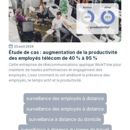
23 avril 2024
Étude de cas : augmentation de la productivité
des employés télécom de 40 % à 95 %
Cette entreprise de télécommunications applique WorkTime pour
maintenir de hautes performances et engagement des
employés. Lisez comment ils ont amélioré la présence des
employés, le temps actif et la productivité.
surveillance des employés à distance
surveillance des employés à distance
surveillance à distance du domicile
surveillance à distance du temps de travail