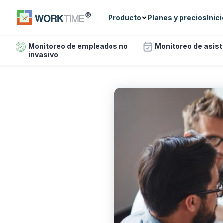
Producto
Planes y precios
Inic
Monitoreo de empleados no
Monitoreo de asis
invasivo