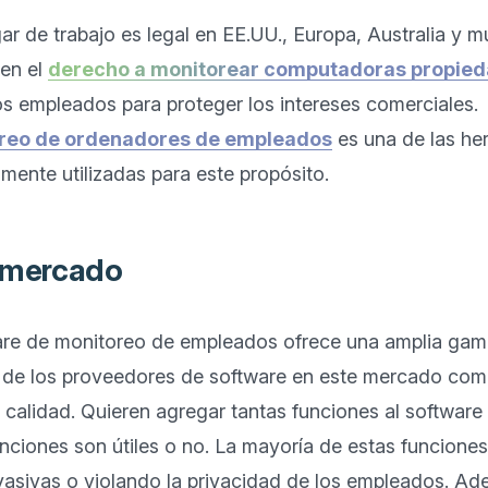
gar de trabajo es legal en EE.UU., Europa, Australia y m
en el 
derecho a monitorear computadoras propied
oreo de ordenadores de empleados
 es una de las he
l mercado
re de monitoreo de empleados ofrece una amplia gama
de los proveedores de software en este mercado compe
a calidad. Quieren agregar tantas funciones al software
unciones son útiles o no. La mayoría de estas funciones
asivas o violando la privacidad de los empleados. Ad