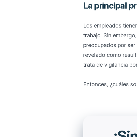
La principal 
Los empleados tienen
trabajo. Sin embargo,
preocupados por ser 
revelado como result
trata de vigilancia po
¡Si