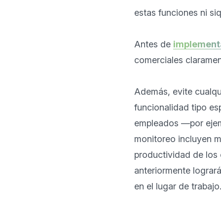
estas funciones ni si
Antes de 
implement
comerciales clarament
Además, evite cualqu
funcionalidad tipo es
empleados —por ejempl
monitoreo incluyen m
productividad de los
anteriormente logrará