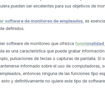
quiera pueden ser excelentes para sus objetivos de moni
ar software de monitoreo de empleados
, es esencia
e definidos. 

ier software de monitoreo que ofrezca 
funcionalidad 
pía es una característica que puede grabar información
o, pulsaciones de teclas o capturas de pantalla. Si su
antenerse informado sobre el uso de computadoras, so
 empleados, entonces ninguna de las funciones tipo es
 esto y definitivamente no quiere este tipo de software 