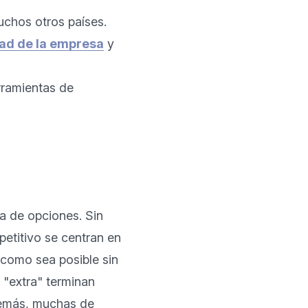
uchos otros países. 
ad de la empresa
 y 
rramientas de 
 de opciones. Sin 
titivo se centran en 
 como sea posible sin 
 "extra" terminan 
emás, muchas de 