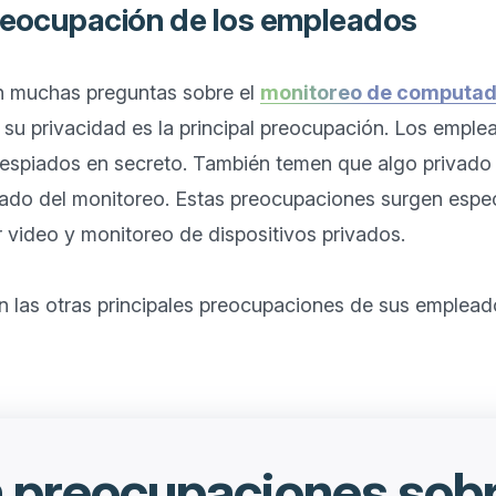
preocupación de los empleados
 muchas preguntas sobre el 
monitoreo de computa
 su privacidad es la principal preocupación. Los emple
espiados en secreto. También temen que algo privado 
ado del monitoreo. Estas preocupaciones surgen espe
r video y monitoreo de dispositivos privados.

n preocupaciones sobr