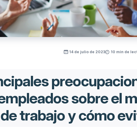
14 de julio de 2023
10 min de lec
incipales preocupacio
 empleados sobre el 
r de trabajo y cómo evi