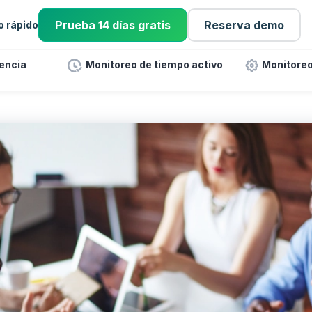
Prueba 14 días gratis
Reserva demo
io rápido
tencia
Monitoreo de tiempo activo
Monitoreo