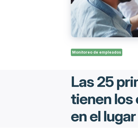
Monitoreo de empleados
Las 25 pr
tienen los
en el luga