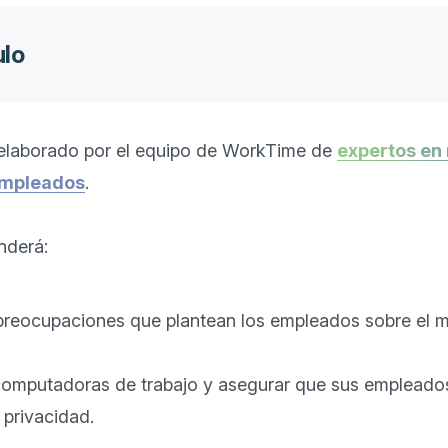
ulo
o elaborado por el equipo de WorkTime de 
expertos en 
empleados
.

derá: 

 preocupaciones que plantean los empleados sobre el m
omputadoras de trabajo y asegurar que sus empleados
 privacidad.