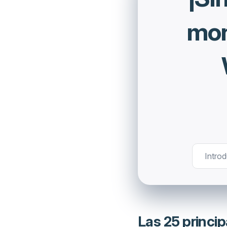
mon
Las 25 princi