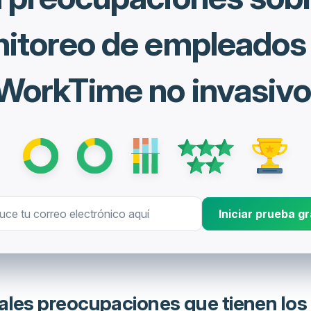
itoreo de empleados
WorkTime no invasivo
Iniciar prueba gr
pales preocupaciones que tienen lo