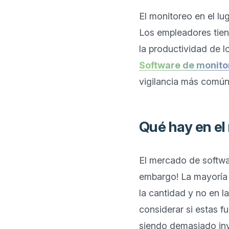
El monitoreo en el lu
Los empleadores tien
Software de monit
Qué hay en e
El mercado de softwa
embargo! La mayoría 
la cantidad y no en l
considerar si estas f
siendo demasiado inv