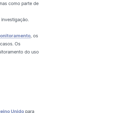
enas como parte de
investigação.
monitoramento
, os 
casos. Os 
itoramento do uso 
Reino Unido
 para 