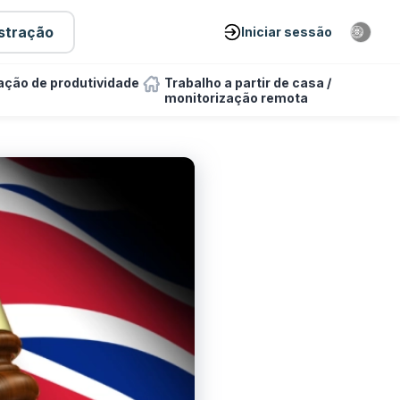
stração
Iniciar sessão
ação de produtividade
Trabalho a partir de casa /
monitorização remota