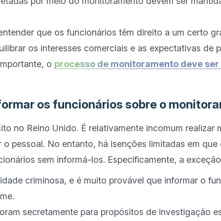
letadas por meio do monitoramento devem ser mantida
tender que os funcionários têm direito a um certo gra
uilibrar os interesses comerciais e as expectativas de 
importante, o 
processo de monitoramento deve ser 
nformar os funcionários sobre o monito
sito no Reino Unido. É relativamente incomum realizar
r o pessoal. No entanto, há isenções limitadas em que
idade criminosa, e é muito provável que informar o fun
ime.
ram secretamente para propósitos de investigação es