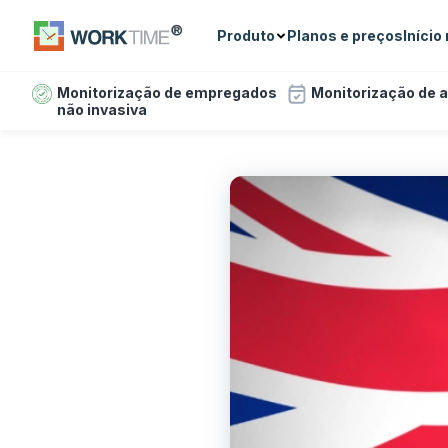
Produto
Planos e preços
Início
Monitorização de empregados
Monitorização de 
não invasiva