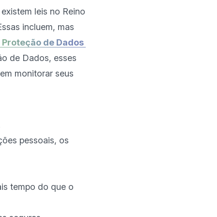
existem leis no Reino 
Essas incluem, mas 
 Proteção de Dados 
ão de Dados, esses 
em monitorar seus 
.
ções pessoais, os
ais tempo do que o