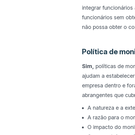
integrar funcionários
funcionários sem obt
não possa obter o co
Política de mon
Sim,
 políticas de mo
ajudam a estabelecer 
empresa dentro e for
A natureza e a ex
A razão para o mo
O impacto do moni