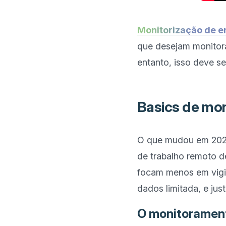
Monitorização de 
que desejam monitora
Basics de mon
O que mudou em 2026
de trabalho remoto 
focam menos em vigil
O monitoramento