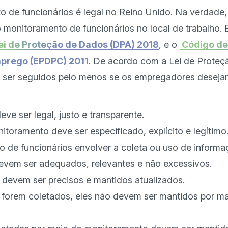
 de funcionários é legal no Reino Unido. Na verdade, 
 monitoramento de funcionários no local de trabalho. 
Lei de Proteção de Dados (DPA) 2018
, e o 
 Código de
mprego (EPDPC) 2011
. De acordo com a Lei de Proteç
m ser seguidos pelo menos se os empregadores desejar
ve ser legal, justo e transparente.
toramento deve ser especificado, explícito e legítimo
 de funcionários envolver a coleta ou uso de informa
evem ser adequados, relevantes e não excessivos.
devem ser precisos e mantidos atualizados.
 forem coletados, eles não devem ser mantidos por m