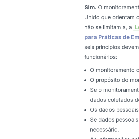
Sim.
 O monitoramento
Unido que orientam o
não se limitam a, a 
 
para Práticas de E
seis princípios deve
O monitoramento de
O propósito do moni
Se o monitoramento
dados coletados d
Os dados pessoais 
Se dados pessoais
necessário.