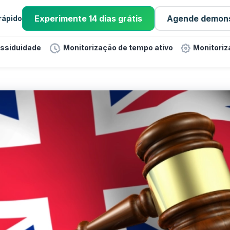
Experimente 14 dias grátis
Agende demon
 rápido
assiduidade
Monitorização de tempo ativo
Monitoriz