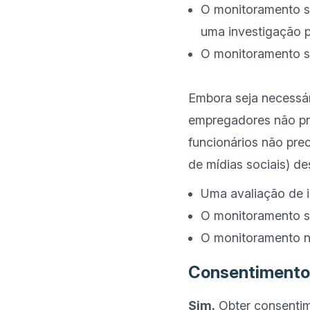
O monitoramento se
uma investigação pa
O monitoramento s
Embora seja necessár
empregadores não pr
funcionários não pre
Uma avaliação de i
O monitoramento se
O monitoramento n
Consentimento 
Sim.
 Obter consentim