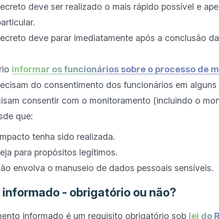
creto deve ser realizado o mais rápido possível e ap
rticular.
ecreto deve parar imediatamente após a conclusão da 
io 
informar os funcionários sobre o processo de 
ecisam do consentimento dos funcionários em alguns 
cisam consentir com o monitoramento (incluindo o mon
mpacto tenha sido realizada.
ja para propósitos legítimos.
ão envolva o manuseio de dados pessoais sensíveis.
informado - obrigatório ou não?
ento informado é um requisito obrigatório sob 
lei do 