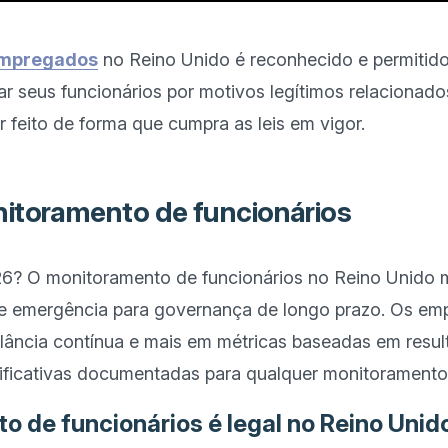
empregados
 no Reino Unido é reconhecido e permitid
r seus funcionários por motivos legítimos relacionados
itoramento de funcionários
? O monitoramento de funcionários no Reino Unido m
de emergência para governança de longo prazo. Os em
ância contínua e mais em métricas baseadas em result
 de funcionários é legal no Reino Unid