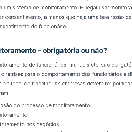
 a um sistema de monitoramento. É ilegal usar monitor
er consentimento, a menos que haja uma boa razão pel
nsentimento do funcionário.

itoramento – obrigatória ou não?
nitoramento de funcionários, manuais etc. são obrigatóri
diretrizes para o comportamento dos funcionários e di
a do local de trabalho. As empresas devem ter política
tensão do processo de monitoramento.
nitoramento.
toramento nos negócios.