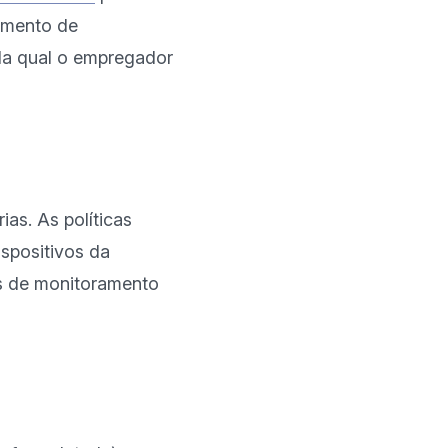
amento de 
a qual o empregador 
as. As políticas 
spositivos da 
s de monitoramento 