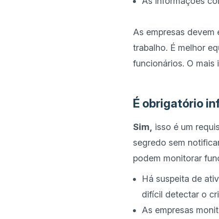
As informações co
As empresas devem en
trabalho. É melhor eq
funcionários. O mais 
É obrigatório i
Sim,
 isso é um requi
segredo sem notifica
Há suspeita de ativ
difícil detectar o cr
As empresas monito