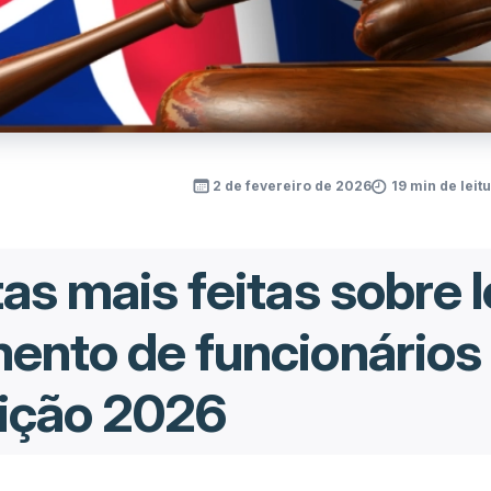
2 de fevereiro de 2026
19 min de leit
as mais feitas sobre l
ento de funcionários
dição 2026