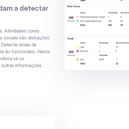
udam a detectar
s. Atividades como
es sociais são distrações
 Detecte sinais de
ia do funcionário. Nesta
nitora se os
e outras informações