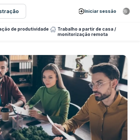
stração
Iniciar sessão
ação de produtividade
Trabalho a partir de casa /
monitorização remota