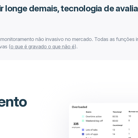
r longe demais, tecnologia de avali
 monitoramento não invasivo no mercado. Todas as funções i
vas (
o que é gravado o que não é
).
ento