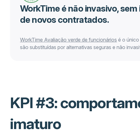
WorkTime é não invasivo, sem i
de novos contratados.
WorkTime
Avaliação verde de funcionários
é o único
são substituídas por alternativas seguras e não invasi
KPI #3: comportam
imaturo