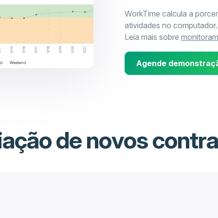
WorkTime calcula a porce
atividades no computador.
Leia mais sobre
monitoram
Agende demonstraç
iação de novos contr