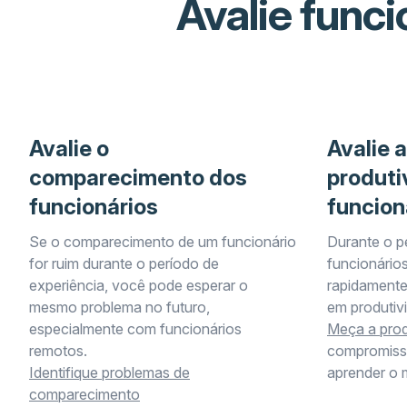
Avalie func
Avalie o
Avalie a
comparecimento dos
produti
funcionários
funcion
Se o comparecimento de um funcionário
Durante o p
for ruim durante o período de
funcionário
experiência, você pode esperar o
rapidamente
mesmo problema no futuro,
em produtiv
especialmente com funcionários
Meça a prod
remotos.
compromiss
Identifique problemas de
aprender o m
comparecimento