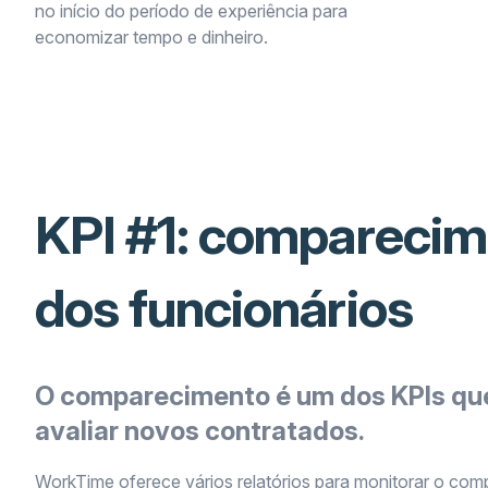
no início do período de experiência para
economizar tempo e dinheiro.
KPI #1: compareci
dos funcionários
O comparecimento é um dos KPIs qu
avaliar novos contratados.
WorkTime oferece vários relatórios para monitorar o co