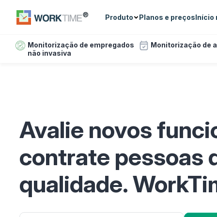
Produto
Planos e preços
Início
Monitorização de empregados
Monitorização de 
não invasiva
Avalie novos funci
contrate pessoas 
qualidade. WorkTi