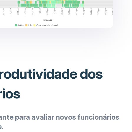
produtividade dos
rios
ante para avaliar novos funcionários
e.