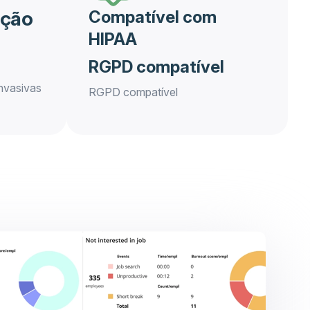
ação
Compatível com
HIPAA
RGPD compatível
nvasivas
RGPD compatível