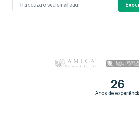
Exper
26
Anos de experiênci