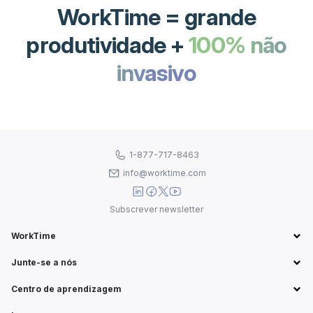
WorkTime = grande
produtividade +
100% não
invasivo
1-877-717-8463
info@worktime.com
Subscrever newsletter
WorkTime
Junte-se a nós
Centro de aprendizagem