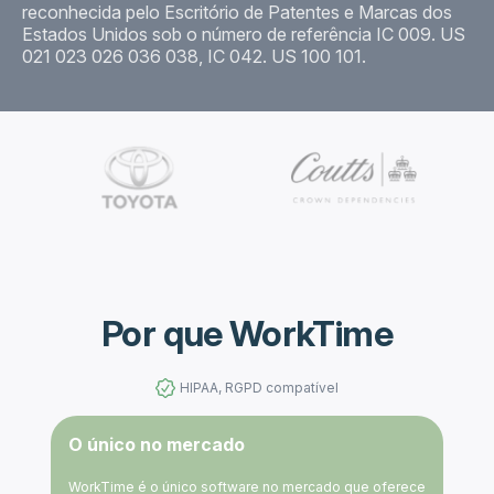
reconhecida pelo Escritório de Patentes e Marcas dos
Estados Unidos sob o número de referência IC 009. US
021 023 026 036 038, IC 042. US 100 101.
Por que WorkTime
HIPAA, RGPD compatível
O único no mercado
WorkTime é o único software no mercado que oferece