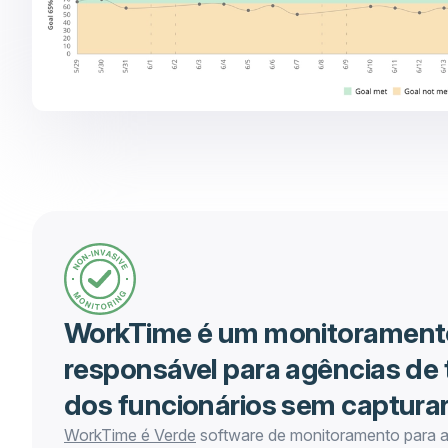
WorkTime é um monitoramento
responsável para agências de 
dos funcionários sem captura
WorkTime é Verde
software de monitoramento para ag