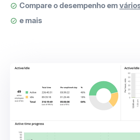
Compare o desempenho em
vários
e mais