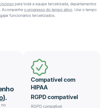
/ocioso
para toda a equipe terceirizada, departamentos
ais. Acompanhe
o progresso do tempo ativo
. Use o tempo
ajar funcionários terceirizados.
Compatível com
HIPAA
penho
o
).
RGPD compatível
o no
RGPD compatível