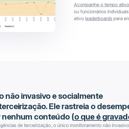
Acompanhe o tempo ativo
ou funcionários individu
ativo
leaderboards
para eng
 não invasivo e socialmente
terceirização. Ele rastreia o desem
r nenhum conteúdo (
o que é gravad
ências de terceirização, o único monitoramento não invasiv