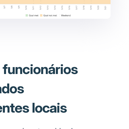
 funcionários
ados
ntes locais