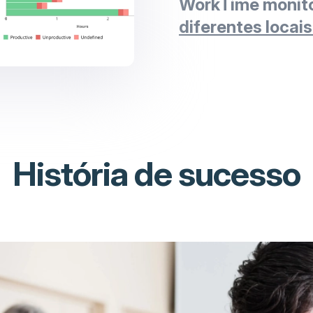
WorkTime monito
diferentes locais
História de sucesso