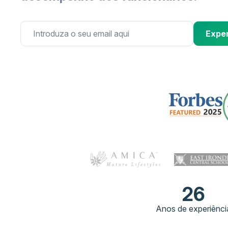
Exper
26
Anos de experiênci