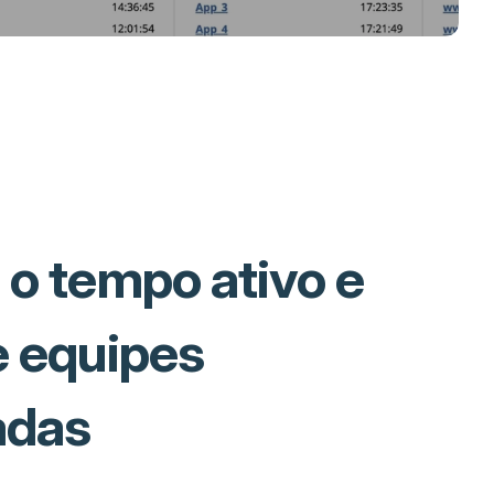
 o tempo ativo e
e equipes
adas