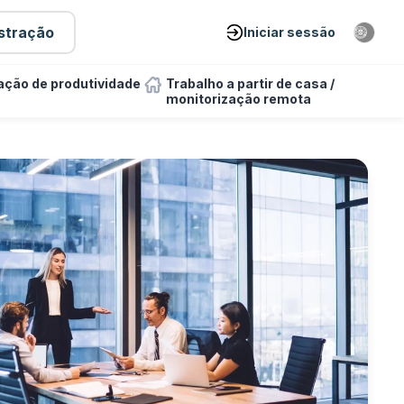
stração
Iniciar sessão
ação de produtividade
Trabalho a partir de casa /
monitorização remota