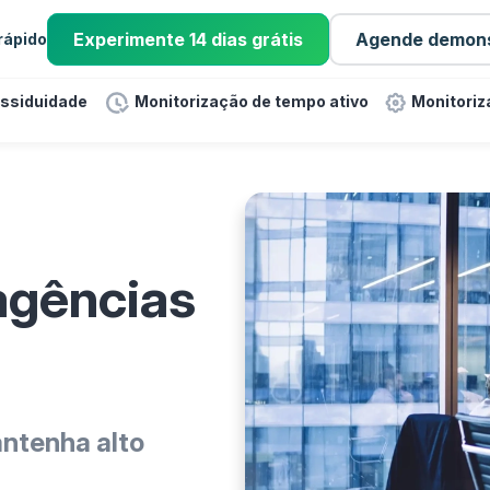
Experimente 14 dias grátis
Agende demon
 rápido
assiduidade
Monitorização de tempo ativo
Monitoriz
agências
antenha alto