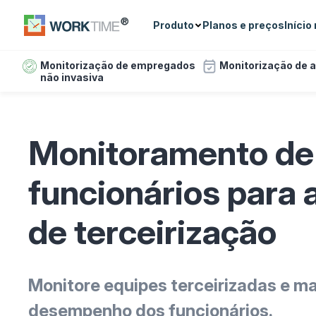
Produto
Planos e preços
Início
Monitorização de empregados
Monitorização de 
não invasiva
Monitoramento de
funcionários para 
de terceirização
Monitore equipes terceirizadas e m
desempenho dos funcionários.