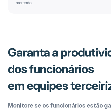
mercado.
Garanta a produtiv
dos funcionários
em equipes terceir
Monitore se os funcionários estão g