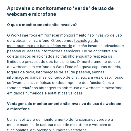
Aproveite o monitoramento 'verde' de uso de
webcam e microfone
O que é monitoramento não invasivo?
O WorkTime foca em fornecer monitoramento não invasivo de uso
de webcam e microfone. Oferecemos
tecnologia de
monitoramento de funcionários verde
que não invade a privacidade
pessoal ou acessa informações sensíveis. Ele se concentra em
coletar dados relacionados ao trabalho enquanto respeita os
limites de privacidade dos funcionários. O monitoramento de uso
de webcam e microfone do WorkTime não grava capturas de tela,
toques de tecla, informações de saúde pessoal, senhas,
informações bancárias, conteúdo de chat, etc. Em vez disso, nosso
software analisa métricas de desempenho dos funcionários e
fornece relatórios abrangentes sobre uso de webcam e microfone
em dados numéricos e estatísticas valiosas.
Vantagens do monitoramento não invasivo de uso de webcam
e microfone
Utilizar software de monitoramento de funcionários verde é a
melhor maneira de rastrear o uso de microfone e webcam dos