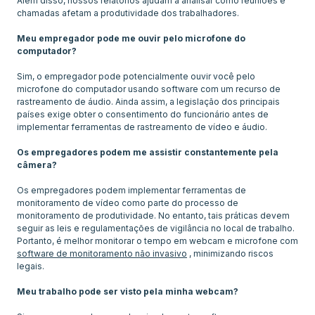
Além disso, nossos relatórios ajudam a analisar como reuniões e
chamadas afetam a produtividade dos trabalhadores.
Meu empregador pode me ouvir pelo microfone do
computador?
Sim, o empregador pode potencialmente ouvir você pelo
microfone do computador usando software com um recurso de
rastreamento de áudio. Ainda assim, a legislação dos principais
países exige obter o consentimento do funcionário antes de
implementar ferramentas de rastreamento de vídeo e áudio.
Os empregadores podem me assistir constantemente pela
câmera?
Os empregadores podem implementar ferramentas de
monitoramento de vídeo como parte do processo de
monitoramento de produtividade. No entanto, tais práticas devem
seguir as leis e regulamentações de vigilância no local de trabalho.
Portanto, é melhor monitorar o tempo em webcam e microfone com
software de monitoramento não invasivo
, minimizando riscos
legais.
Meu trabalho pode ser visto pela minha webcam?