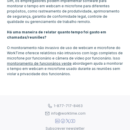
Sim, os empregadores podem implementar software para
monitorar o tempo em webcam e microfone para diferentes
propósitos, como rastreamento de produtividade, aprimoramento
de segurança, garantia de conformidade legal, controle de
qualidade ou gerenciamento de trabalho remoto.
Há uma maneira de relatar quanto tempo foi gasto em
chamadas/reuniões?
O monitoramento não invasivo de uso de webcam e microfone do
WorkTime oferece relatórios não intrusivos com logs completos de
microfone por funcionário e câmera de vídeo por funcionário. Isso
monitoramento de funcionários verde
abordagem ajuda a monitorar
o tempo em webcam e microfone usado durante as reuniões sem
1-877-717-8463
info@worktime.com
Subscrever newsletter