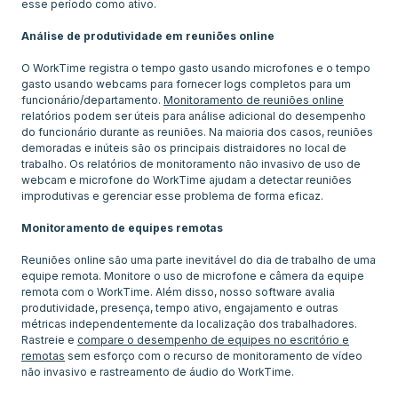
esse período como ativo.
Análise de produtividade em reuniões online
O WorkTime registra o tempo gasto usando microfones e o tempo
gasto usando webcams para fornecer logs completos para um
funcionário/departamento.
Monitoramento de reuniões online
relatórios podem ser úteis para análise adicional do desempenho
do funcionário durante as reuniões. Na maioria dos casos, reuniões
demoradas e inúteis são os principais distraidores no local de
trabalho. Os relatórios de monitoramento não invasivo de uso de
webcam e microfone do WorkTime ajudam a detectar reuniões
improdutivas e gerenciar esse problema de forma eficaz.
Monitoramento de equipes remotas
Reuniões online são uma parte inevitável do dia de trabalho de uma
equipe remota. Monitore o uso de microfone e câmera da equipe
remota com o WorkTime. Além disso, nosso software avalia
produtividade, presença, tempo ativo, engajamento e outras
métricas independentemente da localização dos trabalhadores.
Rastreie e
compare o desempenho de equipes no escritório e
remotas
sem esforço com o recurso de monitoramento de vídeo
não invasivo e rastreamento de áudio do WorkTime.