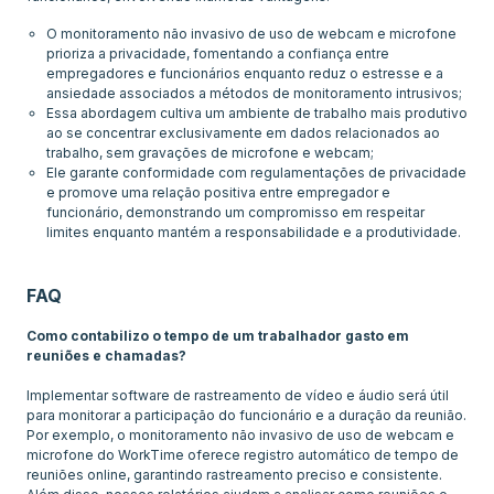
O monitoramento não invasivo de uso de webcam e microfone
prioriza a privacidade, fomentando a confiança entre
empregadores e funcionários enquanto reduz o estresse e a
ansiedade associados a métodos de monitoramento intrusivos;
Essa abordagem cultiva um ambiente de trabalho mais produtivo
ao se concentrar exclusivamente em dados relacionados ao
trabalho, sem gravações de microfone e webcam;
Ele garante conformidade com regulamentações de privacidade
e promove uma relação positiva entre empregador e
funcionário, demonstrando um compromisso em respeitar
limites enquanto mantém a responsabilidade e a produtividade.
FAQ
Como contabilizo o tempo de um trabalhador gasto em
reuniões e chamadas?
Implementar software de rastreamento de vídeo e áudio será útil
para monitorar a participação do funcionário e a duração da reunião.
Por exemplo, o monitoramento não invasivo de uso de webcam e
microfone do WorkTime oferece registro automático de tempo de
reuniões online, garantindo rastreamento preciso e consistente.