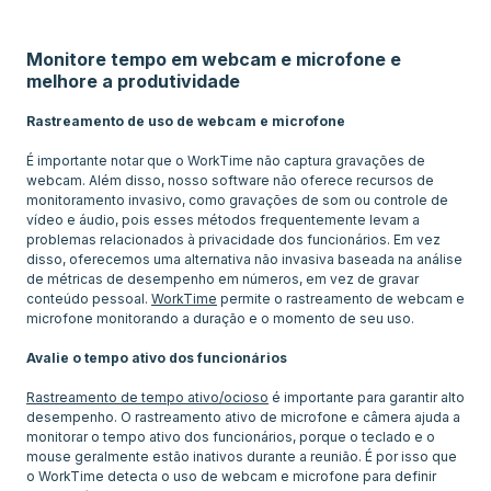
Monitore tempo em webcam e microfone e
melhore a produtividade
Rastreamento de uso de webcam e microfone
É importante notar que o WorkTime não captura gravações de
webcam. Além disso, nosso software não oferece recursos de
monitoramento invasivo, como gravações de som ou controle de
vídeo e áudio, pois esses métodos frequentemente levam a
problemas relacionados à privacidade dos funcionários. Em vez
disso, oferecemos uma alternativa não invasiva baseada na análise
de métricas de desempenho em números, em vez de gravar
conteúdo pessoal.
WorkTime
permite o rastreamento de webcam e
microfone monitorando a duração e o momento de seu uso.
Avalie o tempo ativo dos funcionários
Rastreamento de tempo ativo/ocioso
é importante para garantir alto
desempenho. O rastreamento ativo de microfone e câmera ajuda a
monitorar o tempo ativo dos funcionários, porque o teclado e o
mouse geralmente estão inativos durante a reunião. É por isso que
o WorkTime detecta o uso de webcam e microfone para definir