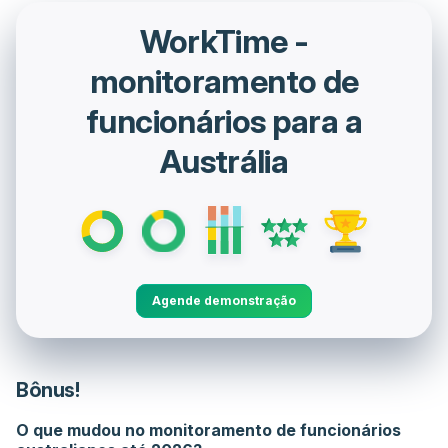
WorkTime -
monitoramento de
funcionários para a
Austrália
Agende demonstração
Bônus!
O que mudou no monitoramento de funcionários