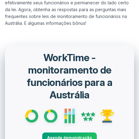
efetivamente seus funcionários e permanecer do lado certo 
da lei. Agora, obtenha as respostas para as perguntas mais 
frequentes sobre leis de monitoramento de funcionários na 
WorkTime -
monitoramento de
funcionários para a
Austrália
Agende demonstração