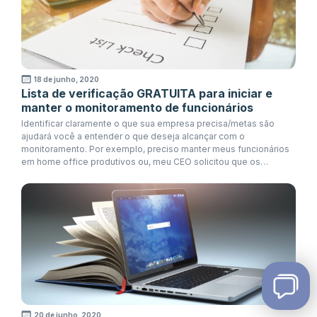
18 de junho, 2020
Lista de verificação GRATUITA para iniciar e
manter o monitoramento de funcionários
Identificar claramente o que sua empresa precisa/metas são
ajudará você a entender o que deseja alcançar com o
monitoramento. Por exemplo, preciso manter meus funcionários
em home office produtivos ou, meu CEO solicitou que os
funcionários desenvolvam disciplina em certas áreas no trabalho.
20 de junho, 2020