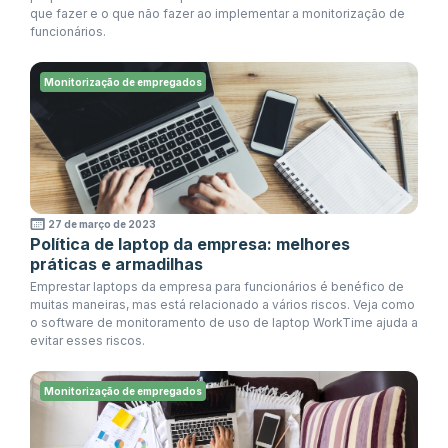
que fazer e o que não fazer ao implementar a monitorização de
funcionários.
Monitorização de empregados
27 de março de 2023
Política de laptop da empresa: melhores
práticas e armadilhas
Emprestar laptops da empresa para funcionários é benéfico de
muitas maneiras, mas está relacionado a vários riscos. Veja como
o software de monitoramento de uso de laptop WorkTime ajuda a
evitar esses riscos.
Monitorização de empregados