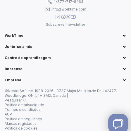
1-877-717-8463
info@worktime.com
Subscrever newsletter
WorkTime
Junte-se a nós
Centro de aprendizagem
Imprensa
Empresa
©NesterSoft Inc. 1998–2026 | 3737 Major Mackenzie Dr. #42477,
Woodbridge, ON, L4H 3M2, Canada |
Pesquisar
Política de privacidade
Termos e condições
AUP
Política de segurança
Marcas registadas
Política de cookies