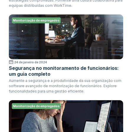
estratégias comprovadas. Fomente uma cultura colaborativa para
equipas distribuídas com WorkTime.
Monitorização de empregados
24 de janeiro de 2024
Segurança no monitoramento de funcionários:
um guia completo
Aumente a segurança e a produtividade da sua organização com
software avançado de monitorização de funcionários. Explore
funcionalidades para uma gestão eficiente.
Monitorização de empregados