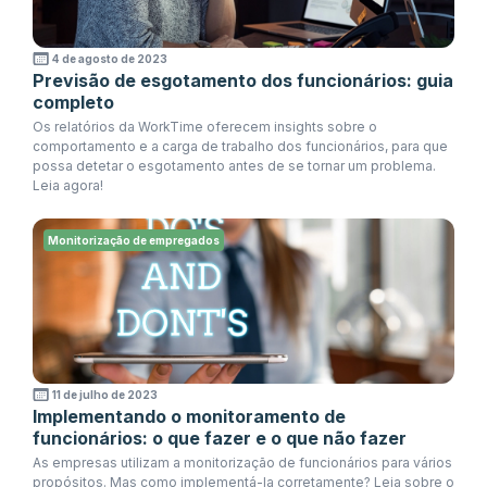
4 de agosto de 2023
Previsão de esgotamento dos funcionários: guia
completo
Os relatórios da WorkTime oferecem insights sobre o
comportamento e a carga de trabalho dos funcionários, para que
possa detetar o esgotamento antes de se tornar um problema.
Leia agora!
Monitorização de empregados
11 de julho de 2023
Implementando o monitoramento de
funcionários: o que fazer e o que não fazer
As empresas utilizam a monitorização de funcionários para vários
propósitos. Mas como implementá-la corretamente? Leia sobre o