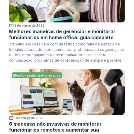
9 de março de 2023
Melhores maneiras de gerenciar e monitorar
funcionários em home office: guia completo
Trabalho em casa vem com desafios como falta de espaço de
trabalho adequado e equipamentos, problemas de segurança de
dados, desengajamento dos trabalhadores, lacunas de
comunicação, problemas de coordenação de equipe e possíveis
quedas de produtividade. Leia como gerenciar funcionários em
home office.
Monitorização de empregados
1 de março de 2023
6 maneiras não invasivas de monitorar
funcionários remotos e aumentar sua