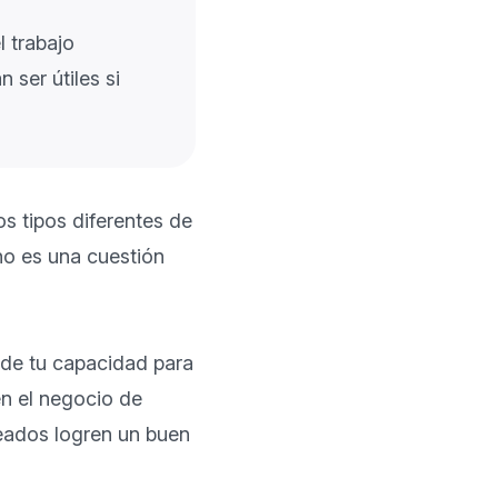
l trabajo
 ser útiles si
s tipos diferentes de 
o es una cuestión 
de tu capacidad para 
n el negocio de 
eados logren un buen 