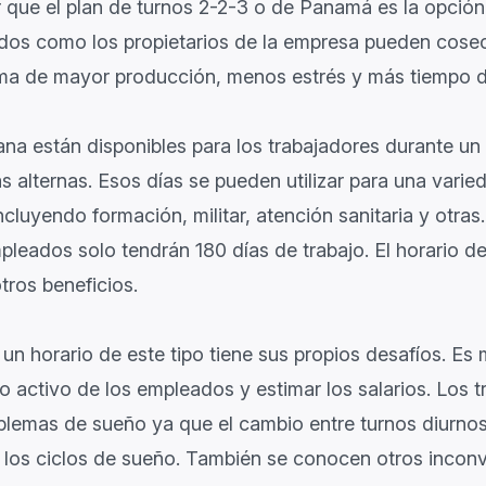
 que el plan de turnos 2-2-3 o de Panamá es la opció
dos como los propietarios de la empresa pueden cosec
rma de mayor producción, menos estrés y más tiempo d
na están disponibles para los trabajadores durante un t
alternas. Esos días se pueden utilizar para una varie
ncluyendo formación, militar, atención sanitaria y otras
pleados solo tendrán 180 días de trabajo. El horario 
ros beneficios.
un horario de este tipo tiene sus propios desafíos. E
po activo de los empleados y estimar los salarios. Los 
blemas de sueño ya que el cambio entre turnos diurno
 los ciclos de sueño. También se conocen otros inconv