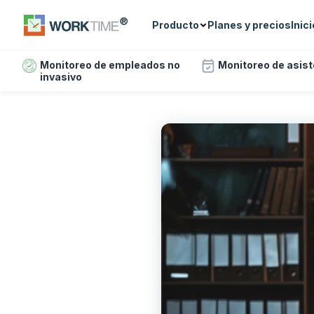
Producto
Planes y precios
Inic
Monitoreo de empleados no
Monitoreo de asis
invasivo