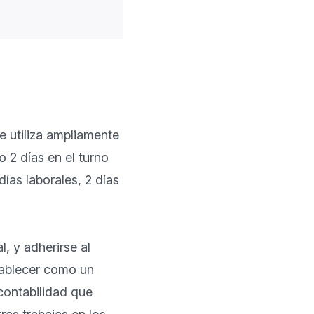
 utiliza ampliamente 
 2 días en el turno 
ías laborales, 2 días 
 y adherirse al 
tablecer como un 
contabilidad que 