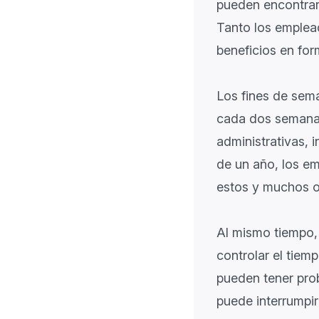
pueden encontrar
Tanto los emplea
beneficios en fo
Los fines de sema
cada dos semanas 
administrativas, i
de un año, los em
estos y muchos ot
Al mismo tiempo, 
controlar el tiem
pueden tener pro
puede interrumpir