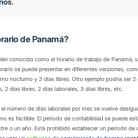
ños.
orario de Panamá?
bién conocido como el horario de trabajo de Panamá, se
horario se puede presentar en diferentes versiones, como
urno nocturno y 3 días libres. Otro ejemplo podría ser 2 d
, 2 días libres, 2 días laborales, 3 días libres, etc.

 el número de días laborales por mes se vuelve desigual,
no es factible. El período de contabilidad se puede es
tre o un año. Está prohibido establecer un período de 