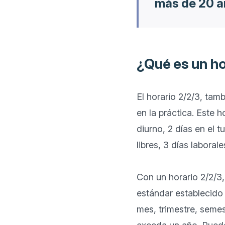
más de 20 a
¿Qué es un h
El horario 2/2/3, tam
en la práctica. Este 
diurno, 2 días en el t
libres, 3 días laborales
Con un horario 2/2/3,
estándar establecido 
mes, trimestre, semes