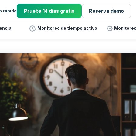
Prueba 14 días gratis
Reserva demo
io rápido
tencia
Monitoreo de tiempo activo
Monitoreo