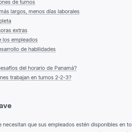
ones de turnos
 más largos, menos días laborales
pleta
oras extras
e los empleados
sarrollo de habilidades
desafíos del horario de Panamá?
nes trabajan en turnos 2-2-3?
lave
 necesitan que sus empleados estén disponibles en 