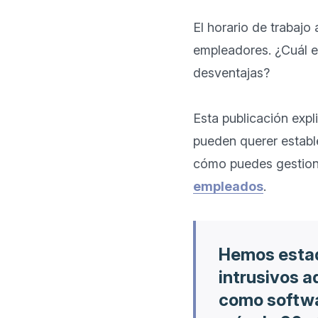
El horario de trabajo 
empleadores. ¿Cuál es
desventajas?

Esta publicación exp
pueden querer estable
cómo puedes gestiona
empleados
Hemos estad
intrusivos a
como softwa