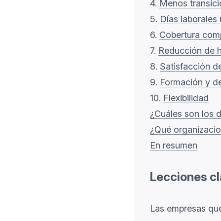
4.
Menos transici
5.
Días laborales
6.
Cobertura com
7.
Reducción de h
8.
Satisfacción d
9.
Formación y de
10.
Flexibilidad
¿Cuáles son los 
¿Qué organizacio
En resumen
Lecciones c
Las empresas que