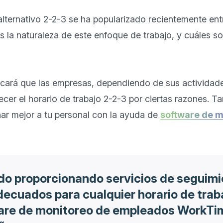
alternativo 2-2-3 se ha popularizado recientemente entre
 la naturaleza de este enfoque de trabajo, y cuáles so
licará que las empresas, dependiendo de sus actividade
cer el horario de trabajo 2-2-3 por ciertas razones. Ta
r mejor a tu personal con la ayuda de 
software de m
o proporcionando servicios de seguimi
decuados para cualquier horario de tra
re de monitoreo de empleados WorkTi