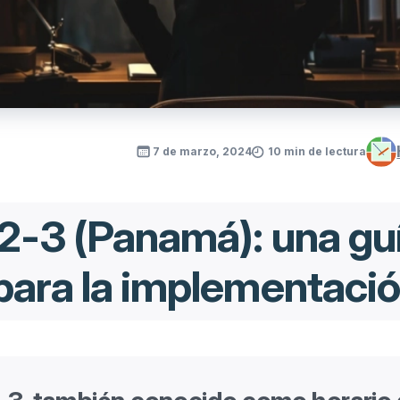
7 de marzo, 2024
10 min de lectura
2-3 (Panamá): una gu
para la implementaci