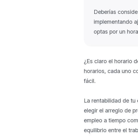
Deberías consider
implementando aju
¿Es claro el horario d
horarios, cada uno co
fácil.

La rentabilidad de t
elegir el arreglo de 
empleo a tiempo compl
equilibrio entre el tra