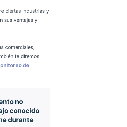
 ciertas industrias y 
n sus ventajas y 
s comerciales, 
mbién te diremos 
onitoreo de 
ento no
bajo conocido
me durante