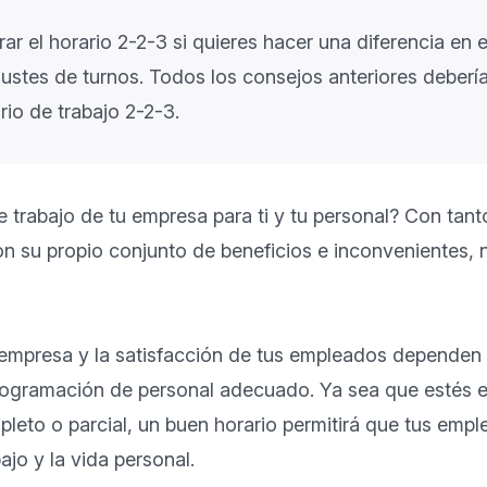
ar el horario 2-2-3 si quieres hacer una diferencia en e
stes de turnos. Todos los consejos anteriores deberían
e trabajo de tu empresa para ti y tu personal? Con tanto
n su propio conjunto de beneficios e inconvenientes, n
u empresa y la satisfacción de tus empleados dependen 
programación de personal adecuado. Ya sea que estés e
eto o parcial, un buen horario permitirá que tus empl
bajo y la vida personal.
