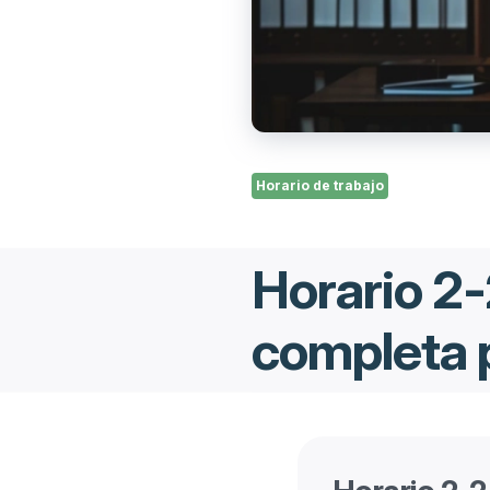
Horario de trabajo
Horario 2-
completa 