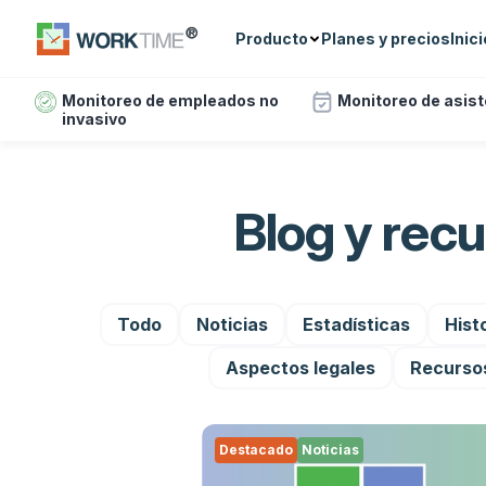
Producto
Planes y precios
Inic
Monitoreo de empleados no
Monitoreo de asis
invasivo
Blog y rec
Todo
Noticias
Estadísticas
Hist
Aspectos legales
Recurso
Destacado
Noticias