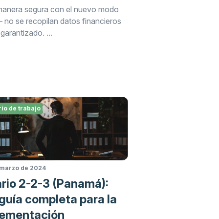
 manera segura con el nuevo modo
o se recopilan datos financieros
garantizado. ...
io de trabajo
 marzo de 2024
rio 2-2-3 (Panamá):
guía completa para la
lementación