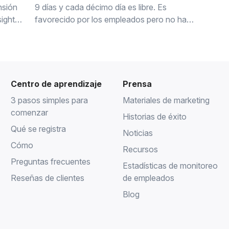
nsión
9 días y cada décimo día es libre. Es
sights
favorecido por los empleados pero no hay
librio
prueba de aumento de productividad. Esto
se puede evaluar con WorkTime.
Centro de aprendizaje
Prensa
3 pasos simples para
Materiales de marketing
comenzar
Historias de éxito
Qué se registra
Noticias
Cómo
Recursos
Preguntas frecuentes
Estadísticas de monitoreo
Reseñas de clientes
de empleados
Blog