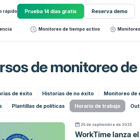
Prueba 14 días gratis
Reserva demo
io rápido
tencia
Monitoreo de tiempo activo
Monitoreo
ursos de monitoreo d
orias de éxito
Historias de no éxito
Monitoreo de
s
Plantillas de políticas
Horario de trabajo
Out
25 de septiembre de 2025
WorkTime lanza e