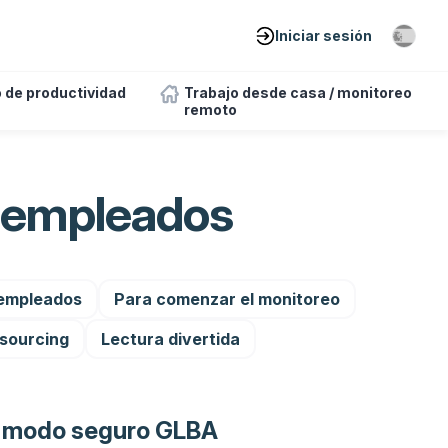
Iniciar sesión
 de productividad
Trabajo desde casa / monitoreo
remoto
e empleados
 empleados
Para comenzar el monitoreo
sourcing
Lectura divertida
l modo seguro GLBA