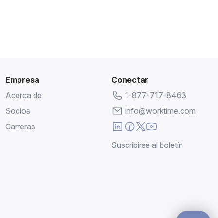
Empresa
Conectar
Acerca de
1-877-717-8463
Socios
info@worktime.com
Carreras
Suscribirse al boletín