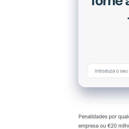
Torne
Penalidades por qual
empresa ou €20 milhõ