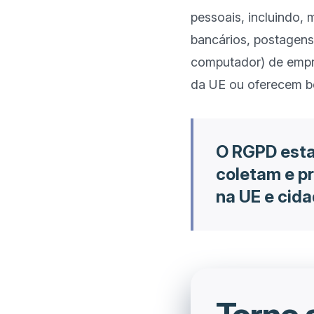
pessoais, incluindo, 
bancários, postagens
computador) de empre
O RGPD esta
coletam e p
na UE e cid