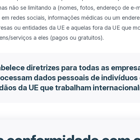
mas não se limitando a (nomes, fotos, endereço de e-ma
 em redes sociais, informações médicas ou um endereç
sas ou entidades da UE e aquelas fora da UE que mon
belece diretrizes para todas as empres
rocessam dados pessoais de indivíduos
adãos da UE que trabalham internaciona