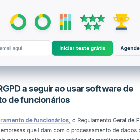
Iniciar teste grátis
Agende
 RGPD a seguir ao usar software de
o de funcionários
oramento de funcionários,
 o Regulamento Geral de P
 empresas que lidam com o processamento de dados p