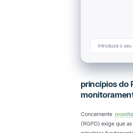
princípios do
monitorament
Concernente 
 monit
(RGPD) exige que as