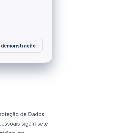
 demonstração
roteção de Dados 
essoais sigam sete 