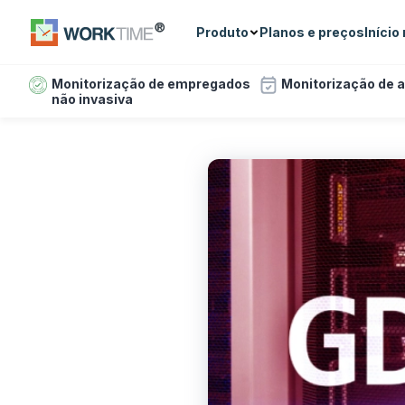
Produto
Planos e preços
Início
Monitorização de empregados
Monitorização de 
não invasiva