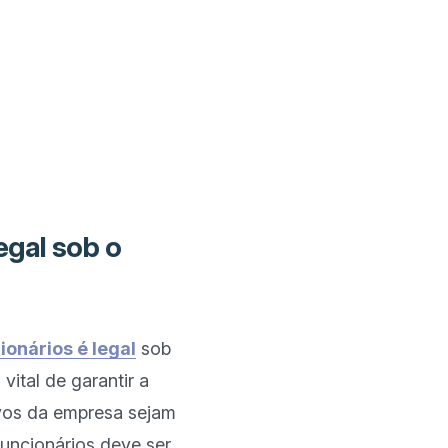
egal sob o
ionários é legal
 sob 
vital de garantir a 
vos da empresa sejam 
uncionários deve ser 