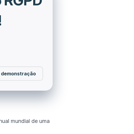
o RGPD
!
 demonstração
nual mundial de uma 