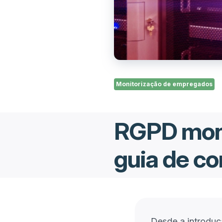
Monitorização de empregados
RGPD moni
guia de c
Desde a introdu