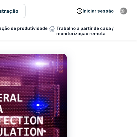
stração
Iniciar sessão
ação de produtividade
Trabalho a partir de casa /
monitorização remota