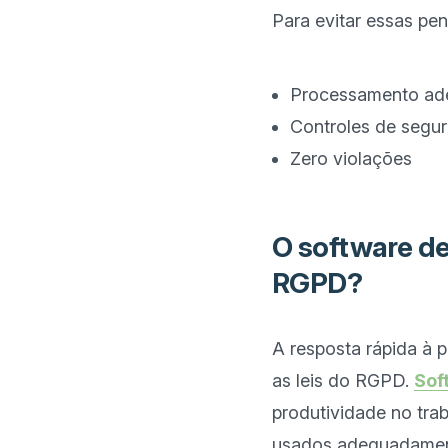
Para evitar essas pe
Processamento a
Controles de segu
Zero violações
O software de
RGPD?
A resposta rápida à p
as leis do RGPD. 
Sof
produtividade no tra
usados adequadamente