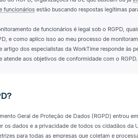
 funcionários
estão buscando respostas legítimas par
nitoramento de funcionários é legal sob o RGPD, quai
PD, e como aplico isso ao meu processo de monitora
te artigo dos especialistas da WorkTime responde às p
PD?
mento Geral de Proteção de Dados (RGPD) entrou em 
er os dados e a privacidade de todos os cidadãos da U
trizes para todas as empresas que coletam e process