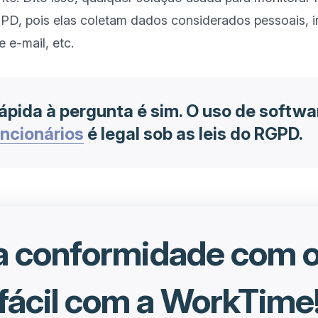
D, pois elas coletam dados considerados pessoais, i
ápida à pergunta é sim. O uso de softwa
uncionários
é legal sob as leis do RGPD.
 a conformidade com 
fácil com a WorkTime