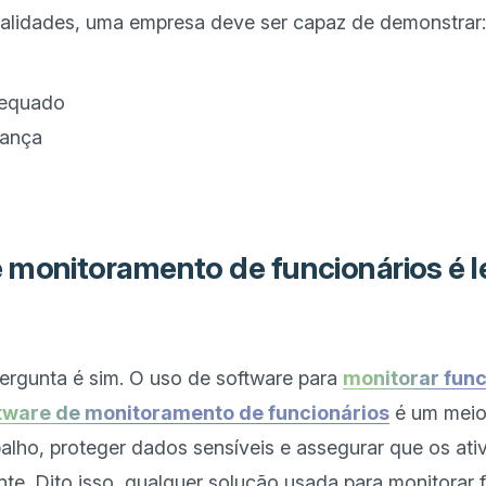
nalidades, uma empresa deve ser capaz de demonstrar:

dequado
rança
 monitoramento de funcionários é l
ergunta é sim. O uso de software para 
monitorar func
tware de monitoramento de funcionários
 é um meio 
balho, proteger dados sensíveis e assegurar que os ati
. Dito isso, qualquer solução usada para monitorar f