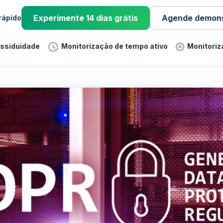
Experimente 14 dias grátis
Agende demon
 rápido
assiduidade
Monitorização de tempo ativo
Monitoriz