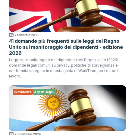
2 febbraio 2026
41 domande più frequenti sulle leggi del Regno
Unito sul monitoraggio dei dipendenti - edizione
2026
Leggi sul monitoraggio dei dipendenti nel Regno Unito (2026):
domande legali comuni su privacy, politiche di sorveglianza e
conformità spiegate in questa guida di WorkTime per i datori di
lavoro.
In evidenza
Aspetti legali
29 gennaio 2026