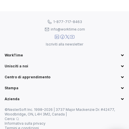
1-877-717-8463
info@worktime.com
Iscriviti alla newsletter
WorkTime
Unisciti a noi
Centro di apprendimento
Stampa
Azienda
©NesterSoft Inc. 1998–2026 | 3737 Major Mackenzie Dr. #42477,
Woodbridge, ON, L4H 3M2, Canada |
Cerca
Informativa sulla privacy
Termini e condizioni