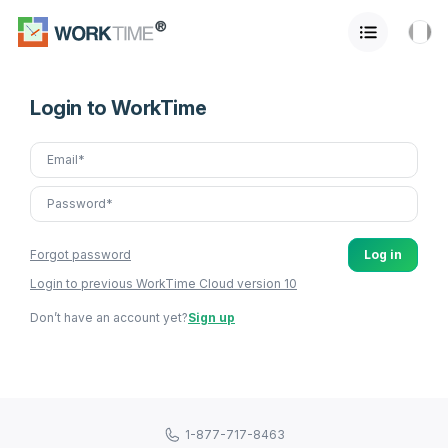
Login to WorkTime
Forgot password
Log in
Login to previous WorkTime Cloud version 10
Don’t have an account yet?
Sign up
1-877-717-8463