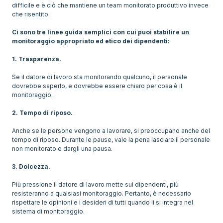
difficile e è ciò che mantiene un team monitorato produttivo invece
che risentito.
Ci sono tre linee guida semplici con cui puoi stabilire un
monitoraggio appropriato ed etico dei dipendenti:
1. Trasparenza.
Se il datore di lavoro sta monitorando qualcuno, il personale
dovrebbe saperlo, e dovrebbe essere chiaro per cosa è il
monitoraggio.
2. Tempo di riposo.
Anche se le persone vengono a lavorare, si preoccupano anche del
tempo di riposo. Durante le pause, vale la pena lasciare il personale
non monitorato e dargli una pausa.
3. Dolcezza.
Più pressione il datore di lavoro mette sui dipendenti, più
resisteranno a qualsiasi monitoraggio. Pertanto, è necessario
rispettare le opinioni e i desideri di tutti quando li si integra nel
sistema di monitoraggio.