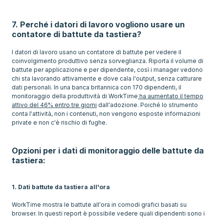
7. Perché i datori di lavoro vogliono usare un
contatore di battute da tastiera?
I datori di lavoro usano un contatore di battute per vedere il
coinvolgimento produttivo senza sorveglianza. Riporta il volume di
battute per applicazione e per dipendente, così i manager vedono
chi sta lavorando attivamente e dove cala l'output, senza catturare
dati personali. In una banca britannica con 170 dipendenti, il
monitoraggio della produttività di WorkTime
ha aumentato il tempo
attivo del 46% entro tre giorni
dall'adozione. Poiché lo strumento
conta l'attività, non i contenuti, non vengono esposte informazioni
private e non c'è rischio di fughe.
Opzioni per i dati di monitoraggio delle battute da
tastiera:
1. Dati battute da tastiera all'ora
WorkTime mostra le battute all'ora in comodi grafici basati su
browser. In questi report è possibile vedere quali dipendenti sono i