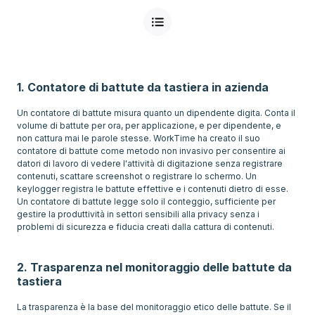
1. Contatore di battute da tastiera in azienda
Un contatore di battute misura quanto un dipendente digita. Conta il
volume di battute per ora, per applicazione, e per dipendente, e
non cattura mai le parole stesse. WorkTime ha creato il suo
contatore di battute come metodo non invasivo per consentire ai
datori di lavoro di vedere l'attività di digitazione senza registrare
contenuti, scattare screenshot o registrare lo schermo. Un
keylogger registra le battute effettive e i contenuti dietro di esse.
Un contatore di battute legge solo il conteggio, sufficiente per
gestire la produttività in settori sensibili alla privacy senza i
problemi di sicurezza e fiducia creati dalla cattura di contenuti.
2. Trasparenza nel monitoraggio delle battute da
tastiera
La trasparenza è la base del monitoraggio etico delle battute. Se il