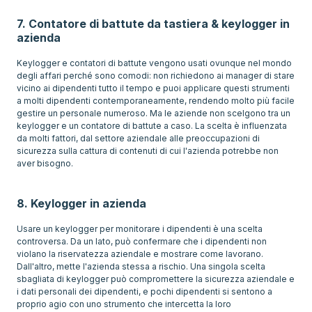
7. Contatore di battute da tastiera & keylogger in
azienda
Keylogger e contatori di battute vengono usati ovunque nel mondo
degli affari perché sono comodi: non richiedono ai manager di stare
vicino ai dipendenti tutto il tempo e puoi applicare questi strumenti
a molti dipendenti contemporaneamente, rendendo molto più facile
gestire un personale numeroso. Ma le aziende non scelgono tra un
keylogger e un contatore di battute a caso. La scelta è influenzata
da molti fattori, dal settore aziendale alle preoccupazioni di
sicurezza sulla cattura di contenuti di cui l'azienda potrebbe non
aver bisogno.
8. Keylogger in azienda
Usare un keylogger per monitorare i dipendenti è una scelta
controversa. Da un lato, può confermare che i dipendenti non
violano la riservatezza aziendale e mostrare come lavorano.
Dall'altro, mette l'azienda stessa a rischio. Una singola scelta
sbagliata di keylogger può compromettere la sicurezza aziendale e
i dati personali dei dipendenti, e pochi dipendenti si sentono a
proprio agio con uno strumento che intercetta la loro