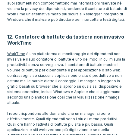
suoi strumenti non compromettono mai informazioni riservate né
violano la privacy dei dipendenti, rendendo il contatore di battute di
WorkTime un'alternativa molto più sicura al keylogger integrato di
Windows che il malware può dirottare per intercettare testi digitati.
12. Contatore di battute da tastiera non invasivo
WorkTime
WorkTime
è una piattaforma di monitoraggio dei dipendenti non
invasiva e il suo contatore di battute è uno dei modi in cui misura la
produttività senza sorveglianza. Il contatore di battute mostra il
volume di battute per dipendente e per applicazione o sito web,
contrassegna se ciascuna applicazione o sito è produttivo e non
cattura mai le parole dietro il conteggio. I manager lo leggono in
grafici basati su browser che si aprono su qualsiasi dispositivo e
sistema operativo, inclusi Windows e Apple e che si aggiornano
secondo una pianificazione così che la visualizzazione rimanga
attuale.
I report rispondono alle domande che un manager si pone
effettivamente. Quali dipendenti sono i più e i meno produttivi.
Quali ore hanno l'attività di battute più alta e più bassa. Quali
applicazioni e siti web vedono più digitazione e se quella