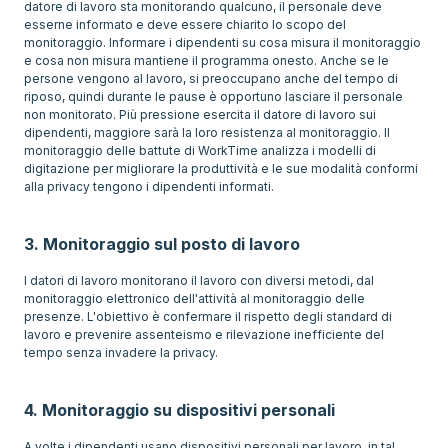
datore di lavoro sta monitorando qualcuno, il personale deve
esserne informato e deve essere chiarito lo scopo del
monitoraggio. Informare i dipendenti su cosa misura il monitoraggio
e cosa non misura mantiene il programma onesto. Anche se le
persone vengono al lavoro, si preoccupano anche del tempo di
riposo, quindi durante le pause è opportuno lasciare il personale
non monitorato. Più pressione esercita il datore di lavoro sui
dipendenti, maggiore sarà la loro resistenza al monitoraggio. Il
monitoraggio delle battute di WorkTime analizza i modelli di
digitazione per migliorare la produttività e le sue modalità conformi
alla privacy tengono i dipendenti informati.
3. Monitoraggio sul posto di lavoro
I datori di lavoro monitorano il lavoro con diversi metodi, dal
monitoraggio elettronico dell'attività al monitoraggio delle
presenze. L'obiettivo è confermare il rispetto degli standard di
lavoro e prevenire assenteismo e rilevazione inefficiente del
tempo senza invadere la privacy.
4. Monitoraggio su dispositivi personali
A volte i dipendenti usano dispositivi personali per lavoro, in tal