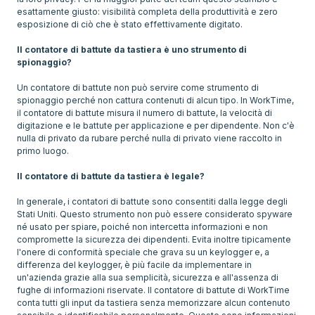
esattamente giusto: visibilità completa della produttività e zero
esposizione di ciò che è stato effettivamente digitato.
Il contatore di battute da tastiera è uno strumento di
spionaggio?
Un contatore di battute non può servire come strumento di
spionaggio perché non cattura contenuti di alcun tipo. In WorkTime,
il contatore di battute misura il numero di battute, la velocità di
digitazione e le battute per applicazione e per dipendente. Non c'è
nulla di privato da rubare perché nulla di privato viene raccolto in
primo luogo.
Il contatore di battute da tastiera è legale?
In generale, i contatori di battute sono consentiti dalla legge degli
Stati Uniti. Questo strumento non può essere considerato spyware
né usato per spiare, poiché non intercetta informazioni e non
compromette la sicurezza dei dipendenti. Evita inoltre tipicamente
l'onere di conformità speciale che grava su un keylogger e, a
differenza del keylogger, è più facile da implementare in
un'azienda grazie alla sua semplicità, sicurezza e all'assenza di
fughe di informazioni riservate. Il contatore di battute di WorkTime
conta tutti gli input da tastiera senza memorizzare alcun contenuto