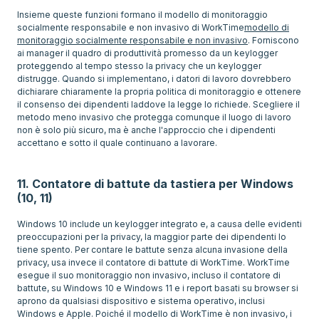
Insieme queste funzioni formano il modello di monitoraggio
socialmente responsabile e non invasivo di WorkTime
modello di
monitoraggio socialmente responsabile e non invasivo
. Forniscono
ai manager il quadro di produttività promesso da un keylogger
proteggendo al tempo stesso la privacy che un keylogger
distrugge. Quando si implementano, i datori di lavoro dovrebbero
dichiarare chiaramente la propria politica di monitoraggio e ottenere
il consenso dei dipendenti laddove la legge lo richiede. Scegliere il
metodo meno invasivo che protegga comunque il luogo di lavoro
non è solo più sicuro, ma è anche l'approccio che i dipendenti
accettano e sotto il quale continuano a lavorare.
11. Contatore di battute da tastiera per Windows
(10, 11)
Windows 10 include un keylogger integrato e, a causa delle evidenti
preoccupazioni per la privacy, la maggior parte dei dipendenti lo
tiene spento. Per contare le battute senza alcuna invasione della
privacy, usa invece il contatore di battute di WorkTime. WorkTime
esegue il suo monitoraggio non invasivo, incluso il contatore di
battute, su Windows 10 e Windows 11 e i report basati su browser si
aprono da qualsiasi dispositivo e sistema operativo, inclusi
Windows e Apple. Poiché il modello di WorkTime è non invasivo, i