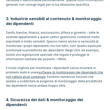
sensibile o identificabile personalmente. Queste sono informazioni
generali, non consigli legali per la tua situazione specifica.
3. Industrie sensibili al contenuto & monitoraggio
dei dipendenti
Sanità, banche, finanza, assicurazioni, difesa e governo – tutte le
aziende appartenenti a questi settori gestiscono contenuti molto
importanti e molto sensibili. Spesso hanno anche la necessità di
monitorare i propri dipendenti, ma non tutto, solo quanto basta per
monitorare la produttività dei dipendenti. Negli USA, ad esempio,
esiste una legislazione speciale che regola e protegge le
informazioni sanitarie dei pazienti – HIPAA.
Il modo migliore per monitorare i dipendenti senza incorrere in
problemi inutili è usare
software di monitoraggio dei dipendenti che
non cattura alcun contenuto
. Esistono numerose funzioni che
aiutano a soddisfare le esigenze di monitoraggio della produttività
dei dipendenti senza andare troppo oltre.
4. Sicurezza dei dati & monitoraggio dei
dipendenti