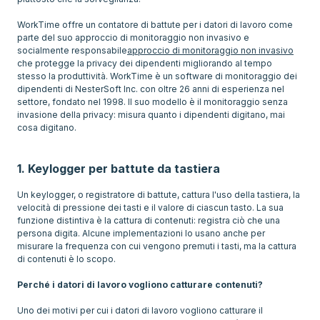
WorkTime offre un contatore di battute per i datori di lavoro come
parte del suo approccio di monitoraggio non invasivo e
socialmente responsabile
approccio di monitoraggio non invasivo
che protegge la privacy dei dipendenti migliorando al tempo
stesso la produttività. WorkTime è un software di monitoraggio dei
dipendenti di NesterSoft Inc. con oltre 26 anni di esperienza nel
settore, fondato nel 1998. Il suo modello è il monitoraggio senza
invasione della privacy: misura quanto i dipendenti digitano, mai
cosa digitano.
1. Keylogger per battute da tastiera
Un keylogger, o registratore di battute, cattura l'uso della tastiera, la
velocità di pressione dei tasti e il valore di ciascun tasto. La sua
funzione distintiva è la cattura di contenuti: registra ciò che una
persona digita. Alcune implementazioni lo usano anche per
misurare la frequenza con cui vengono premuti i tasti, ma la cattura
di contenuti è lo scopo.
Perché i datori di lavoro vogliono catturare contenuti?
Uno dei motivi per cui i datori di lavoro vogliono catturare il