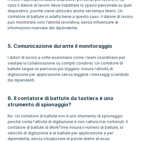
caso il datore di lavoro deve rispettare lo spazio personale su quel
dispositivo, poiché viene utilizzato anche nel tempo libero. Un
contatore di battute si adatta bene a questo caso: il datore di lavoro
può monitorare solo l'attività lavorativa, senza influenzare le
informazioni riservate del dipendente.
5. Comunicazione durante il monitoraggio
I datori di lavoro a volte esaminano come i team coordinano per
valutare la collaborazione su compiti condivisi. Un contatore di
battute segue un percorso più leggero: misura l'attività di
digitazione per applicazione senza leggere i messaggi scambiati
dai dipendenti.
6. Il contatore di battute da tastiera è uno
strumento di spionaggio?
No. Un contatore di battute non è uno strumento di spionaggio
perché conta l'attività di digitazione e non cattura mai contenuti. Il
contatore di battute di WorkTime misura il numero di battute, la
velocità di digitazione e le battute per applicazione e per
dipendente, senza visualizzare le parole dietro di esse.