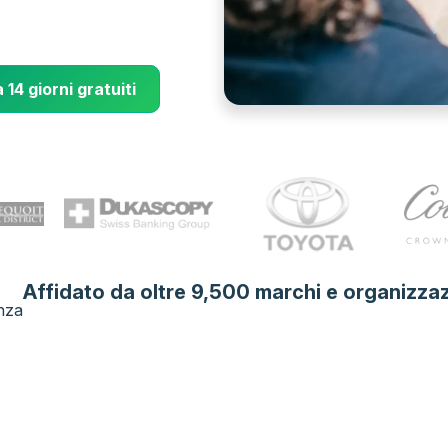
 14 giorni gratuiti
Affidato da oltre 9,500 marchi e organizzaz
enza