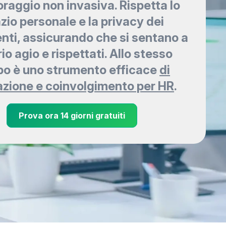
raggio non invasiva. Rispetta lo
zio personale e la privacy dei
nti, assicurando che si sentano a
io agio e rispettati. Allo stesso
o è uno strumento efficace
di
azione e coinvolgimento per HR
.
Prova ora 14 giorni gratuiti