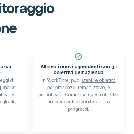
itoraggio
one
carsa
Allinea i nuovi dipendenti con gli
e
obiettivi dell'azienda
eggi di
In WorkTime, puoi
stabilire obiettivi
i
, inclusi
per presenze, tempo attivo, e
ttivo e
produttività. Comunica questi obiettivi
li altri.
ai dipendenti e monitora i loro
progressi.