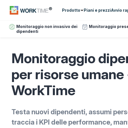
Prodotto
Piani e prezzi
Avvio ra
Monitoraggio non invasivo dei
Monitoraggio pres
dipendenti
Monitoraggio dipe
per risorse umane 
WorkTime
Testa nuovi dipendenti, assumi perso
traccia i KPI delle performance, mant