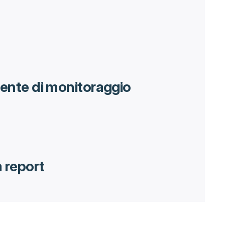
ente di monitoraggio
a report