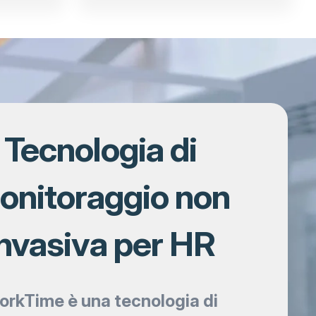
Tecnologia di
onitoraggio non
invasiva per HR
rkTime è una tecnologia di