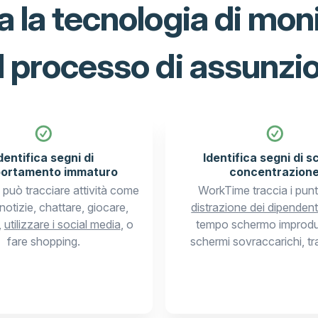
a la tecnologia di mon
l processo di assunzi
dentifica segni di
Identifica segni di s
ortamento immaturo
concentrazion
può tracciare attività come
WorkTime traccia i punt
notizie, chattare, giocare,
distrazione dei dipendent
,
utilizzare i social media
, o
tempo schermo improdu
fare shopping.
schermi sovraccarichi, tra g