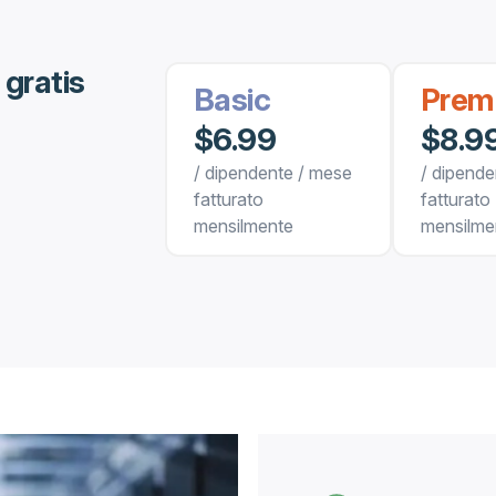
 gratis
Basic
Prem
$6.99
$8.9
/ dipendente / mese
/ dipende
fatturato
fatturato
mensilmente
mensilme