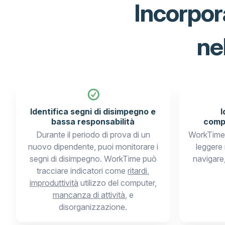
Incorpor
ne
Identifica segni di disimpegno e
I
bassa responsabilità
comp
Durante il periodo di prova di un
WorkTime 
nuovo dipendente, puoi monitorare i
leggere 
segni di disimpegno. WorkTime può
navigare
tracciare indicatori come
ritardi
,
improduttività
utilizzo del computer,
mancanza di attività
, e
disorganizzazione.