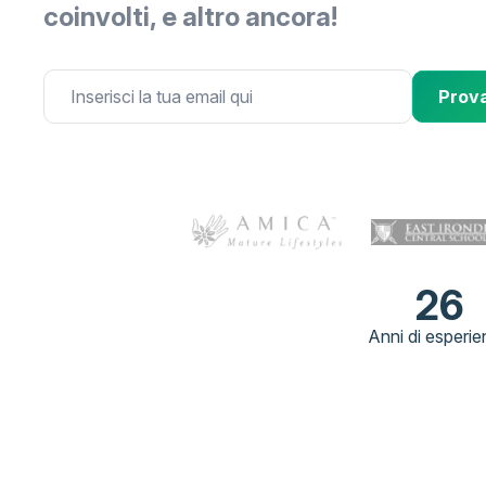
coinvolti, e altro ancora!
Prova
26
Anni di esperi