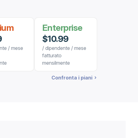
ium
Enterprise
9
$10.99
nte / mese
/ dipendente / mese
fatturato
nte
mensilmente
Confronta i piani