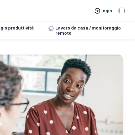
Login
gio produttività
Lavoro da casa / monitoraggio
remoto