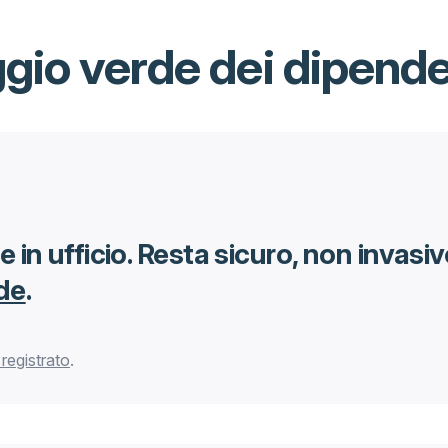
gio verde dei dipende
 in ufficio. Resta sicuro, non invasi
de
.
registrato
.