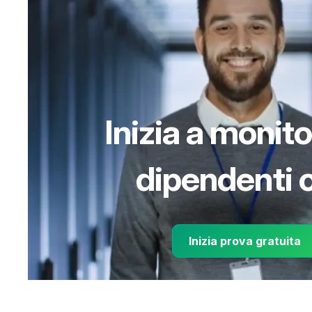
Inizia a monito
dipendenti o
Inizia prova gratuita