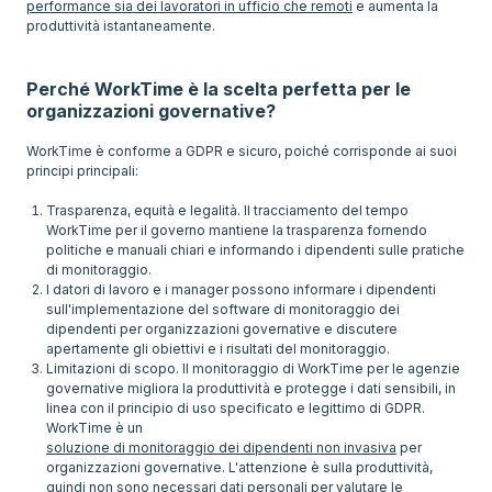
performance sia dei lavoratori in ufficio che remoti
e aumenta la
produttività istantaneamente.
Perché WorkTime è la scelta perfetta per le
organizzazioni governative?
WorkTime è conforme a GDPR e sicuro, poiché corrisponde ai suoi
principi principali:
Trasparenza, equità e legalità. Il tracciamento del tempo
WorkTime per il governo mantiene la trasparenza fornendo
politiche e manuali chiari e informando i dipendenti sulle pratiche
di monitoraggio.
I datori di lavoro e i manager possono informare i dipendenti
sull'implementazione del software di monitoraggio dei
dipendenti per organizzazioni governative e discutere
apertamente gli obiettivi e i risultati del monitoraggio.
Limitazioni di scopo. Il monitoraggio di WorkTime per le agenzie
governative migliora la produttività e protegge i dati sensibili, in
linea con il principio di uso specificato e legittimo di GDPR.
WorkTime è un
soluzione di monitoraggio dei dipendenti non invasiva
per
organizzazioni governative. L'attenzione è sulla produttività,
quindi non sono necessari dati personali per valutare le