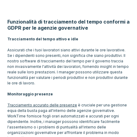
Funzionalità di tracciamento del tempo conformi a
GDPR per le agenzie governative
Tracciamento del tempo attivo e idle
Assicurati che i tuoi lavoratori siano attivi durante le ore lavorative.
Se i dipendenti sono presenti, non significa che siano produttivi. Il
nostro software di tracciamento del tempo per il governo traccia
non invasivamente l'attività dei lavoratori, fornendo insight in tempo
reale sulle loro prestazioni. I manager possono utilizzare questa
funzionalità per valutare i periodi produttivi e non produttivi durante
le ore di lavoro.
Monitoraggio presenze
Tracciamento accurato delle presenze
è cruciale per una gestione
equa della busta paga all'interno delle agenzie governative.
WorkTime fornisce fogli orari automatizzati e accurati per ogni
dipendente. Inoltre, i manager possono identificare facilmente
l'assenteismo o i problemi di puntualità all'interno delle
organizzazioni governative per affrontare il problema in modo