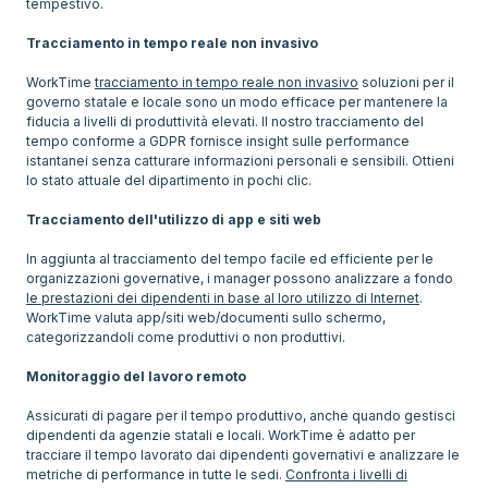
tempestivo.
Tracciamento in tempo reale non invasivo
WorkTime
tracciamento in tempo reale non invasivo
soluzioni per il
governo statale e locale sono un modo efficace per mantenere la
fiducia a livelli di produttività elevati. Il nostro tracciamento del
tempo conforme a GDPR fornisce insight sulle performance
istantanei senza catturare informazioni personali e sensibili. Ottieni
lo stato attuale del dipartimento in pochi clic.
Tracciamento dell'utilizzo di app e siti web
In aggiunta al tracciamento del tempo facile ed efficiente per le
organizzazioni governative, i manager possono analizzare a fondo
le prestazioni dei dipendenti in base al loro utilizzo di Internet
.
WorkTime valuta app/siti web/documenti sullo schermo,
categorizzandoli come produttivi o non produttivi.
Monitoraggio del lavoro remoto
Assicurati di pagare per il tempo produttivo, anche quando gestisci
dipendenti da agenzie statali e locali. WorkTime è adatto per
tracciare il tempo lavorato dai dipendenti governativi e analizzare le
metriche di performance in tutte le sedi.
Confronta i livelli di