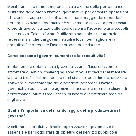
Monitorare il governo comporta la valutazione delle performance
all'interno delle organizzazioni governative per garantire operazioni
efficienti e trasparenti. Il software di monitoraggio dei dipendenti
per organizzazioni governative è solitamente utilizzato per tracciare
le ore di lavoro, l'utilizzo delle applicazioni e l'adesione ai protocolli
di sicurezza. Tale software è utilizzato non solo dalle agenzie
federali ma anche dai governi statali e locali per migliorare la
produttività e prevenire l'uso improprio delle risorse.
Come possono i governi aumentare la produttività?
Implementare obiettivi chiari, razionalizzare i flussi di lavoro e
affrontare questioni challenging sono modi efficaci per aumentare
la produttività all'interno dei governi statali e locali. Inoltre, utilizzare
software di monitoraggio dei dipendenti per organizzazioni
governative può aiutare le agenzie a tracciare le metriche chiave di
performance, ottimizzare i carichi di lavoro e identificare aree da
migliorare.
Qual è l'importanza del monitoraggio della produttività nel
governo?
Monitorare la produttività nelle organizzazioni governative è
essenziale per soddisfare gli obiettivi del servizio pubblico e