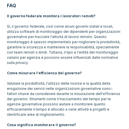
FAQ
Il governo federale monitora i lavoratori remoti?
Sì, il governo federale, così come alcuni governi statali e locali,
utilizza software di monitoraggio dei dipendenti per organizzazioni
governative per tracciare l'attività di lavoro remoto. Questo
monitoraggio è spesso implementato per migliorare la produttività,
garantire la sicurezza e mantenere la responsabilità, specialmente
con team remoti o ibridi. Tuttavia, il tipo e l'entità del monitoraggio
variano per agenzia e possono essere influenzati dalle normative
sulla privacy.
Come misurare l'efficienza del governo?
Valutare la produttività, l'utilizzo delle risorse e la qualità della
erogazione dei servizi nelle organizzazioni governative sono i
fattori chiave da considerare durante la misurazione dell'efficienza
del governo. Strumenti come il tracciamento del tempo per le
agenzie governative possono aiutare a monitorare quanto
efficacemente il tempo è allocato a varie attività e progetti e
identificare aree di miglioramento.
Cosa significa monitorare il governo?