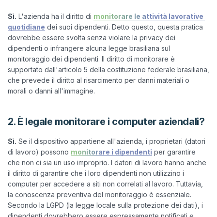
Sì.
 L'azienda ha il diritto di 
monitorare le attività lavorative 
quotidiane
 dei suoi dipendenti. Detto questo, questa pratica 
dovrebbe essere svolta senza violare la privacy dei 
dipendenti o infrangere alcuna legge brasiliana sul 
monitoraggio dei dipendenti. Il diritto di monitorare è 
supportato dall'articolo 5 della costituzione federale brasiliana, 
che prevede il diritto al risarcimento per danni materiali o 
2. È legale monitorare i computer aziendali?
Sì.
 Se il dispositivo appartiene all'azienda, i proprietari (datori 
di lavoro) possono 
monitorare i dipendenti
 per garantire 
che non ci sia un uso improprio. I datori di lavoro hanno anche 
il diritto di garantire che i loro dipendenti non utilizzino i 
computer per accedere a siti non correlati al lavoro. Tuttavia, 
la conoscenza preventiva del monitoraggio è essenziale. 
Secondo la LGPD (la legge locale sulla protezione dei dati), i 
dipendenti dovrebbero essere espressamente notificati e 