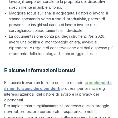
lavoro, il tempo personale, e la proprietà dei dispositivi,
specialmente in ambienti ibridi.
Maggiore focus sull'analisi aggregata. I datori di lavoro si
stanno spostando verso trend di produttività, pattern di
presenza, e insight sul carico di lavoro invece della
sorveglianza comportamentale individuale.
La documentazione conta più degli strumenti. Nel 2026,
avere una politica di monitoraggio chiara, avviso ai
dipendenti, e regole di conservazione dei dati è spesso più
importante della tecnologia di monitoraggio stessa.
E alcune informazioni bonus!
È cruciale trovare un terreno comune quando 
si implementa 
il monitoraggio dei dipendenti
 processi per bilanciare gli 
interessi aziendali del datore di lavoro e la privacy dei 
dipendenti.

Per implementare legittimamente il processo di monitoraggio, 
dovrebbero essere considerate trasparenza e notifica 
preventiva. L'applicazione di un software di monitoraggio dei 