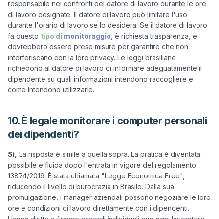
responsabile nei confronti del datore di lavoro durante le ore 
di lavoro designate. Il datore di lavoro può limitare l'uso 
durante l'orario di lavoro se lo desidera. Se il datore di lavoro 
fa questo 
tipo di monitoraggio
, è richiesta trasparenza, e 
dovrebbero essere prese misure per garantire che non 
interferiscano con la loro privacy. Le leggi brasiliane 
richiedono al datore di lavoro di informare adeguatamente il 
dipendente su quali informazioni intendono raccogliere e 
10. È legale monitorare i computer personali
dei dipendenti?
Sì,
 La risposta è simile a quella sopra. La pratica è diventata 
possibile e fluida dopo l'entrata in vigore del regolamento 
13874/2019. È stata chiamata "Legge Economica Free", 
riducendo il livello di burocrazia in Brasile. Dalla sua 
promulgazione, i manager aziendali possono negoziare le loro 
ore e condizioni di lavoro direttamente con i dipendenti. 
Hanno diritto a firmare accordi individuali con ogni lavoratore 