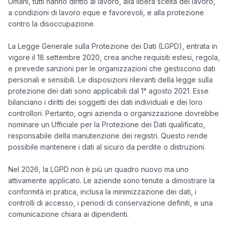
Umani, tutti hanno diritto al lavoro, alla libera scelta del lavoro, 
a condizioni di lavoro eque e favorevoli, e alla protezione 
contro la disoccupazione.

La Legge Generale sulla Protezione dei Dati (LGPD), entrata in 
vigore il 18 settembre 2020, crea anche requisiti estesi, regola, 
e prevede sanzioni per le organizzazioni che gestiscono dati 
personali e sensibili. Le disposizioni rilevanti della legge sulla 
protezione dei dati sono applicabili dal 1° agosto 2021. Esse 
bilanciano i diritti dei soggetti dei dati individuali e dei loro 
controllori. Pertanto, ogni azienda o organizzazione dovrebbe 
nominare un Ufficiale per la Protezione dei Dati qualificato, 
responsabile della manutenzione dei registri. Questo rende 
possibile mantenere i dati al sicuro da perdite o distruzioni.

Nel 2026, la LGPD non è più un quadro nuovo ma uno 
attivamente applicato. Le aziende sono tenute a dimostrare la 
conformità in pratica, inclusa la minimizzazione dei dati, i 
controlli di accesso, i periodi di conservazione definiti, e una 