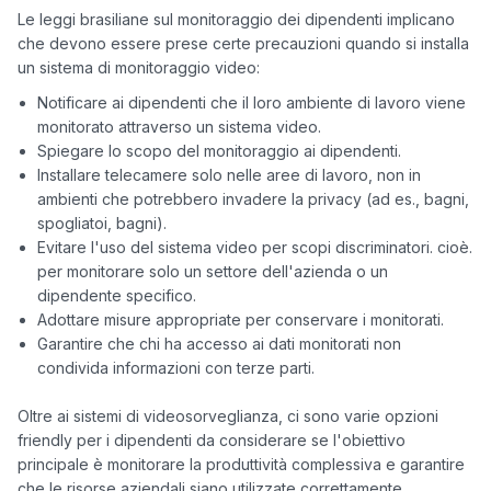
Le leggi brasiliane sul monitoraggio dei dipendenti implicano 
che devono essere prese certe precauzioni quando si installa 
Notificare ai dipendenti che il loro ambiente di lavoro viene
monitorato attraverso un sistema video.
Spiegare lo scopo del monitoraggio ai dipendenti.
Installare telecamere solo nelle aree di lavoro, non in
ambienti che potrebbero invadere la privacy (ad es., bagni,
spogliatoi, bagni).
Evitare l'uso del sistema video per scopi discriminatori. cioè.
per monitorare solo un settore dell'azienda o un
dipendente specifico.
Adottare misure appropriate per conservare i monitorati.
Garantire che chi ha accesso ai dati monitorati non
condivida informazioni con terze parti.
Oltre ai sistemi di videosorveglianza, ci sono varie opzioni 
friendly per i dipendenti da considerare se l'obiettivo 
principale è monitorare la produttività complessiva e garantire 
che le risorse aziendali siano utilizzate correttamente. 