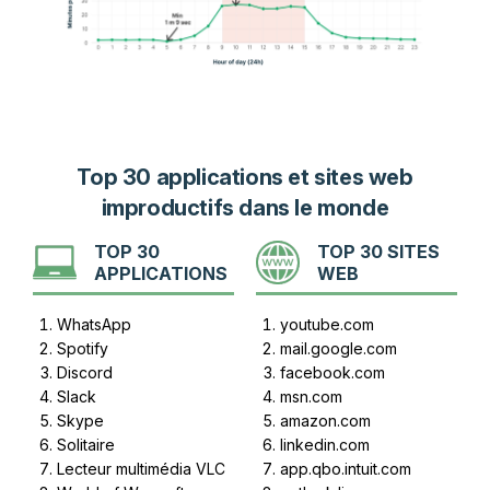
Top 30 applications et sites web
improductifs dans le monde
TOP 30
TOP 30 SITES
APPLICATIONS
WEB
WhatsApp
youtube.com
Spotify
mail.google.com
Discord
facebook.com
Slack
msn.com
Skype
amazon.com
Solitaire
linkedin.com
Lecteur multimédia VLC
app.qbo.intuit.com