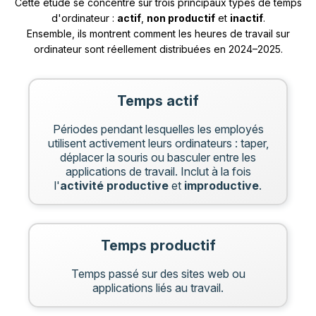
Cette étude se concentre sur trois principaux types de temps
d'ordinateur :
actif
,
non productif
et
inactif
.
Ensemble, ils montrent comment les heures de travail sur
ordinateur sont réellement distribuées en 2024–2025.
Temps actif
Périodes pendant lesquelles les employés
utilisent activement leurs ordinateurs : taper,
déplacer la souris ou basculer entre les
applications de travail. Inclut à la fois
l'
activité productive
et
improductive
.
Temps productif
Temps passé sur des sites web ou
applications liés au travail.