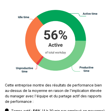
Cette entreprise montre des résultats de performance bien
au-dessus de la moyenne en raison de l'implication élevée
du manager avec l'équipe et du partage actif des rapports
de performance :
Temps actif :
56%
(4 h 30 min par employé en moyenne)