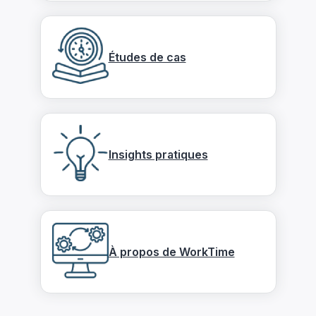
Études de cas
Insights pratiques
À propos de WorkTime