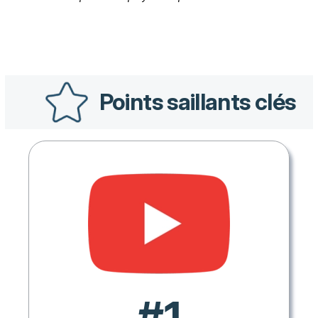
Points saillants clés
#1