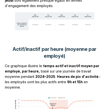
jeudi
sont également presque égaux en termes
d'engagement des employés.
Actif/inactif par heure (moyenne par
employé)
Ce graphique illustre le
temps actif et inactif moyen par
employé, par heure,
basé sur une journée de travail
moyenne pendant
2024–2025
.
Heures de pic d'activité :
les employés sont les plus actifs entre
9h et 15h
en
moyenne.