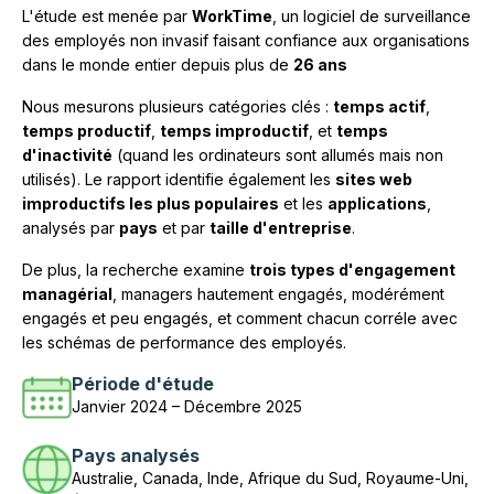
L'étude est menée par
WorkTime
, un logiciel de surveillance
des employés non invasif faisant confiance aux organisations
dans le monde entier depuis plus de
26 ans
Nous mesurons plusieurs catégories clés :
temps actif
,
temps productif
,
temps improductif
, et
temps
d'inactivité
(quand les ordinateurs sont allumés mais non
utilisés). Le rapport identifie également les
sites web
improductifs les plus populaires
et les
applications
,
analysés par
pays
et par
taille d'entreprise
.
De plus, la recherche examine
trois types d'engagement
managérial
, managers hautement engagés, modérément
engagés et peu engagés, et comment chacun corréle avec
les schémas de performance des employés.
Période d'étude
Janvier 2024 – Décembre 2025
Pays analysés
Australie, Canada, Inde, Afrique du Sud, Royaume-Uni,