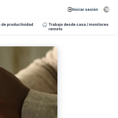
Iniciar sesión
 de productividad
Trabajo desde casa / monitoreo
remoto