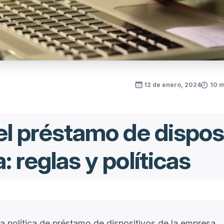
12 de enero, 2024
10 m
el préstamo de dispos
: reglas y políticas
la política de préstamo de dispositivos de la empresa