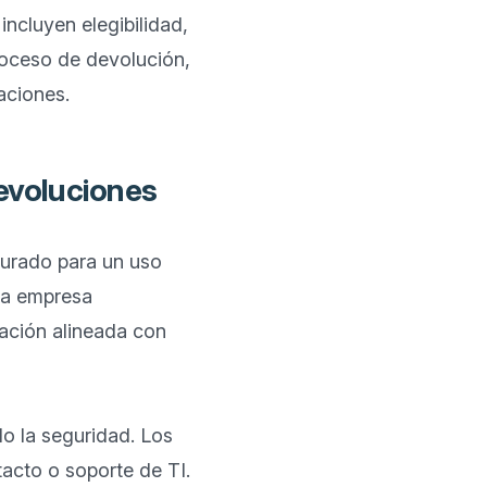
ncluyen elegibilidad, 
roceso de devolución, 
evoluciones
urado para un uso 
la empresa 
ación alineada con 
o la seguridad. Los 
cto o soporte de TI. 