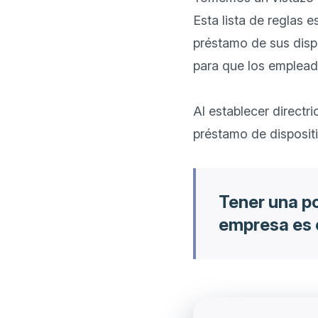
Esta lista de reglas 
préstamo de sus dispo
para que los empleado
Al establecer directri
Tener una po
empresa es c