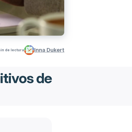
Inna Dukert
in de lectura
itivos de