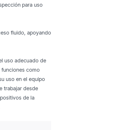
spección para uso 
ceso fluido, apoyando 
del uso adecuado de 
los dispositivos de la empresa por parte de los empleados. Por ejemplo, con funciones como 
su uso en el equipo 
 trabajar desde 
sitivos de la 