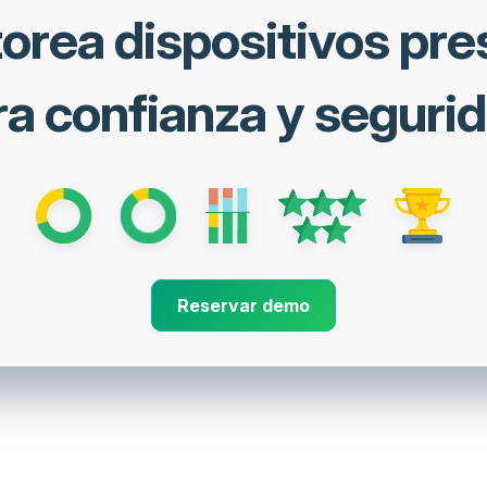
orea dispositivos pr
ra confianza y segurid
Reservar demo