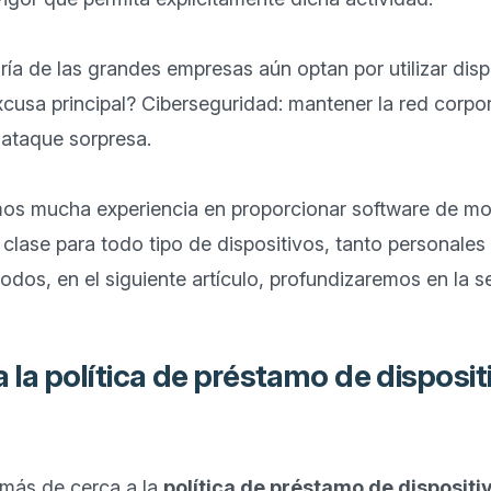
ía de las grandes empresas aún optan por utilizar disp
cusa principal? Ciberseguridad: mantener la red corpora
ataque sorpresa.

mos mucha experiencia en proporcionar software de moni
clase para todo tipo de dispositivos, tanto personales
 la política de préstamo de disposit
ás de cerca a la 
política de préstamo de dispositi