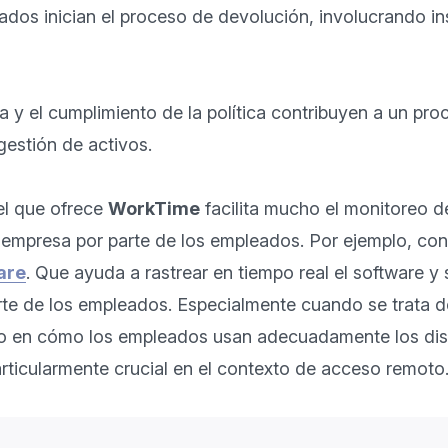
eados inician el proceso de devolución, involucrando in
 y el cumplimiento de la política contribuyen a un pro
gestión de activos.

l que ofrece 
WorkTime
 facilita mucho el monitoreo 
are
. Que ayuda a rastrear en tiempo real el software y 
rte de los empleados. Especialmente cuando se trata de
o en cómo los empleados usan adecuadamente los dispo