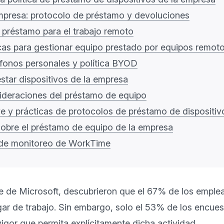
mpresa: protocolo de préstamo y devoluciones
l préstamo para el trabajo remoto
cas para gestionar equipo prestado por equipos remot
fonos personales y política BYOD
star dispositivos de la empresa
ideraciones del préstamo de equipo
e y prácticas de protocolos de préstamo de dispositiv
obre el préstamo de equipo de la empresa
de monitoreo de WorkTime
te de Microsoft, descubrieron que el 67% de los emplea
ugar de trabajo. Sin embargo, solo el 53% de los encues
vigor que permita explícitamente dicha actividad.
