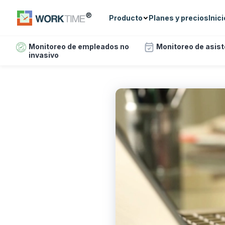
Producto
Planes y precios
Inic
Monitoreo de empleados no
Monitoreo de asis
invasivo