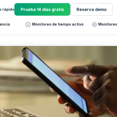
Prueba 14 días gratis
Reserva demo
io rápido
tencia
Monitoreo de tiempo activo
Monitoreo