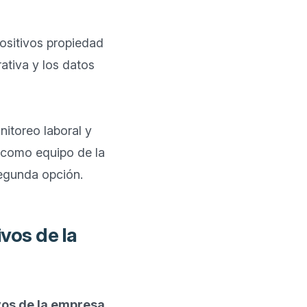
ositivos propiedad 
tiva y los datos 
toreo laboral y 
 como equipo de la 
ivos de la
vos de la empresa
. 