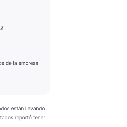
os
os de la empresa
dos están llevando 
tados reportó tener 