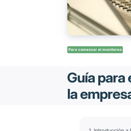
Para comenzar el monitoreo
Guía para 
la empresa
1.
Introducción a 