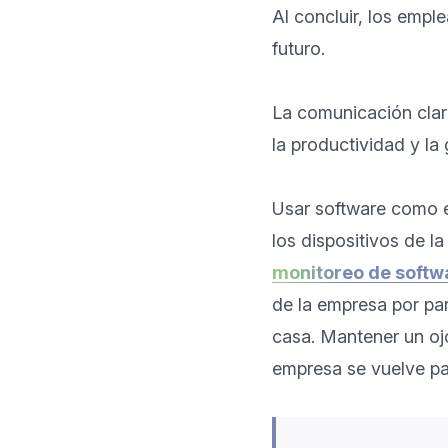
Al concluir, los empl
futuro.

La comunicación clara
la productividad y la 
Usar software como e
monitoreo de softw
de la empresa por pa
casa. Mantener un oj