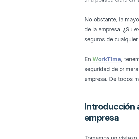
No obstante, la mayor
de la empresa. ¿Su ex
seguros de cualquier 
En 
WorkTime
, tene
seguridad de primera 
Introducción a
empresa
Tomemos un vistazo m