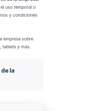
el uso temporal o 
inos y condiciones 
la empresa sobre 
 de la