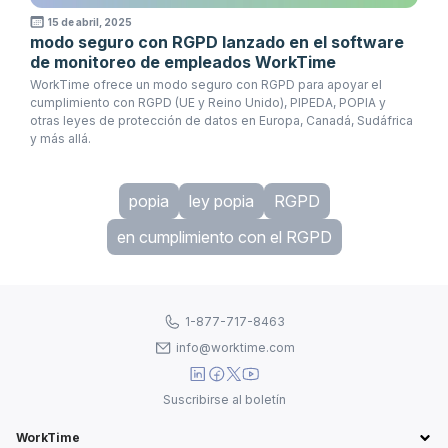
15 de abril, 2025
modo seguro con RGPD lanzado en el software
de monitoreo de empleados WorkTime
WorkTime ofrece un modo seguro con RGPD para apoyar el
cumplimiento con RGPD (UE y Reino Unido), PIPEDA, POPIA y
otras leyes de protección de datos en Europa, Canadá, Sudáfrica
y más allá.
popia
ley popia
RGPD
en cumplimiento con el RGPD
1-877-717-8463
info@worktime.com
Suscribirse al boletín
WorkTime