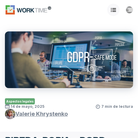
Aspectos legales
14 de mayo, 2025
7 min de lectura
Valerie Khrystenko