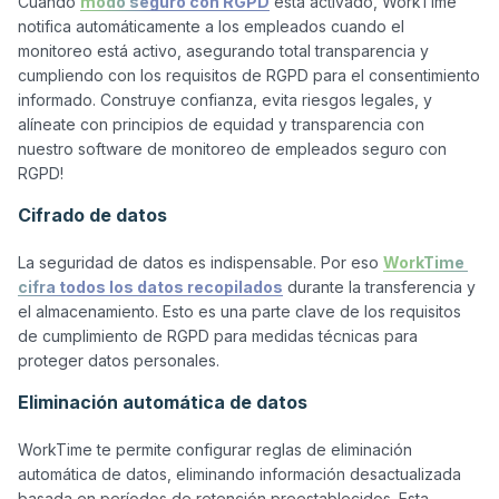
Cuando 
modo seguro con RGPD
 está activado, WorkTime 
notifica automáticamente a los empleados cuando el 
monitoreo está activo, asegurando total transparencia y 
cumpliendo con los requisitos de RGPD para el consentimiento 
informado. Construye confianza, evita riesgos legales, y 
alíneate con principios de equidad y transparencia con 
nuestro software de monitoreo de empleados seguro con 
Cifrado de datos
La seguridad de datos es indispensable. Por eso 
WorkTime 
cifra todos los datos recopilados
 durante la transferencia y 
el almacenamiento. Esto es una parte clave de los requisitos 
de cumplimiento de RGPD para medidas técnicas para 
Eliminación automática de datos
WorkTime te permite configurar reglas de eliminación 
automática de datos, eliminando información desactualizada 
basada en períodos de retención preestablecidos. Esta 