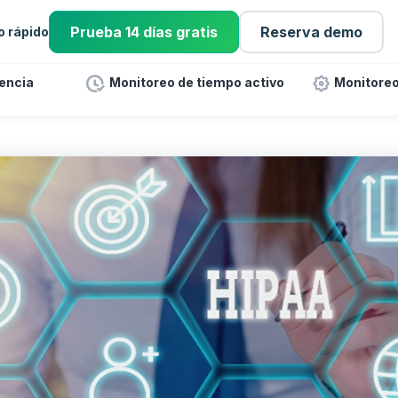
Prueba 14 días gratis
Reserva demo
io rápido
tencia
Monitoreo de tiempo activo
Monitoreo