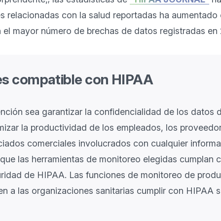
s relacionadas con la salud reportadas ha aumentado 
n el mayor número de brechas de datos registradas en 2
s compatible con HIPAA
ención sea garantizar la confidencialidad de los datos 
mizar la productividad de los empleados, los proveedo
ciados comerciales involucrados con cualquier informa
ue las herramientas de monitoreo elegidas cumplan co
uridad de HIPAA. Las funciones de monitoreo de produ
 a las organizaciones sanitarias cumplir con HIPAA si