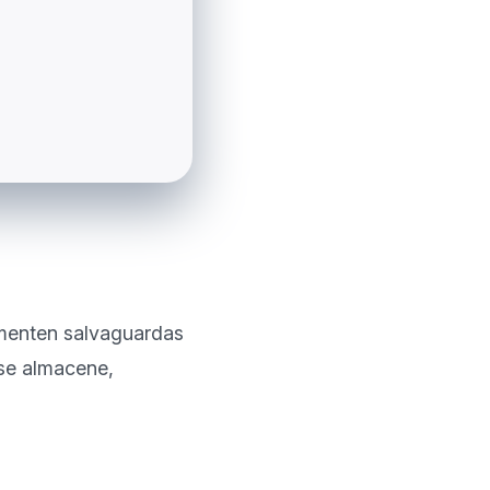
menten salvaguardas 
se almacene, 