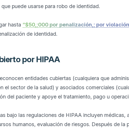
 que puede usarse para robo de identidad.

gar hasta 
“$50,;000 por penalización,; por violació
bierto por HIPAA
econocen entidades cubiertas (cualquiera que administ
n el sector de la salud) y asociados comerciales (cual
ón del paciente y apoye el tratamiento, pago u operacio
as bajo las regulaciones de HIPAA incluyen médicas, a
cursos humanos, evaluación de riesgos. Después de la p