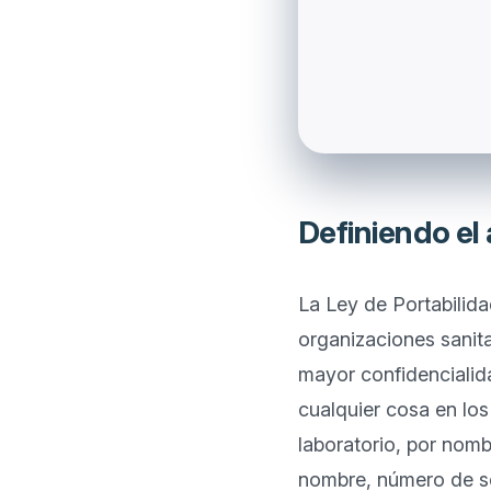
Definiendo el
La Ley de Portabilid
organizaciones sanita
mayor confidencialida
cualquier cosa en los
laboratorio, por nom
nombre, número de seg