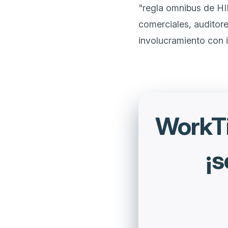
"regla omnibus de HI
comerciales, auditore
WorkTi
¡s