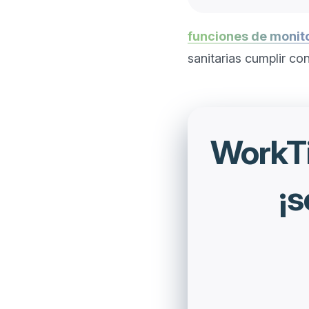
funciones de monit
sanitarias cumplir co
WorkTi
¡s