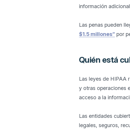
información adicional
Las penas pueden lle
$1.5 millones”
Quién está cu
Las leyes de HIPAA r
y otras operaciones e
acceso a la informaci
Las entidades cubiert
legales, seguros, re