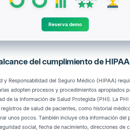
Reserva demo
 alcance del cumplimiento de HIPAA
ad y Responsabilidad del Seguro Médico (HIPAA) requie
rias adopten procesos y procedimientos apropiados par
d de la Información de Salud Protegida (PHI). La PHI p
 registros de salud de pacientes, como historial médico,
brar unos pocos. También incluye otra información del 
uridad social, fecha de nacimiento, direcciones de co