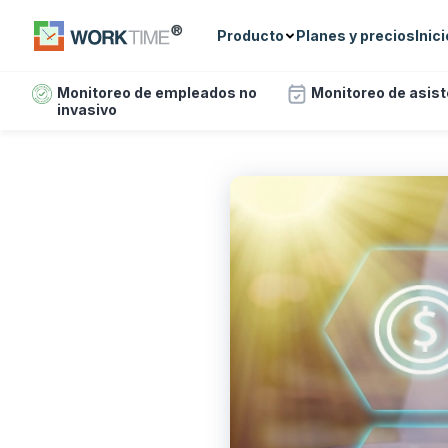
Producto
Planes y precios
Inic
Monitoreo de empleados no
Monitoreo de asis
invasivo