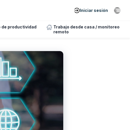
Iniciar sesión
 de productividad
Trabajo desde casa / monitoreo
remoto