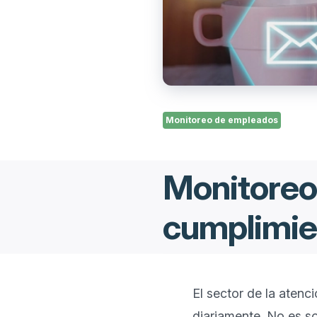
Monitoreo de empleados
Monitoreo
cumplimie
El sector de la atenc
diariamente. No es so