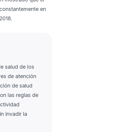
constantemente en 
018.

de salud de los
res de atención
ción de salud
n las reglas de
ctividad
n invadir la