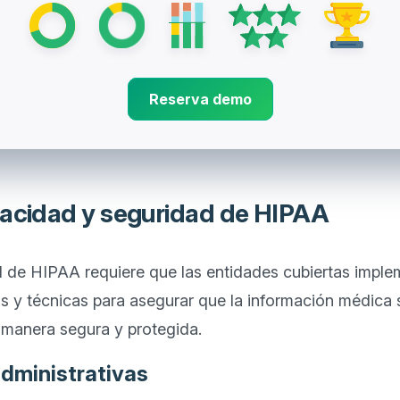
Reserva demo
vacidad y seguridad de HIPAA
d de HIPAA requiere que las entidades cubiertas imple
cas y técnicas para asegurar que la información médica 
dministrativas