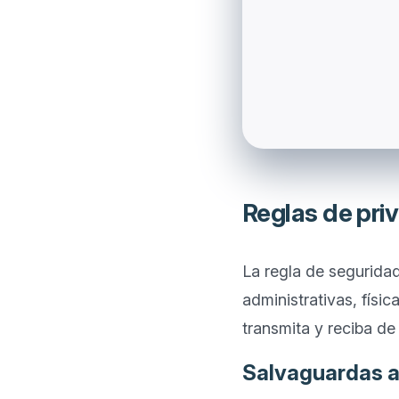
Reglas de pri
La regla de segurida
administrativas, físi
Salvaguardas a