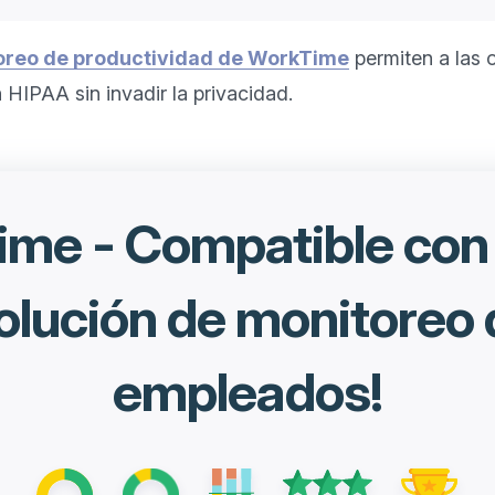
oreo de productividad de WorkTime
permiten a las 
n HIPAA sin invadir la privacidad.
me - Compatible co
olución de monitoreo
empleados!