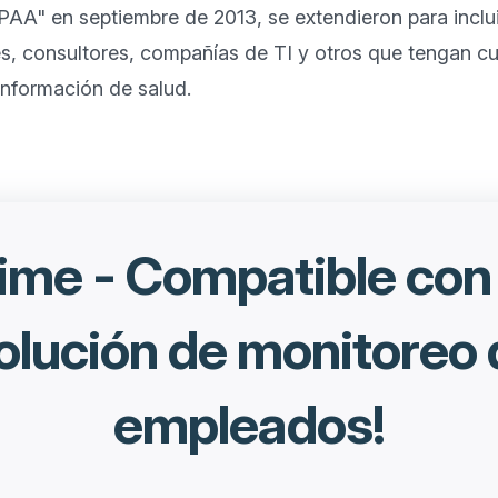
PAA" en septiembre de 2013, se extendieron para inclui
s, consultores, compañías de TI y otros que tengan cua
me - Compatible co
olución de monitoreo
empleados!