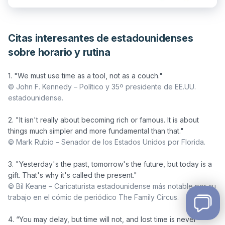
Citas interesantes de estadounidenses
sobre horario y rutina
© John F. Kennedy – Político y 35º presidente de EE.UU. 
estadounidense.
2. "It isn't really about becoming rich or famous. It is about 
© Mark Rubio – Senador de los Estados Unidos por Florida.
3. "Yesterday's the past, tomorrow's the future, but today is a 
© Bil Keane – Caricaturista estadounidense más notable por su 
trabajo en el cómic de periódico The Family Circus.
4. “You may delay, but time will not, and lost time is never 