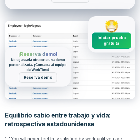
Iniciar prueba
gratuita
¡Reserva demo!
Nos gustaría ofrecerte una demo
personalizada. ¡Contacta al equipo
de WorkTime!
Reserva demo
Equilibrio sabio entre trabajo y vida:
retrospectiva estadounidense
1. "You will never feel truly satisfied by work until you are 