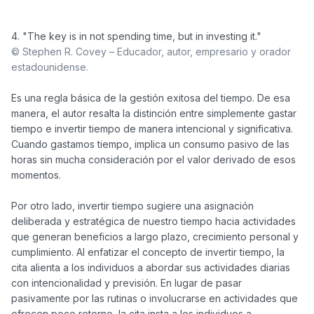
© Stephen R. Covey – Educador, autor, empresario y orador 
estadounidense.
Es una regla básica de la gestión exitosa del tiempo. De esa 
manera, el autor resalta la distinción entre simplemente gastar 
tiempo e invertir tiempo de manera intencional y significativa. 
Cuando gastamos tiempo, implica un consumo pasivo de las 
horas sin mucha consideración por el valor derivado de esos 
momentos. 

Por otro lado, invertir tiempo sugiere una asignación 
deliberada y estratégica de nuestro tiempo hacia actividades 
que generan beneficios a largo plazo, crecimiento personal y 
cumplimiento. Al enfatizar el concepto de invertir tiempo, la 
cita alienta a los individuos a abordar sus actividades diarias 
con intencionalidad y previsión. En lugar de pasar 
pasivamente por las rutinas o involucrarse en actividades que 
ofrecen poco retorno, la cita insta a los individuos a 