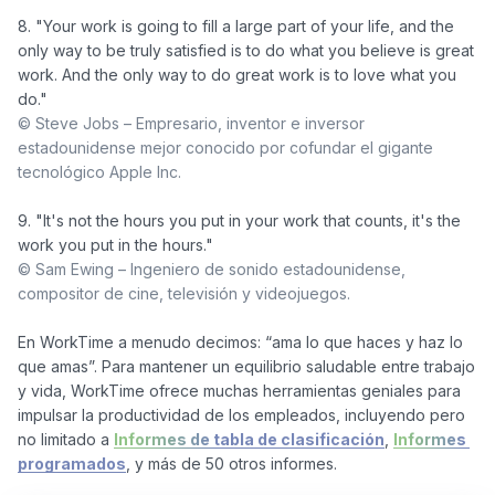
8. "Your work is going to fill a large part of your life, and the 
only way to be truly satisfied is to do what you believe is great 
work. And the only way to do great work is to love what you 
© Steve Jobs – Empresario, inventor e inversor 
estadounidense mejor conocido por cofundar el gigante 
tecnológico Apple Inc. 
9. "It's not the hours you put in your work that counts, it's the 
© Sam Ewing – Ingeniero de sonido estadounidense, 
compositor de cine, televisión y videojuegos.
En WorkTime a menudo decimos: “ama lo que haces y haz lo 
que amas”. Para mantener un equilibrio saludable entre trabajo 
y vida, WorkTime ofrece muchas herramientas geniales para 
impulsar la productividad de los empleados, incluyendo pero 
no limitado a 
Informes de tabla de clasificación
, 
Informes 
programados