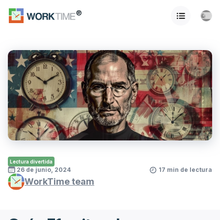
Lectura divertida
26 de junio, 2024
17 min de lectura
WorkTime team