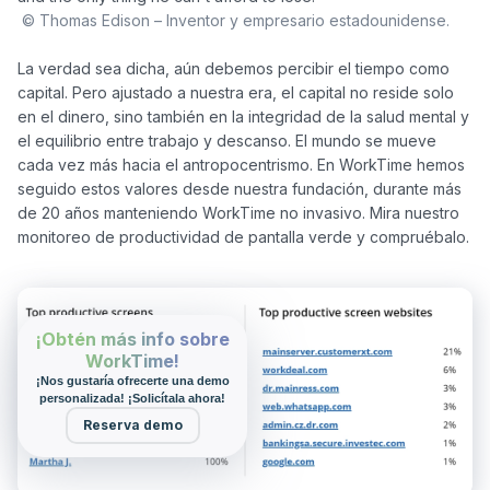
© Thomas Edison – Inventor y empresario estadounidense.
La verdad sea dicha, aún debemos percibir el tiempo como 
capital. Pero ajustado a nuestra era, el capital no reside solo 
en el dinero, sino también en la integridad de la salud mental y 
el equilibrio entre trabajo y descanso. El mundo se mueve 
cada vez más hacia el antropocentrismo. En WorkTime hemos 
seguido estos valores desde nuestra fundación, durante más 
de 20 años manteniendo WorkTime no invasivo. Mira nuestro 
¡Obtén más info sobre
WorkTime!
¡Nos gustaría ofrecerte una demo
personalizada! ¡Solicítala ahora!
Reserva demo