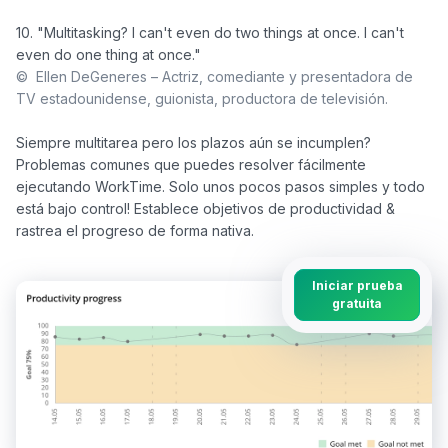
10. "Multitasking? I can't even do two things at once. I can't 
©  Ellen DeGeneres – Actriz, comediante y presentadora de 
TV estadounidense, guionista, productora de televisión.
Siempre multitarea pero los plazos aún se incumplen? 
Problemas comunes que puedes resolver fácilmente 
ejecutando WorkTime. Solo unos pocos pasos simples y todo 
está bajo control! Establece objetivos de productividad & 
Iniciar prueba
gratuita