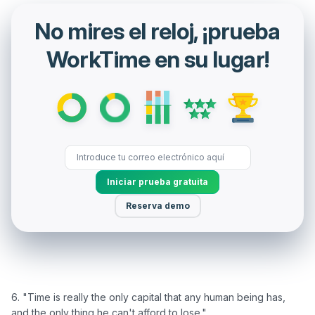
No mires el reloj, ¡prueba
WorkTime en su lugar!
Iniciar prueba gratuita
Reserva demo
6. "Time is really the only capital that any human being has, 
and the only thing he can't afford to lose." 
