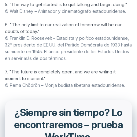
© Walt Disney – Animador y cinematógrafo estadounidense.
6. "The only limit to our realization of tomorrow will be our 
© Franklin D. Roosevelt – Estadista y político estadounidense, 
32º presidente de EE.UU. del Partido Demócrata de 1933 hasta 
su muerte en 1945. El único presidente de los Estados Unidos 
en servir más de dos términos.
7. "The future is completely open, and we are writing it 
© Pema Chödrön – Monja budista tibetana estadounidense.
¿Siempre sin tiempo? Lo
encontraremos – prueba
WorkTime.