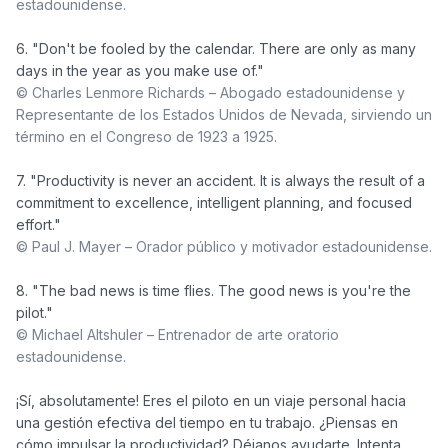
estadounidense.
6. "Don't be fooled by the calendar. There are only as many 
© Charles Lenmore Richards – Abogado estadounidense y 
Representante de los Estados Unidos de Nevada, sirviendo un 
término en el Congreso de 1923 a 1925.
7. "Productivity is never an accident. It is always the result of a 
commitment to excellence, intelligent planning, and focused 
© Paul J. Mayer – Orador público y motivador estadounidense.
8. "The bad news is time flies. The good news is you're the 
© Michael Altshuler – Entrenador de arte oratorio 
estadounidense.
¡Sí, absolutamente! Eres el piloto en un viaje personal hacia 
una gestión efectiva del tiempo en tu trabajo. ¿Piensas en 
cómo impulsar la productividad? Déjanos ayudarte. Intenta 