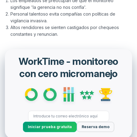
Los empleados se preocupan de que el monitoreo
signifique 'la gerencia no nos confía'.
Personal talentoso evita compañías con políticas de
vigilancia invasiva.
Altos rendidores se sienten castigados por chequeos
constantes y renuncian.
WorkTime - monitoreo
con cero micromanejo
Iniciar prueba gratuita
Reserva demo