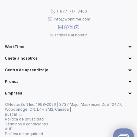
1-877-717-8463
info@worktime.com
Suscribirse al boletín
WorkTime
Únete a nosotros
Centro de aprendizaje
Prensa
Empresa
©NesterSoft Inc. 1998–2026 | 3737 Major Mackenzie Dr. #42477,
Woodbridge, ON, L4H 3M2, Canada |
Buscar
Política de privacidad
Términos y condiciones
AUP
Política de seguridad