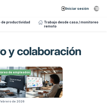
Iniciar sesión
 de productividad
Trabajo desde casa / monitoreo
remoto
o y colaboración
toreo de empleados
 febrero de 2026