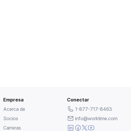
Empresa
Conectar
Acerca de
1-877-717-8463
Socios
info@worktime.com
Carreras