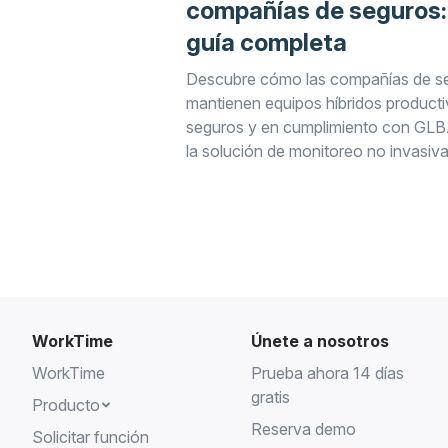
compañías de seguros:
guía completa
Descubre cómo las compañías de s
mantienen equipos híbridos producti
seguros y en cumplimiento con GL
la solución de monitoreo no invasiv
WorkTime.
WorkTime
Únete a nosotros
WorkTime
Prueba ahora 14 días
gratis
Producto
Reserva demo
Solicitar función