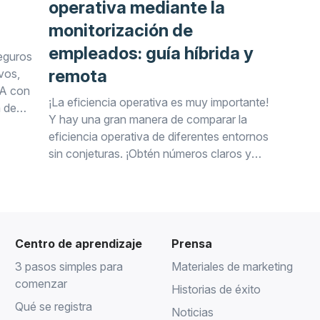
operativa mediante la
monitorización de
empleados: guía híbrida y
eguros
remota
vos,
BA con
¡La eficiencia operativa es muy importante!
a de
Y hay una gran manera de comparar la
eficiencia operativa de diferentes entornos
sin conjeturas. ¡Obtén números claros y
directos!
Centro de aprendizaje
Prensa
3 pasos simples para
Materiales de marketing
comenzar
Historias de éxito
Qué se registra
Noticias