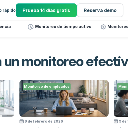
Prueba 14 días gratis
Reserva demo
io rápido
tencia
Monitoreo de tiempo activo
Monitoreo
a un monitoreo efectiv
Monitoreo de empleados
Moni
9 de febrero de 2026
9 de