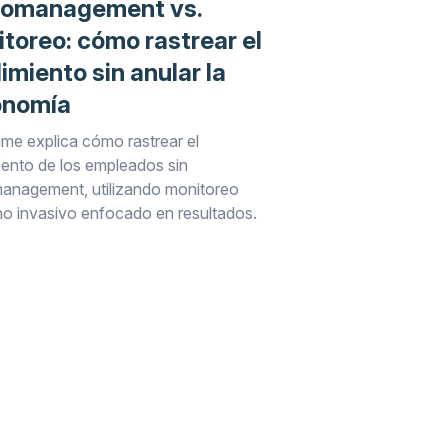
romanagement vs.
toreo: cómo rastrear el
imiento sin anular la
onomía
me explica cómo rastrear el
iento de los empleados sin
anagement, utilizando monitoreo
 no invasivo enfocado en resultados.