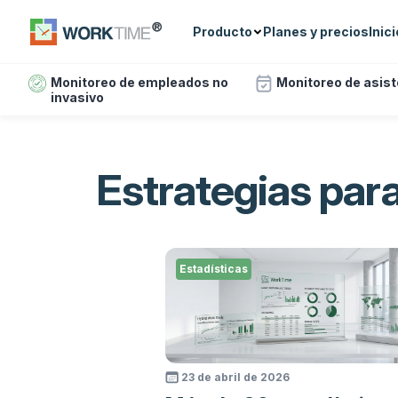
Producto
Planes y precios
Inic
Monitoreo de empleados no
Monitoreo de asis
invasivo
Estrategias par
Estadísticas
23 de abril de 2026