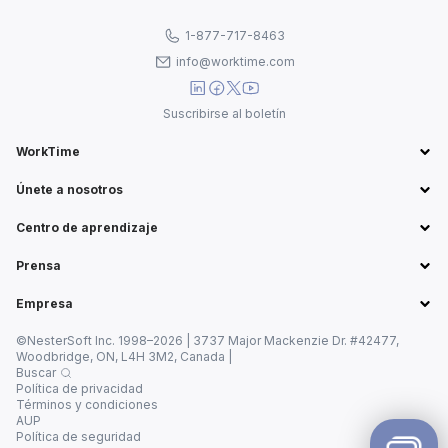
1-877-717-8463
info@worktime.com
Suscribirse al boletín
WorkTime
Únete a nosotros
Centro de aprendizaje
Prensa
Empresa
©NesterSoft Inc. 1998–2026 | 3737 Major Mackenzie Dr. #42477,
Woodbridge, ON, L4H 3M2, Canada |
Buscar
Política de privacidad
Términos y condiciones
AUP
Política de seguridad