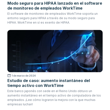
Modo seguro para HIPAA lanzado en el software
de monitoreo de empleados WorkTime
El software de monitoreo de empleados WorkTime soporta un
entorno seguro para HIPAA a través de su modo seguro para
HIPAA. WorkTime en sí es exento de HIPAA.
1 de marzo de 2024
Estudio de caso: aumento instantáneo del
tiempo activo con WorkTime
Este banco japonés con sede en el Reino Unido obtuvo un
aumento instantáneo en el tiempo activo de computadora de los
empleados. ¡Lee cómo lograron la mejora con la que muchas
empresas luchan!