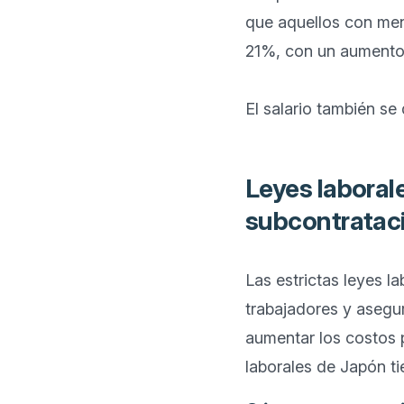
que aquellos con men
21%, con un aumento 
Leyes laboral
subcontratac
Las estrictas leyes l
trabajadores y asegur
aumentar los costos p