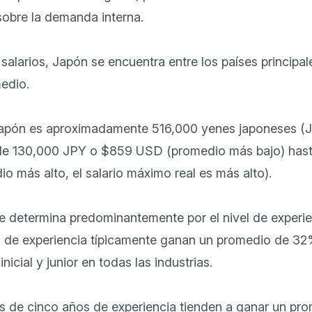
sobre la demanda interna.

salarios, Japón se encuentra entre los países principal
dio. 

 Japón es aproximadamente 516,000 yenes japoneses (
sde 130,000 JPY o $859 USD (promedio más bajo) hast
 más alto, el salario máximo real es más alto). 

se determina predominantemente por el nivel de experi
 de experiencia típicamente ganan un promedio de 32
nicial y junior en todas las industrias. 

 de cinco años de experiencia tienden a ganar un pr