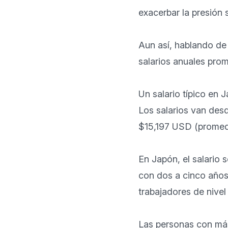
exacerbar la presión 
Aun así, hablando de 
salarios anuales prome
Un salario típico en
Los salarios van de
$15,197 USD (promedio
En Japón, el salario 
con dos a cinco años
trabajadores de nivel i
Las personas con más