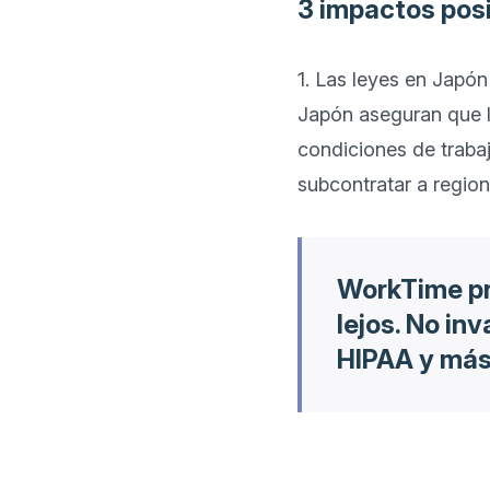
3 impactos pos
1. Las leyes en Japón
Japón aseguran que lo
condiciones de trabaj
WorkTime pr
lejos. No in
HIPAA y más