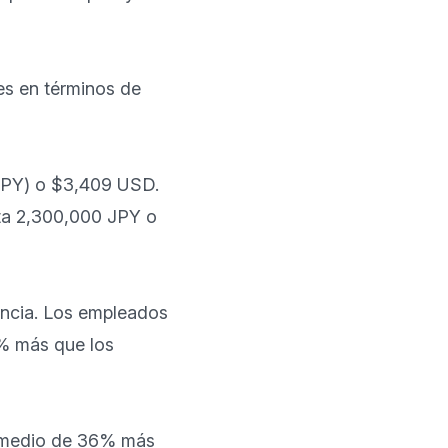
es en términos de 
JPY) o $3,409 USD. 
a 2,300,000 JPY o 
encia. Los empleados 
% más que los 
omedio de 36% más 