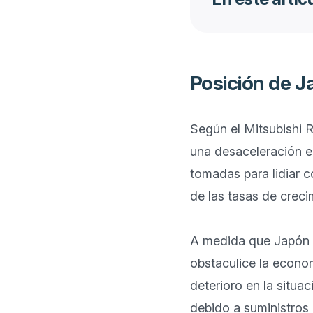
Posición de Ja
Según el Mitsubishi 
una desaceleración en
tomadas para lidiar c
de las tasas de creci
A medida que Japón av
obstaculice la econom
deterioro en la situa
debido a suministros d