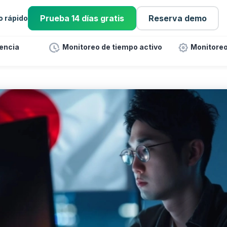
Prueba 14 días gratis
Reserva demo
io rápido
tencia
Monitoreo de tiempo activo
Monitoreo