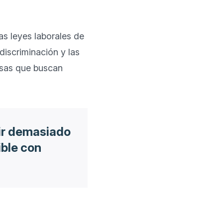
s leyes laborales de 
iscriminación y las 
esas que buscan 
ir demasiado
ible con