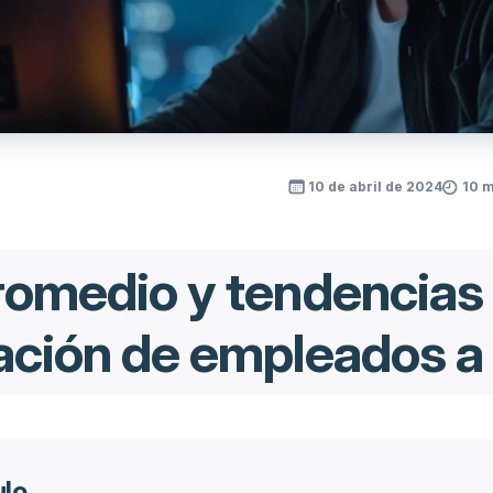
10 de abril de 2024
10 m
romedio y tendencias
zación de empleados a
ulo