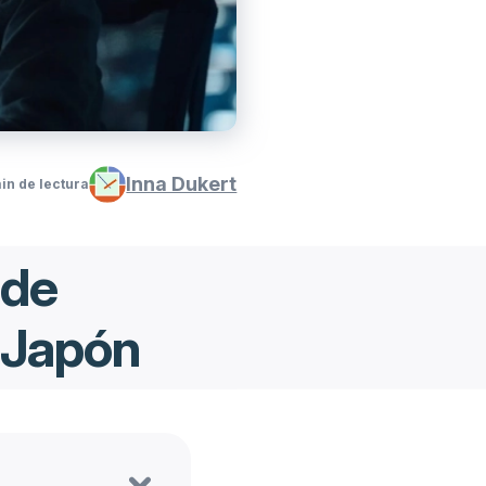
Inna Dukert
in de lectura
 de
 Japón