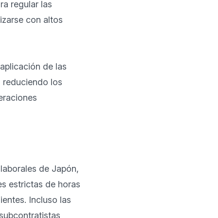
a regular las 
zarse con altos 
aplicación de las 
 reduciendo los 
eraciones 
laborales de Japón, 
s estrictas de horas 
entes. Incluso las 
ubcontratistas 