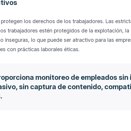
itivos
 protegen los derechos de los trabajadores. Las estricta
s trabajadores estén protegidos de la explotación, la d
o inseguras, lo que puede ser atractivo para las empr
oporciona monitoreo de empleados sin 
vasivo, sin captura de contenido, compat
.