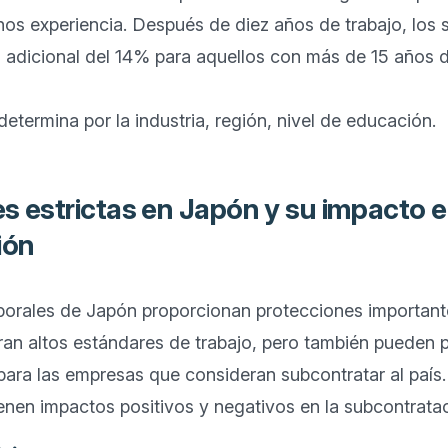
os experiencia. Después de diez años de trabajo, los s
adicional del 14% para aquellos con más de 15 años de
es estrictas en Japón y su impacto e
ión
aborales de Japón proporcionan protecciones importante
an altos estándares de trabajo, pero también pueden pl
ara las empresas que consideran subcontratar al país. L