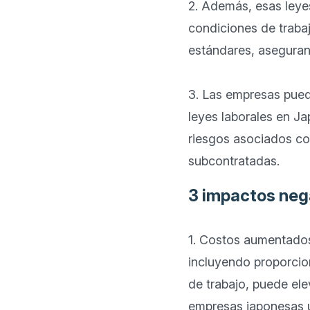
2. Además, esas leyes
condiciones de trabaj
estándares, asegurand
3. Las empresas pueden
leyes laborales en Ja
riesgos asociados con
3 impactos neg
1. Costos aumentados 
incluyendo proporcion
de trabajo, puede ele
empresas japonesas un