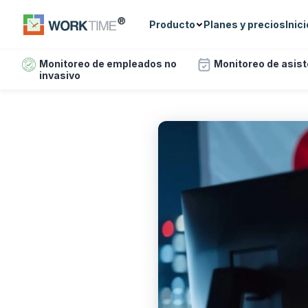
Producto
Planes y precios
Inic
Monitoreo de empleados no
Monitoreo de asis
invasivo