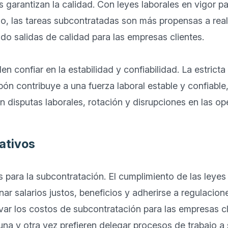
 garantizan la calidad. Con leyes laborales en vigor par
o, las tareas subcontratadas son más propensas a reali
o salidas de calidad para las empresas clientes.

 confiar en la estabilidad y confiabilidad. La estricta 
pón contribuye a una fuerza laboral estable y confiable,
 disputas laborales, rotación y disrupciones en las op
ativos
para la subcontratación. El cumplimiento de las leyes 
ar salarios justos, beneficios y adherirse a regulacione
var los costos de subcontratación para las empresas cli
a y otra vez prefieren delegar procesos de trabajo a s