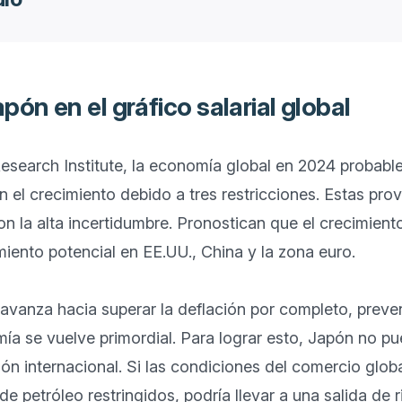
pón en el gráfico salarial global
Research Institute, la economía global en 2024 probabl
 el crecimiento debido a tres restricciones. Estas pro
on la alta incertidumbre. Pronostican que el crecimiento
miento potencial en EE.UU., China y la zona euro.

anza hacia superar la deflación por completo, prevenir
ía se vuelve primordial. Para lograr esto, Japón no pu
ción internacional. Si las condiciones del comercio glo
e petróleo restringidos, podría llevar a una salida de r