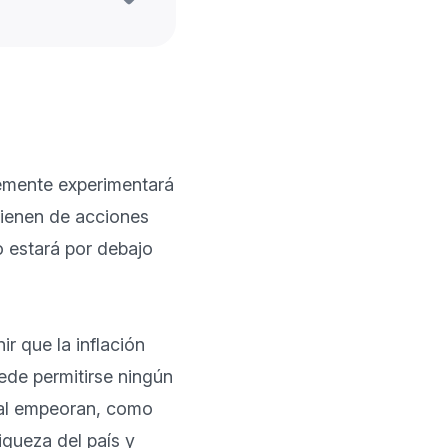
emente experimentará 
vienen de acciones 
 estará por debajo 
 que la inflación 
ede permitirse ningún 
bal empeoran, como 
iqueza del país y 