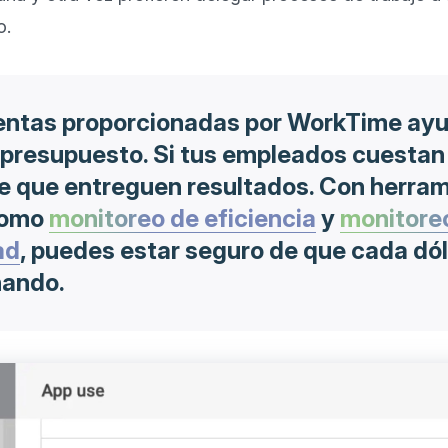
entas proporcionadas por WorkTime ay
 presupuesto. Si tus empleados cuestan
e que entreguen resultados. Con herram
como
monitoreo de eficiencia
y
monitore
ad
, puedes estar seguro de que cada dól
nando.