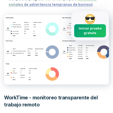
señales de advertencia tempranas de burnout
.
Iniciar prueba
gratuita
WorkTime - monitoreo transparente del
trabajo remoto