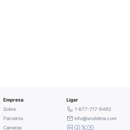
Empresa
Ligar
Sobre
1-877-717-8463
Parceiros
info@worktime.com
Carreiras