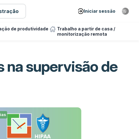
stração
Iniciar sessão
ação de produtividade
Trabalho a partir de casa /
monitorização remota
s na supervisão de
ias