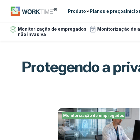
Produto
Planos e preços
Início
Monitorização de empregados
Monitorização de 
não invasiva
Protegendo a priv
Monitorização de empregados