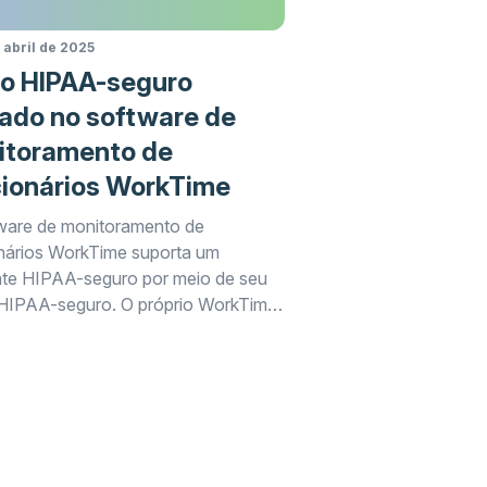
 abril de 2025
o HIPAA-seguro
ado no software de
itoramento de
cionários WorkTime
ware de monitoramento de
nários WorkTime suporta um
te HIPAA-seguro por meio de seu
IPAA-seguro. O próprio WorkTime
to de HIPAA.