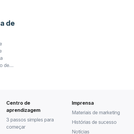
ia de
e
e
 a
o de
Centro de
Imprensa
aprendizagem
Materiais de marketing
3 passos simples para
Histórias de sucesso
começar
Notícias