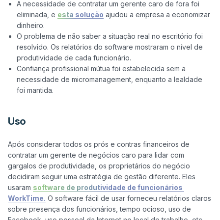
A necessidade de contratar um gerente caro de fora foi
eliminada, e
esta solução
ajudou a empresa a economizar
dinheiro.
O problema de não saber a situação real no escritório foi
resolvido. Os relatórios do software mostraram o nível de
produtividade de cada funcionário.
Confiança profissional mútua foi estabelecida sem a
necessidade de micromanagement, enquanto a lealdade
foi mantida.
Uso
Após considerar todos os prós e contras financeiros de 
contratar um gerente de negócios caro para lidar com 
gargalos de produtividade, os proprietários do negócio 
decidiram seguir uma estratégia de gestão diferente. Eles 
usaram 
software de produtividade de funcionários 
WorkTime.
 O software fácil de usar forneceu relatórios claros 
sobre presença dos funcionários, tempo ocioso, uso de 
Facebook, uso pessoal da Internet no local de trabalho, etc. 