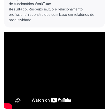
Resultado:
Respeito mútuo e relacionamento
profissional reconstruídos com base em relatórios de