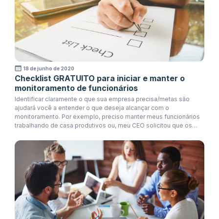
18 de junho de 2020
Checklist GRATUITO para iniciar e manter o
monitoramento de funcionários
Identificar claramente o que sua empresa precisa/metas são
ajudará você a entender o que deseja alcançar com o
monitoramento. Por exemplo, preciso manter meus funcionários
trabalhando de casa produtivos ou, meu CEO solicitou que os
funcionários construam disciplina em certas áreas no trabalho.