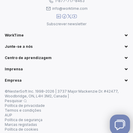
1-877-717-8463
info@worktime.com
Subscrever newsletter
WorkTime
Junte-se a nós
Centro de aprendizagem
Imprensa
Empresa
©NesterSoft Inc. 1998–2026 | 3737 Major Mackenzie Dr. #42477,
Woodbridge, ON, L4H 3M2, Canada |
Pesquisar
Política de privacidade
Termos e condições
AUP
Política de segurança
Marcas registadas
Política de cookies