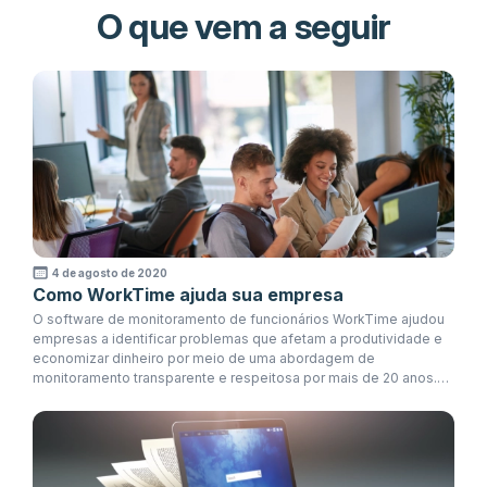
O que vem a seguir
4 de agosto de 2020
Como WorkTime ajuda sua empresa
O software de monitoramento de funcionários WorkTime ajudou
empresas a identificar problemas que afetam a produtividade e
economizar dinheiro por meio de uma abordagem de
monitoramento transparente e respeitosa por mais de 20 anos.
Nesta postagem, mostraremos como investir em WorkTime ajuda
sua empresa a obter insights valiosos sobre o trabalho dos
funcionários e muito mais.