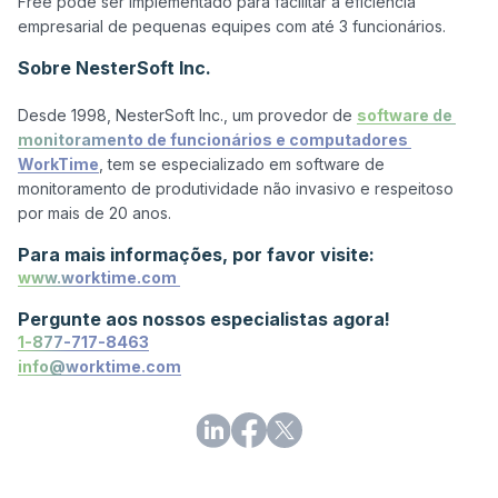
Free pode ser implementado para facilitar a eficiência 
Sobre NesterSoft Inc.
Desde 1998, NesterSoft Inc., um provedor de 
software de 
monitoramento de funcionários e computadores 
WorkTime
, tem se especializado em software de 
monitoramento de produtividade não invasivo e respeitoso 
Para mais informações, por favor visite:
www.worktime.com 
Pergunte aos nossos especialistas agora!
1-877-717-8463
info@worktime.com