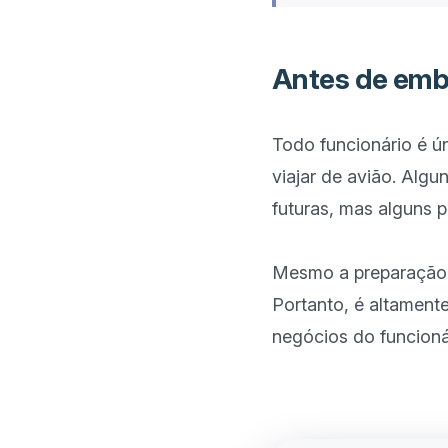
Antes de emb
Todo funcionário é ú
viajar de avião. Alg
futuras, mas alguns 
Mesmo a preparação p
Portanto, é altament