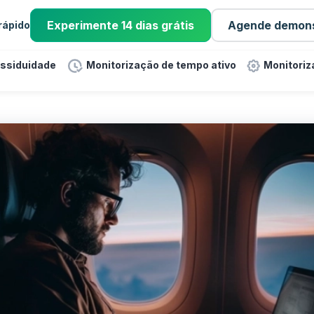
Experimente 14 dias grátis
Agende demon
 rápido
assiduidade
Monitorização de tempo ativo
Monitoriz