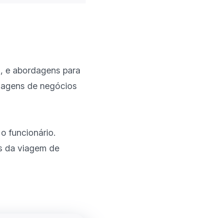
, e abordagens para 
iagens de negócios 
 funcionário. 
s da viagem de 