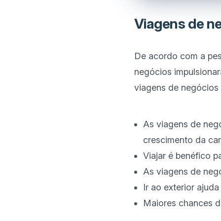
Viagens de ne
De acordo com a pes
negócios impulsionara
viagens de negócios 
As viagens de negó
crescimento da carr
Viajar é benéfico 
As viagens de neg
Ir ao exterior ajud
Maiores chances d