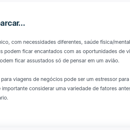
arcar…
nico, com necessidades diferentes, saúde física/mental
uns podem ficar encantados com as oportunidades de v
podem ficar assustados só de pensar em um avião.

ara viagens de negócios pode ser um estressor para o
e importante considerar uma variedade de fatores ante