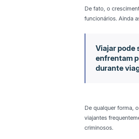
De fato, o crescimen
Viajar pode 
enfrentam p
durante viag
De qualquer forma, os
viajantes frequentem
criminosos.
