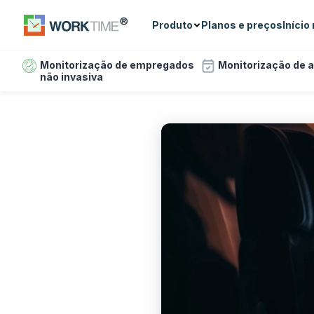
Produto
Planos e preços
Início
Monitorização de empregados
Monitorização de 
não invasiva