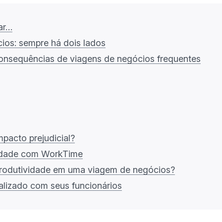
ar…
ios: sempre há dois lados
onsequências de viagens de negócios frequentes
pacto prejudicial?
idade com WorkTime
rodutividade em uma viagem de negócios?
lizado com seus funcionários