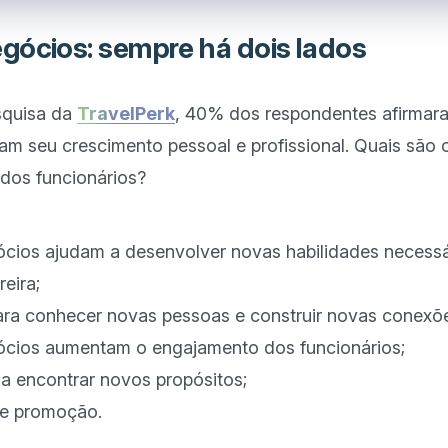
gócios: sempre há dois lados
quisa da 
TravelPerk
, 40% dos respondentes afirmara
m seu crescimento pessoal e profissional. Quais são o
dos funcionários?
cios ajudam a desenvolver novas habilidades necessá
eira;
para conhecer novas pessoas e construir novas conexõ
ócios aumentam o engajamento dos funcionários;
a a encontrar novos propósitos;
e promoção.