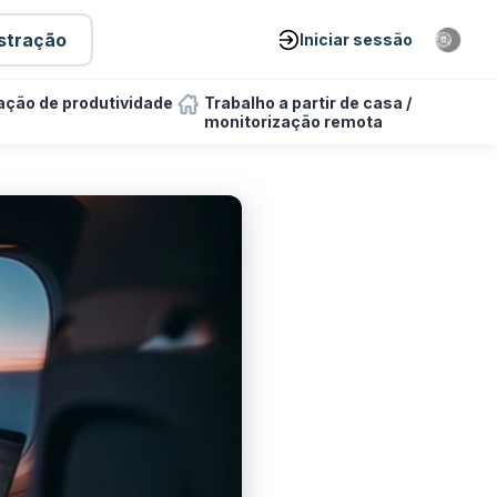
stração
Iniciar sessão
ação de produtividade
Trabalho a partir de casa /
monitorização remota