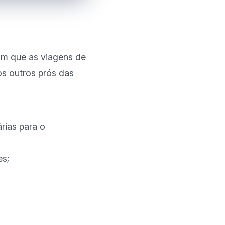
m que as viagens de 
s outros prós das 
rias para o
es;