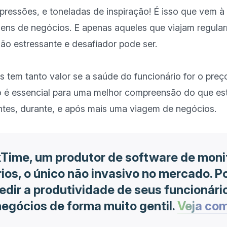
pressões, e toneladas de inspiração! É isso que vem à
gens de negócios. E apenas aqueles que viajam regular
o estressante e desafiador pode ser.

 tem tanto valor se a saúde do funcionário for o preç
o é essencial para uma melhor compreensão do que e
ime, um produtor de software de mon
rios, o único não invasivo no mercado. 
edir a produtividade de seus funcionári
egócios de forma muito gentil.
Veja co