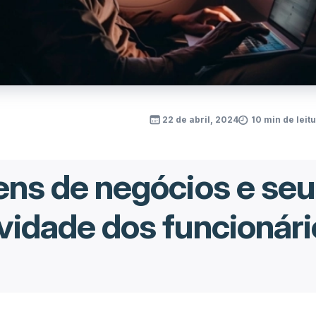
22 de abril, 2024
10 min de leit
ens de negócios e se
vidade dos funcionári