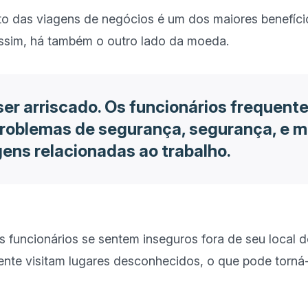
to das viagens de negócios é um dos maiores benefício
ser arriscado. Os funcionários frequen
roblemas de segurança, segurança, e 
ens relacionadas ao trabalho.
 funcionários se sentem inseguros fora de seu local de
ente visitam lugares desconhecidos, o que pode torná-l