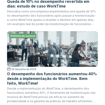
Queda de 10% no desempenho revertida em
dias: estudo de caso WorkTime
Descubra como uma empresa experimentou uma queda de 10%
no desempenho dos funcionários após pausar a monitorização -
e como WorkTime ajudou a reverter o declínio em apenas dias.
Um exemplo real do poder da monitorização de funcionários
transparente e não invasiva.
Histórias de sucesso
25 de junho de 2024
O desempenho dos funcionários aumentou 40%
desde a implementação do WorkTime. Bem
feito, WorkTime!
Desde a implementação do WorkTime, o desempenho dos
funcionários aumentou 40%. A ferramenta de monitorização não
invasiva do WorkTime provou ser eficaz no aumento da
produtividade e na garantia de práticas de trabalho eficientes.