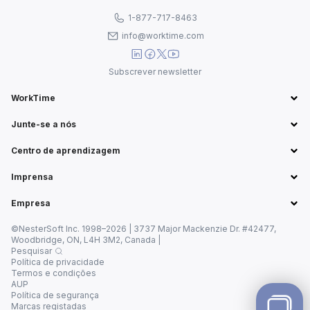
1-877-717-8463
info@worktime.com
Subscrever newsletter
WorkTime
Junte-se a nós
Centro de aprendizagem
Imprensa
Empresa
©NesterSoft Inc. 1998–2026 | 3737 Major Mackenzie Dr. #42477,
Woodbridge, ON, L4H 3M2, Canada |
Pesquisar
Política de privacidade
Termos e condições
AUP
Política de segurança
Marcas registadas