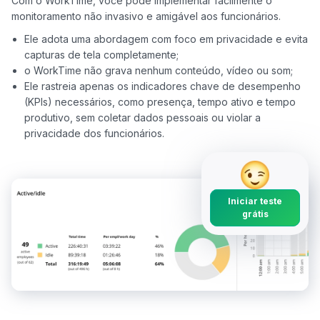
Com o WorkTime, você pode implementar facilmente o 
Ele adota uma abordagem com foco em privacidade e evita
capturas de tela completamente;
o WorkTime não grava nenhum conteúdo, vídeo ou som;
Ele rastreia apenas os indicadores chave de desempenho
(KPIs) necessários, como presença, tempo ativo e tempo
produtivo, sem coletar dados pessoais ou violar a
privacidade dos funcionários.
Iniciar teste
grátis