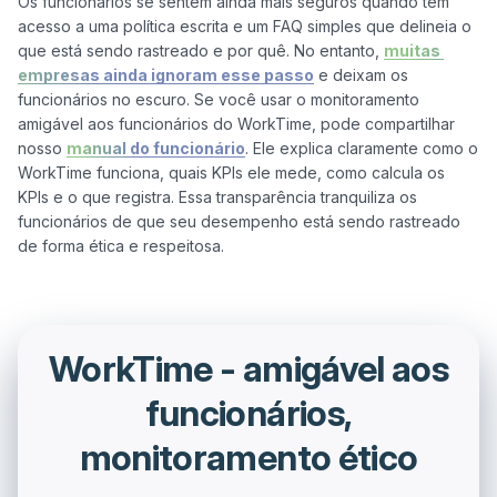
Os funcionários se sentem ainda mais seguros quando têm 
acesso a uma política escrita e um FAQ simples que delineia o 
que está sendo rastreado e por quê. No entanto, 
muitas 
empresas ainda ignoram esse passo
 e deixam os 
funcionários no escuro. Se você usar o monitoramento 
amigável aos funcionários do WorkTime, pode compartilhar 
nosso 
manual do funcionário
. Ele explica claramente como o 
WorkTime funciona, quais KPIs ele mede, como calcula os 
KPIs e o que registra. Essa transparência tranquiliza os 
funcionários de que seu desempenho está sendo rastreado 
WorkTime - amigável aos
funcionários,
monitoramento ético