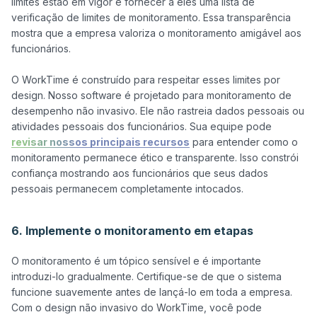
limites estão em vigor é fornecer a eles uma lista de 
verificação de limites de monitoramento. Essa transparência 
mostra que a empresa valoriza o monitoramento amigável aos 
funcionários.

O WorkTime é construído para respeitar esses limites por 
design. Nosso software é projetado para monitoramento de 
desempenho não invasivo. Ele não rastreia dados pessoais ou 
atividades pessoais dos funcionários. Sua equipe pode 
revisar nossos principais recursos
 para entender como o 
monitoramento permanece ético e transparente. Isso constrói 
confiança mostrando aos funcionários que seus dados 
pessoais permanecem completamente intocados.

6. Implemente o monitoramento em etapas
O monitoramento é um tópico sensível e é importante 
introduzi-lo gradualmente. Certifique-se de que o sistema 
funcione suavemente antes de lançá-lo em toda a empresa. 
Com o design não invasivo do WorkTime, você pode 