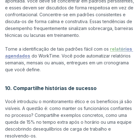
apontada. Você deve se concentrar em padrões persistentes, 
e esses devem ser discutidos de forma respeitosa em vez de 
confrontacional. Concentre-se em padrões consistentes e 
discuta-os de forma calma e construtiva. Essas tendências de 
desempenho frequentemente sinalizam sobrecarga, barreiras 
técnicas ou lacunas em treinamento.

Torne a identificação de tais padrões fácil com os 
relatórios 
agendados
 do WorkTime. Você pode automatizar relatórios 
semanais, mensais ou anuais, entregues em um cronograma 
que você define.

10. Compartilhe histórias de sucesso
Você introduziu o monitoramento ético e os benefícios já são 
visíveis. A questão é: como manter os funcionários confiantes 
no processo? Compartilhe exemplos concretos, como uma 
queda de 15% no tempo extra após o horário ou uma equipe 
descobrindo desequilíbrios de carga de trabalho e 
resolvendo-os.
