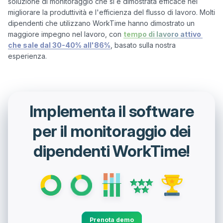
soluzione di monitoraggio che si è dimostrata efficace nel 
migliorare la produttività e l'efficienza del flusso di lavoro. Molti 
dipendenti che utilizzano WorkTime hanno dimostrato un 
maggiore impegno nel lavoro, con 
tempo di lavoro attivo 
che sale dal 30-40% all'86%
, basato sulla nostra 
Implementa il software
per il monitoraggio dei
dipendenti WorkTime!
Prenota demo