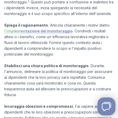
monitoraggio." Questo può portare a confusione e malintesi tra 
i dipendenti. Invece, inizia spiegando la necessità del 
monitoraggio e il suo scopo specifico all'interno dell'azienda.

Spiega il ragionamento.
 Articola chiaramente i motivi dietro 
l'implementazione del monitoraggio
. Condividi i risultati 
attesi o i benefici, come un'efficienza lavorativa migliorata o 
flussi di lavoro ottimizzati. Fornire questo contesto aiuta i 
dipendenti a comprendere lo scopo e l'impatto positivo 
potenziale del monitoraggio.

Stabilisci una chiara politica di monitoraggio.
 Durante 
l'annuncio, delineare la politica di monitoraggio per assicurare 
ai dipendenti che la loro privacy sarà rispettata. Comunica 
chiaramente cosa sarà monitorato e cosa no. Questa 
trasparenza aiuta ad alleviare le preoccupazioni e a costruire 
fiducia.

Incoraggia obiezioni e compromessi.
 Fai sapere ai 
dipendenti che le loro obiezioni e preoccupazioni sono 
benvenute. Enfatizza che sei aperto a trovare compromessi o 