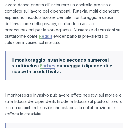
lavoro danno priorità all'instaurare un controllo preciso e 
completo sul lavoro dei dipendenti. Tuttavia, molti dipendenti 
esprimono insoddisfazione per tale monitoraggio a causa 
dell'invasione della privacy, risultando in ansia e 
preoccupazioni per la sorveglianza. Numerose discussioni su 
piattaforme come 
Reddit
 evidenziano la prevalenza di 
Il monitoraggio invasivo secondo numerosi
studi inclusi
Forbes
danneggia i dipendenti e
riduce la produttività.
Il monitoraggio invasivo può avere effetti negativi sul morale e 
sulla fiducia dei dipendenti. Erode la fiducia sul posto di lavoro 
e crea un ambiente ostile che ostacola la collaborazione e 