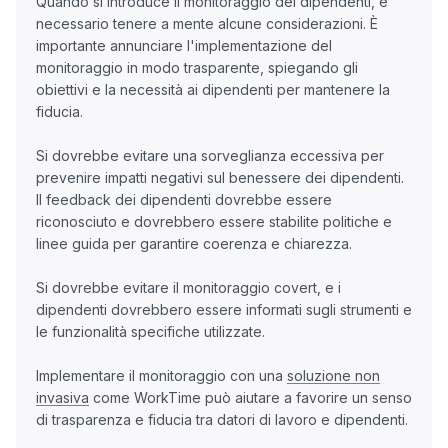
Quando si introduce il monitoraggio dei dipendenti, è
necessario tenere a mente alcune considerazioni. È
importante annunciare l'implementazione del
monitoraggio in modo trasparente, spiegando gli
obiettivi e la necessità ai dipendenti per mantenere la
fiducia.
Si dovrebbe evitare una sorveglianza eccessiva per
prevenire impatti negativi sul benessere dei dipendenti.
Il feedback dei dipendenti dovrebbe essere
riconosciuto e dovrebbero essere stabilite politiche e
linee guida per garantire coerenza e chiarezza.
Si dovrebbe evitare il monitoraggio covert, e i
dipendenti dovrebbero essere informati sugli strumenti e
le funzionalità specifiche utilizzate.
Implementare il monitoraggio con una
soluzione non
invasiva
come WorkTime può aiutare a favorire un senso
di trasparenza e fiducia tra datori di lavoro e dipendenti.